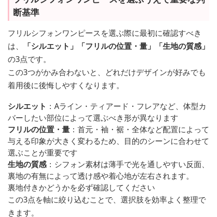
断基準
フリルシフォンワンピースを選ぶ際に最初に確認すべき
は、
「シルエット」「フリルの位置・量」「生地の質感」
の3点です。
この3つがかみ合わないと、どれだけデザインが好みでも
着用後に後悔しやすくなります。
シルエット
：Aライン・ティアード・フレアなど、体型カ
バーしたい部位によって選ぶべき形が異なります
フリルの位置・量
：首元・袖・裾・全体など配置によって
与える印象が大きく変わるため、目的のシーンに合わせて
選ぶことが重要です
生地の質感
：シフォン素材は薄手で光を通しやすい反面、
裏地の有無によって透け感や着心地が左右されます。
裏地付きかどうかを必ず確認してください
この3点を軸に絞り込むことで、選択肢を効率よく整理で
きます。