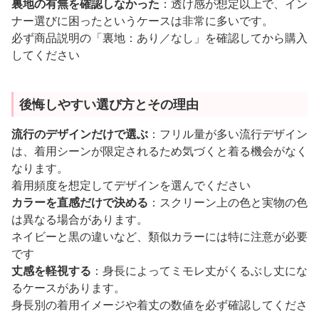
裏地の有無を確認しなかった
：透け感が想定以上で、イン
ナー選びに困ったというケースは非常に多いです。
必ず商品説明の「裏地：あり／なし」を確認してから購入
してください
後悔しやすい選び方とその理由
流行のデザインだけで選ぶ
：フリル量が多い流行デザイン
は、着用シーンが限定されるため気づくと着る機会がなく
なります。
着用頻度を想定してデザインを選んでください
カラーを直感だけで決める
：スクリーン上の色と実物の色
は異なる場合があります。
ネイビーと黒の違いなど、類似カラーには特に注意が必要
です
丈感を軽視する
：身長によってミモレ丈がくるぶし丈にな
るケースがあります。
身長別の着用イメージや着丈の数値を必ず確認してくださ