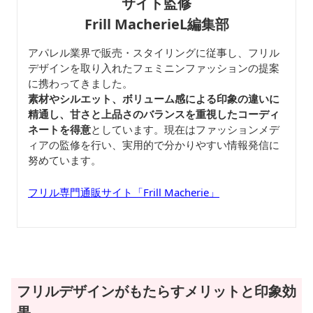
サイト監修
Frill MacherieL編集部
アパレル業界で販売・スタイリングに従事し、フリル
デザインを取り入れたフェミニンファッションの提案
に携わってきました。
素材やシルエット、ボリューム感による印象の違いに
精通し、甘さと上品さのバランスを重視したコーディ
ネートを得意
としています。現在はファッションメデ
ィアの監修を行い、実用的で分かりやすい情報発信に
努めています。
フリル専門通販サイト「Frill Macherie」
フリルデザインがもたらすメリットと印象効
果