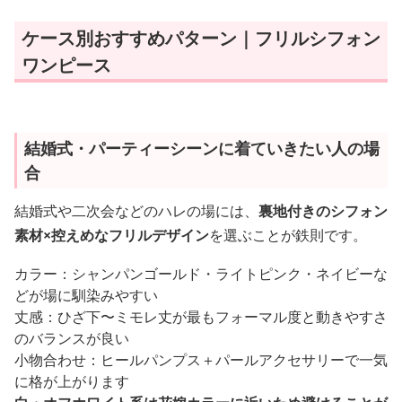
ケース別おすすめパターン｜フリルシフォン
ワンピース
結婚式・パーティーシーンに着ていきたい人の場
合
結婚式や二次会などのハレの場には、
裏地付きのシフォン
素材×控えめなフリルデザイン
を選ぶことが鉄則です。
カラー：シャンパンゴールド・ライトピンク・ネイビーな
どが場に馴染みやすい
丈感：ひざ下〜ミモレ丈が最もフォーマル度と動きやすさ
のバランスが良い
小物合わせ：ヒールパンプス＋パールアクセサリーで一気
に格が上がります