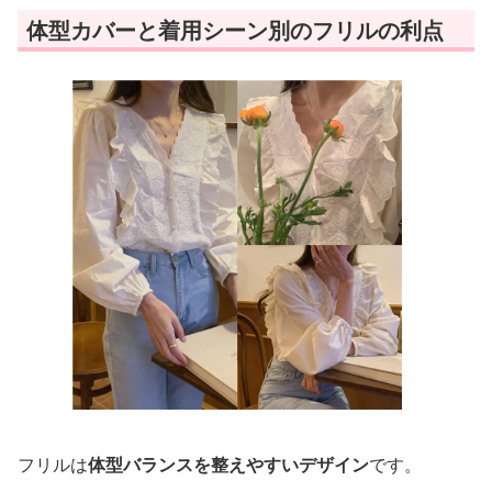
体型カバーと着用シーン別のフリルの利点
フリルは
体型バランスを整えやすいデザイン
です。