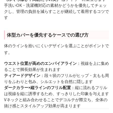
手洗いOK・洗濯機対応の素材かどうかを優先してチェッ
クし、管理の負担を減らすことが継続して着用するコツで
す
体型カバーを優先するケースでの選び方
体のラインを拾いにくいデザインを選ぶことがポイントで
す。
ウエスト位置が高めのエンパイアライン
：視線を上に集め
ることで脚長効果が生まれます
ティアードデザイン
：段々状のフリルがヒップ・太もも周
りをふわりと包み、シルエットを自然に隠します
ダークカラー×縦ラインのフリル配置
：縦に流れるフリル
は視線を縦に誘導するため、すっきりした印象を与えます
Vネックと組み合わせることでデコルテが際立ち、全体の
抜け感とスタイルアップ効果が高まります