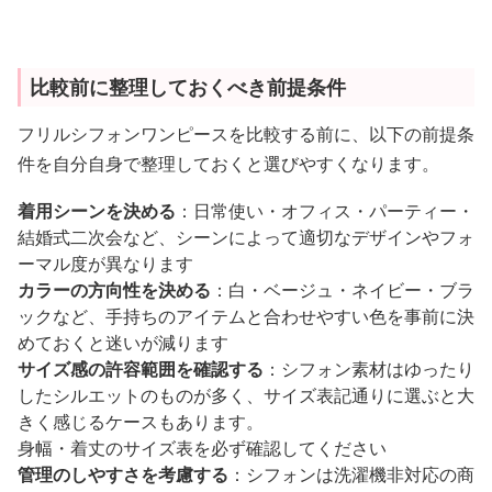
比較前に整理しておくべき前提条件
フリルシフォンワンピースを比較する前に、以下の前提条
件を自分自身で整理しておくと選びやすくなります。
着用シーンを決める
：日常使い・オフィス・パーティー・
結婚式二次会など、シーンによって適切なデザインやフォ
ーマル度が異なります
カラーの方向性を決める
：白・ベージュ・ネイビー・ブラ
ックなど、手持ちのアイテムと合わせやすい色を事前に決
めておくと迷いが減ります
サイズ感の許容範囲を確認する
：シフォン素材はゆったり
したシルエットのものが多く、サイズ表記通りに選ぶと大
きく感じるケースもあります。
身幅・着丈のサイズ表を必ず確認してください
管理のしやすさを考慮する
：シフォンは洗濯機非対応の商