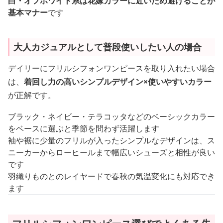
白・オフホワイト系は花嫁カラーに近いため避けることが
基本マナー
です
大人カジュアルとして普段使いしたい人の場合
デイリーにフリルシフォンワンピースを取り入れたい場合
は、
着回し力の高いシンプルデザイン×使いやすいカラー
が正解です。
ブラック・ネイビー・テラコッタなどのベーシックカラー
をベースに選ぶと季節を問わず活躍します
袖や裾に少量のフリルが入ったシンプルなデザインは、ス
ニーカーからローヒールまで幅広いシューズと相性が良い
です
羽織りものとのレイヤードで春秋の気温変化にも対応でき
ます