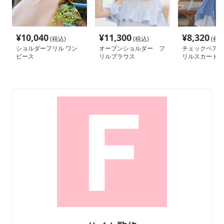
¥
10,040
¥
11,300
¥
8,320
(税込)
(税込)
(税込
ショルダーフリル ワン
オープンショルダー フ
チェックベアト
ピース
リルブラウス
リルスカート