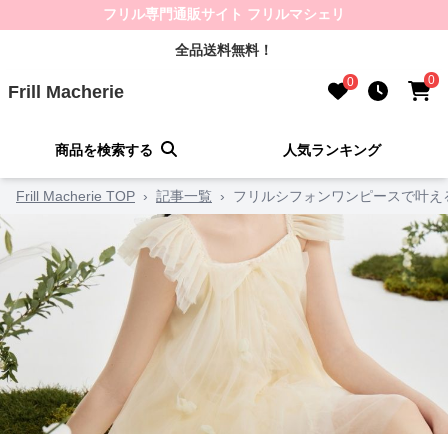
フリル専門通販サイト フリルマシェリ
全品送料無料！
0
0
Frill Macherie
商品を検索する
人気ランキング
Frill Macherie TOP
›
記事一覧
›
フリルシフォンワンピースで叶え