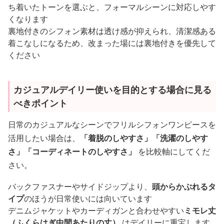
ち着いたトーンを選ぶと、フォーマルシーンに対応しやす
くなります
裏地付きのシフォン素材は透け感が抑えられ、清潔感ある
着こなしになるため、改まった場には裏地付きを優先して
ください
カジュアルデイリー使いを目的とする場合に見る
べきポイント
日常のカジュアルなシーンでフリルシフォンワンピースを
活用したい場合は、
「着脱のしやすさ」「洗濯のしやす
さ」「コーディネートのしやすさ」
を比較軸にしてくだ
さい。
バックファスナーやサイドジップより、
頭からかぶれるタ
イプ
のほうが日常使いには向いています
デニムジャケットやカーディガンと合わせやすい
ミモレ丈
（ふくらはぎ中間あたりの丈）
はデイリーに重宝します