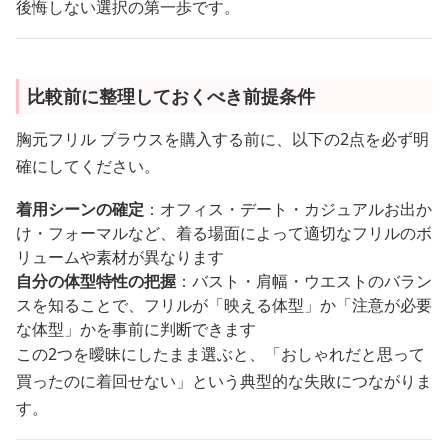
後悔しない選択の第一歩です。
比較前に整理しておくべき前提条件
胸元フリル ブラウスを購入する前に、以下の2点を必ず明
確にしてください。
着用シーンの確定
：オフィス・デート・カジュアルお出か
け・フォーマルなど、着る場面によって適切なフリルのボ
リュームや素材が異なります
自分の体型特性の把握
：バスト・肩幅・ウエストのバラン
スを知ることで、フリルが「映える体型」か「注意が必要
な体型」かを事前に判断できます
この2つを曖昧にしたまま選ぶと、「おしゃれだと思って
買ったのに着回せない」という典型的な失敗につながりま
す。