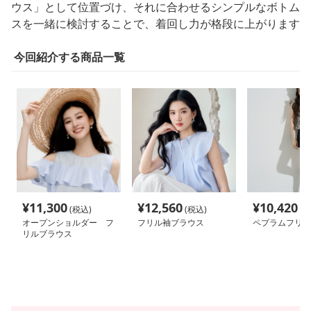
ウス」として位置づけ、それに合わせるシンプルなボトム
スを一緒に検討することで、着回し力が格段に上がります
今回紹介する商品一覧
¥
11,300
¥
12,560
¥
10,420
(税込)
(税込)
(税
オープンショルダー フ
フリル袖ブラウス
ペプラムフリル
リルブラウス