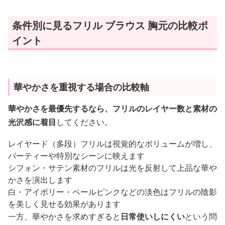
条件別に見るフリル ブラウス 胸元の比較ポ
イント
華やかさを重視する場合の比較軸
華やかさを最優先するなら、フリルのレイヤー数と素材の
光沢感に着目
してください。
レイヤード（多段）フリルは視覚的なボリュームが増し、
パーティーや特別なシーンに映えます
シフォン・サテン素材のフリルは光を反射して上品な華や
かさを演出します
白・アイボリー・ペールピンクなどの淡色はフリルの陰影
を美しく見せる効果があります
一方、華やかさを求めすぎると
日常使いしにくい
という問