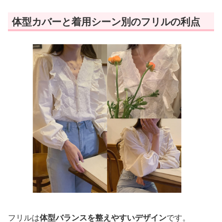
体型カバーと着用シーン別のフリルの利点
フリルは
体型バランスを整えやすいデザイン
です。