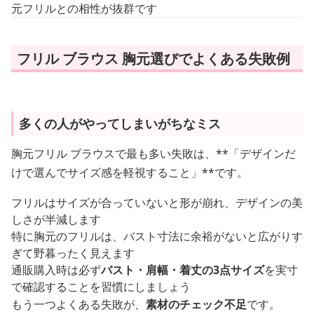
元フリルとの相性が抜群です
フリル ブラウス 胸元選びでよくある失敗例
多くの人がやってしまいがちなミス
胸元フリル ブラウスで最も多い失敗は、**「デザインだ
けで選んでサイズ感を軽視すること」**です。
フリルはサイズが合っていないと形が崩れ、デザインの美
しさが半減します
特に胸元のフリルは、バスト寸法に余裕がないと広がりす
ぎて野暮ったく見えます
通販購入時は必ず
バスト・肩幅・着丈の3点サイズ
を実寸
で確認することを習慣にしましょう
もう一つよくある失敗が、
素材のチェック不足
です。