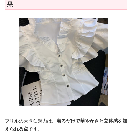
果
フリルの大きな魅力は、
着るだけで華やかさと立体感を加
えられる点
です。