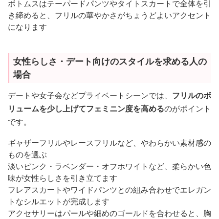
ボトムスはテーパードパンツやタイトスカートで全体を引
き締めると、フリルの華やかさがちょうどよいアクセント
になります
女性らしさ・デート向けのスタイルを求める人の
場合
デートや女子会などプライベートシーンでは、
フリルのボ
リュームを少し上げてフェミニン度を高める
のがポイント
です。
ギャザーフリルやレースフリルなど、やわらかい素材感の
ものを選ぶ
淡いピンク・ラベンダー・オフホワイトなど、柔らかい色
味が女性らしさを引き立てます
フレアスカートやワイドパンツとの組み合わせでエレガン
トなシルエットが完成します
アクセサリーはパールや細めのゴールドを合わせると、胸