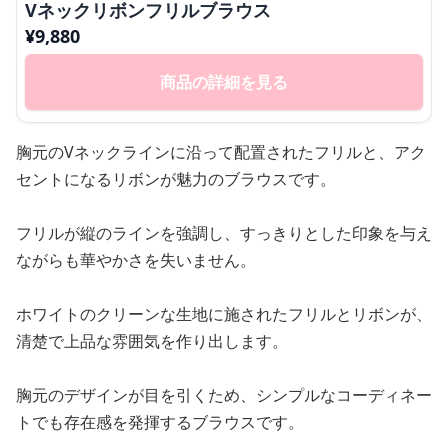
Vネックリボンフリルブラウス
¥
9,880
商品の詳細を見る
胸元のVネックラインに沿って配置されたフリルと、アク
セントになるリボンが魅力のブラウスです。
フリルが縦のラインを強調し、すっきりとした印象を与え
ながらも華やかさを失いません。
ホワイトのクリーンな生地に施されたフリルとリボンが、
清楚で上品な雰囲気を作り出します。
胸元のデザインが目を引くため、シンプルなコーディネー
トでも存在感を発揮するブラウスです。