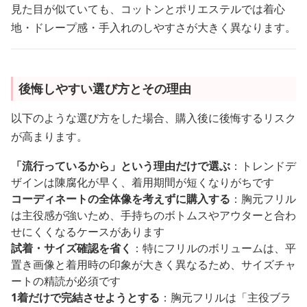
見た目が似ていても、コットンとポリエステルでは着心
地・ドレープ感・手入れのしやすさが大きく異なります。
後悔しやすい選び方とその理由
以下のような選び方をした場合、購入後に後悔するリスク
が高まります。
「流行っているから」という理由だけで選ぶ
：トレンドデ
ザインは陳腐化が早く、着用期間が短くなりがちです
コーディネートの全体像を考えずに購入する
：胸元フリル
は主役感が強いため、手持ちのボトムスやアウターと合わ
せにくくなるケースがあります
試着・サイズ確認を省く
：特にフリルのボリュームは、平
置き画像と着用時の印象が大きく異なるため、サイズチャ
ートの精読が必須です
1着だけで完結させようとする
：胸元フリルは「主役ブラ