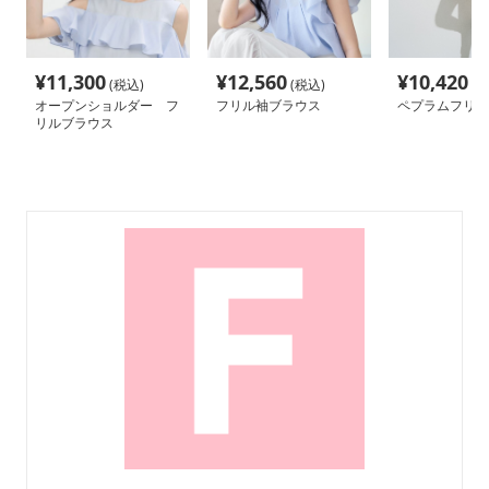
¥
11,300
¥
12,560
¥
10,420
(税込)
(税込)
(税
オープンショルダー フ
フリル袖ブラウス
ペプラムフリル
リルブラウス