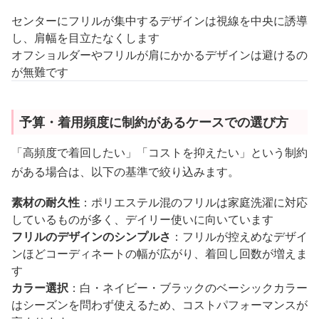
センターにフリルが集中するデザインは視線を中央に誘導
し、肩幅を目立たなくします
オフショルダーやフリルが肩にかかるデザインは避けるの
が無難です
予算・着用頻度に制約があるケースでの選び方
「高頻度で着回したい」「コストを抑えたい」という制約
がある場合は、以下の基準で絞り込みます。
素材の耐久性
：ポリエステル混のフリルは家庭洗濯に対応
しているものが多く、デイリー使いに向いています
フリルのデザインのシンプルさ
：フリルが控えめなデザイ
ンほどコーディネートの幅が広がり、着回し回数が増えま
す
カラー選択
：白・ネイビー・ブラックのベーシックカラー
はシーズンを問わず使えるため、コストパフォーマンスが