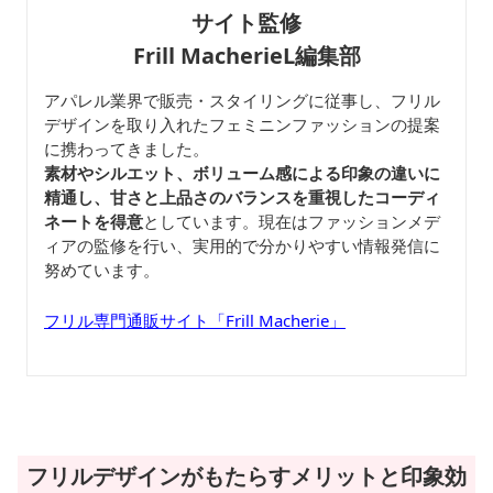
サイト監修
Frill MacherieL編集部
アパレル業界で販売・スタイリングに従事し、フリル
デザインを取り入れたフェミニンファッションの提案
に携わってきました。
素材やシルエット、ボリューム感による印象の違いに
精通し、甘さと上品さのバランスを重視したコーディ
ネートを得意
としています。現在はファッションメデ
ィアの監修を行い、実用的で分かりやすい情報発信に
努めています。
フリル専門通販サイト「Frill Macherie」
フリルデザインがもたらすメリットと印象効