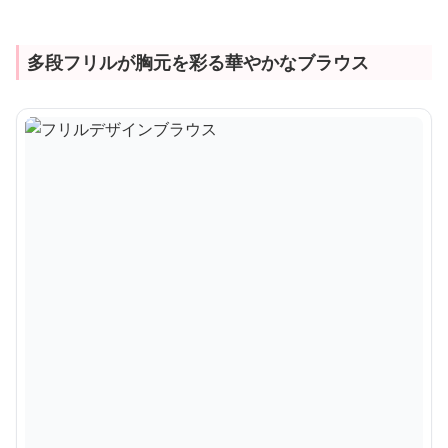
多段フリルが胸元を彩る華やかなブラウス