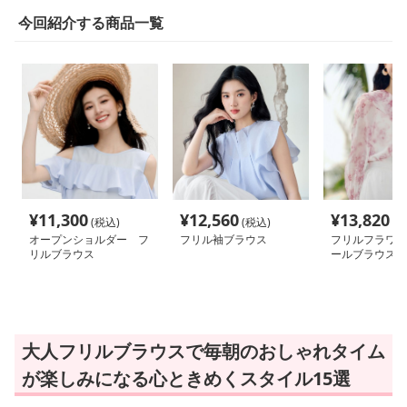
今回紹介する商品一覧
¥
11,300
¥
12,560
¥
13,820
(税込)
(税込)
(税
オープンショルダー フ
フリル袖ブラウス
フリルフラワー
リルブラウス
ールブラウス
大人フリルブラウスで毎朝のおしゃれタイム
が楽しみになる心ときめくスタイル15選