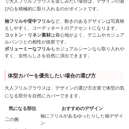
で大人フリルブラウスを楽しみたい場合は、デザインの遊
び心を積極的に取り入れるのがポイントです。
袖フリルや背中フリル
など、動きのあるデザインは写真映
えしやすく、コーディネートのアクセントになります。
コットン・リネン素材
は着心地がよく、デニムやカジュア
ルパンツとの相性が抜群です。
ボリューミーなフリル
もカジュアルシーンなら取り入れや
すく、女性らしさを自然に演出できます。
体型カバーを優先したい場合の選び方
大人フリルブラウスは、デザインの選び方次第で体型の気
になる部分を自然にカバーできます。
気になる部位
おすすめのデザイン
袖にフリルがあるゆったりした袖デザイ
二の腕
ン