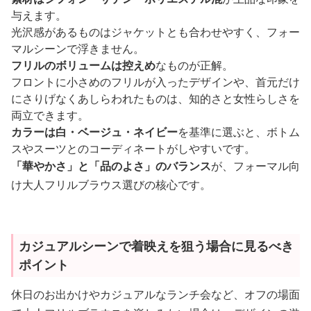
与えます。
光沢感があるものはジャケットとも合わせやすく、フォー
マルシーンで浮きません。
フリルのボリュームは控えめ
なものが正解。
フロントに小さめのフリルが入ったデザインや、首元だけ
にさりげなくあしらわれたものは、知的さと女性らしさを
両立できます。
カラーは白・ベージュ・ネイビー
を基準に選ぶと、ボトム
スやスーツとのコーディネートがしやすいです。
「華やかさ」と「品のよさ」のバランス
が、フォーマル向
け大人フリルブラウス選びの核心です。
カジュアルシーンで着映えを狙う場合に見るべき
ポイント
休日のお出かけやカジュアルなランチ会など、オフの場面