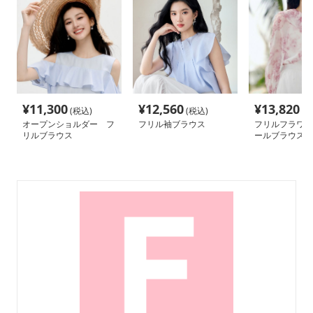
¥
11,300
¥
12,560
¥
13,820
(税込)
(税込)
(税
オープンショルダー フ
フリル袖ブラウス
フリルフラワー
リルブラウス
ールブラウス