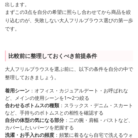
出します。
まずこの3点を自分の希望に照らし合わせてから商品を絞
り込むのが、失敗しない大人フリルブラウス選びの第一歩
です。
比較前に整理しておくべき前提条件
大人フリルブラウスを選ぶ前に、以下の条件を自分の中で
整理しておきましょう。
着用シーン
：オフィス・カジュアルデート・お呼ばれな
ど、メインの使用シーンを1〜2つ絞る
合わせるボトムスの種類
：スラックス・デニム・スカート
など、手持ちのボトムスとの相性を確認する
自分の体型の気になる部分
：二の腕・肩幅・バストなど、
カバーしたいパーツを把握する
洗濯・お手入れの頻度
：頻繁に着るなら自宅で洗えるウォ