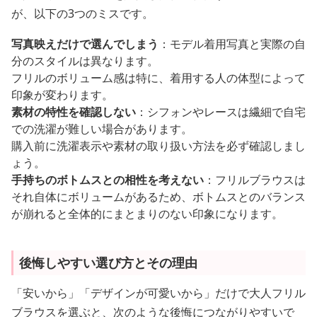
が、以下の3つのミスです。
写真映えだけで選んでしまう
：モデル着用写真と実際の自
分のスタイルは異なります。
フリルのボリューム感は特に、着用する人の体型によって
印象が変わります。
素材の特性を確認しない
：シフォンやレースは繊細で自宅
での洗濯が難しい場合があります。
購入前に洗濯表示や素材の取り扱い方法を必ず確認しまし
ょう。
手持ちのボトムスとの相性を考えない
：フリルブラウスは
それ自体にボリュームがあるため、ボトムスとのバランス
が崩れると全体的にまとまりのない印象になります。
後悔しやすい選び方とその理由
「安いから」「デザインが可愛いから」だけで大人フリル
ブラウスを選ぶと、次のような後悔につながりやすいで