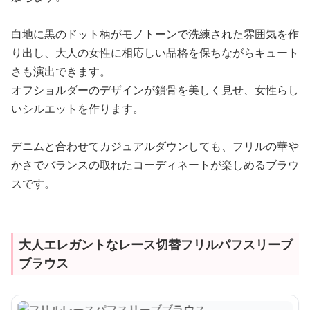
白地に黒のドット柄がモノトーンで洗練された雰囲気を作
り出し、大人の女性に相応しい品格を保ちながらキュート
さも演出できます。
オフショルダーのデザインが鎖骨を美しく見せ、女性らし
いシルエットを作ります。
デニムと合わせてカジュアルダウンしても、フリルの華や
かさでバランスの取れたコーディネートが楽しめるブラウ
スです。
大人エレガントなレース切替フリルパフスリーブ
ブラウス