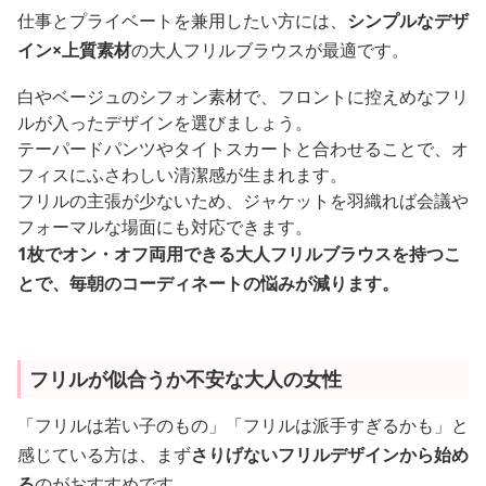
仕事とプライベートを兼用したい方には、
シンプルなデザ
イン×上質素材
の大人フリルブラウスが最適です。
白やベージュのシフォン素材で、フロントに控えめなフリ
ルが入ったデザインを選びましょう。
テーパードパンツやタイトスカートと合わせることで、オ
フィスにふさわしい清潔感が生まれます。
フリルの主張が少ないため、ジャケットを羽織れば会議や
フォーマルな場面にも対応できます。
1枚でオン・オフ両用できる大人フリルブラウスを持つこ
とで、毎朝のコーディネートの悩みが減ります。
フリルが似合うか不安な大人の女性
「フリルは若い子のもの」「フリルは派手すぎるかも」と
感じている方は、まず
さりげないフリルデザインから始め
る
のがおすすめです。