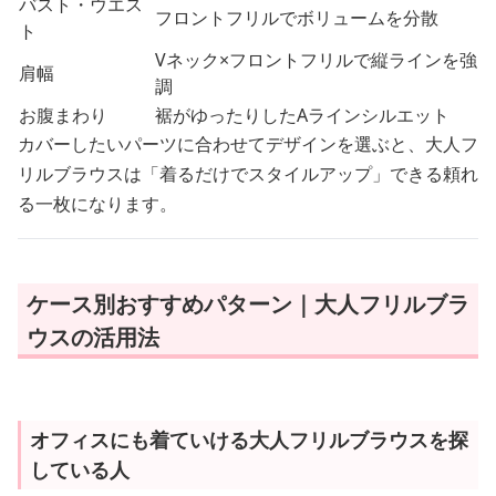
バスト・ウエス
フロントフリルでボリュームを分散
ト
Vネック×フロントフリルで縦ラインを強
肩幅
調
お腹まわり
裾がゆったりしたAラインシルエット
カバーしたいパーツに合わせてデザインを選ぶと、大人フ
リルブラウスは「着るだけでスタイルアップ」できる頼れ
る一枚になります。
ケース別おすすめパターン｜大人フリルブラ
ウスの活用法
オフィスにも着ていける大人フリルブラウスを探
している人