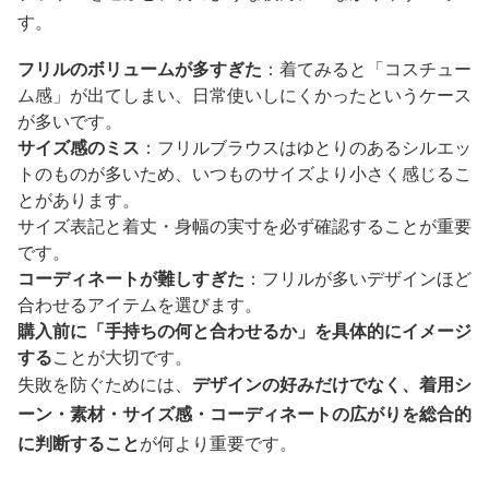
す。
フリルのボリュームが多すぎた
：着てみると「コスチュー
ム感」が出てしまい、日常使いしにくかったというケース
が多いです。
サイズ感のミス
：フリルブラウスはゆとりのあるシルエッ
トのものが多いため、いつものサイズより小さく感じるこ
とがあります。
サイズ表記と着丈・身幅の実寸を必ず確認することが重要
です。
コーディネートが難しすぎた
：フリルが多いデザインほど
合わせるアイテムを選びます。
購入前に「手持ちの何と合わせるか」を具体的にイメージ
する
ことが大切です。
失敗を防ぐためには、
デザインの好みだけでなく、着用シ
ーン・素材・サイズ感・コーディネートの広がりを総合的
に判断すること
が何より重要です。