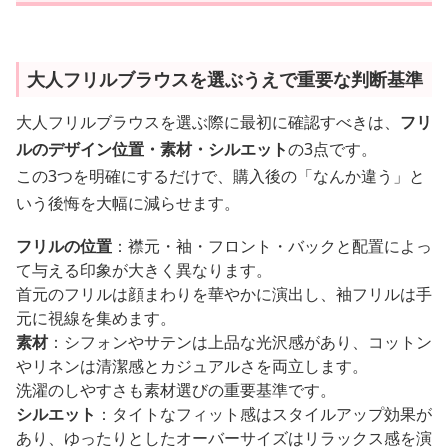
大人フリルブラウスを選ぶうえで重要な判断基準
大人フリルブラウスを選ぶ際に最初に確認すべきは、
フリ
ルのデザイン位置・素材・シルエット
の3点です。
この3つを明確にするだけで、購入後の「なんか違う」と
いう後悔を大幅に減らせます。
フリルの位置
：襟元・袖・フロント・バックと配置によっ
て与える印象が大きく異なります。
首元のフリルは顔まわりを華やかに演出し、袖フリルは手
元に視線を集めます。
素材
：シフォンやサテンは上品な光沢感があり、コットン
やリネンは清潔感とカジュアルさを両立します。
洗濯のしやすさも素材選びの重要基準です。
シルエット
：タイトなフィット感はスタイルアップ効果が
あり、ゆったりとしたオーバーサイズはリラックス感を演