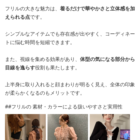
フリルの大きな魅力は、
着るだけで華やかさと立体感を加
えられる点
です。
シンプルなアイテムでも存在感が出やすく、コーディネー
トに悩む時間を短縮できます。
また、視線を集める効果があり、
体型の気になる部分から
目線を逸らす
役割も果たします。
上半身に取り入れると顔まわりが明るく見え、全体の印象
が柔らかくなるのもメリットです。
##フリルの 素材・カラーによる扱いやすさと実用性