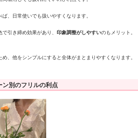
べば、日常使いでも扱いやすくなります。
色で引き締め効果があり、
印象調整がしやすい
のもメリット。
ため、他をシンプルにすると全体がまとまりやすくなります。
ーン別のフリルの利点