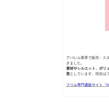
アパレル業界で販売・ス
きました。
素材やシルエット、ボリ
意
としています。現在は
フリル専門通販サイト「Frill