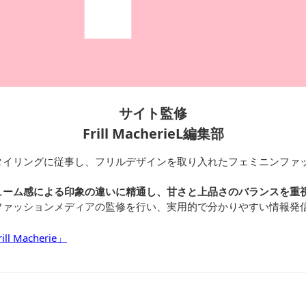
サイト監修
Frill MacherieL編集部
タイリングに従事し、フリルデザインを取り入れたフェミニンファ
ューム感による印象の違いに精通し、甘さと上品さのバランスを重
ファッションメディアの監修を行い、実用的で分かりやすい情報発
 Macherie」