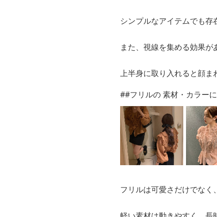
シンプルなアイテムでも存
また、視線を集める効果が
上半身に取り入れると顔ま
##フリルの 素材・カラー
フリルは可愛さだけでなく
軽い素材は動きやすく、長