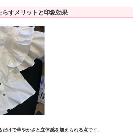
たらすメリットと印象効果
るだけで華やかさと立体感を加えられる点
です。