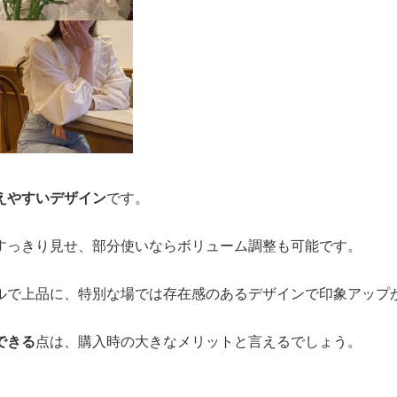
えやすいデザイン
です。
すっきり見せ、部分使いならボリューム調整も可能です。
ルで上品に、特別な場では存在感のあるデザインで印象アップ
できる
点は、購入時の大きなメリットと言えるでしょう。