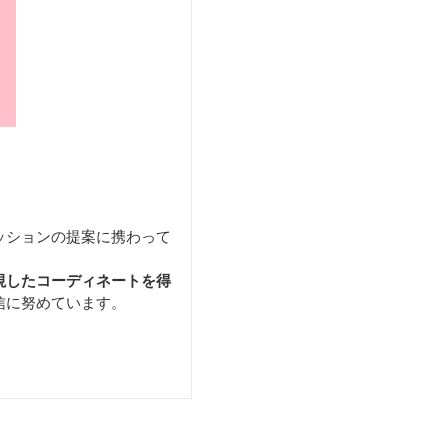
ッションの提案に携わって
視したコーディネートを得
信に努めています。