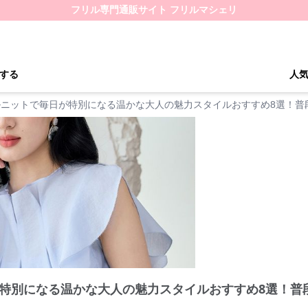
フリル専門通販サイト フリルマシェリ
する
人
ルニットで毎日が特別になる温かな大人の魅力スタイルおすすめ8選！普
特別になる温かな大人の魅力スタイルおすすめ8選！普