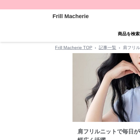
Frill Macherie
商品を検索
Frill Macherie TOP
›
記事一覧
›
肩フリ
肩フリルニットで毎日が