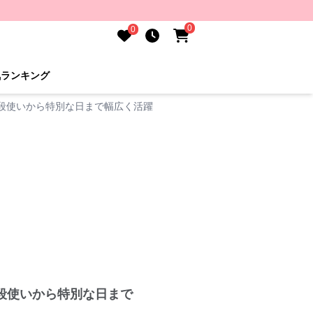
0
0
気ランキング
段使いから特別な日まで幅広く活躍
段使いから特別な日まで