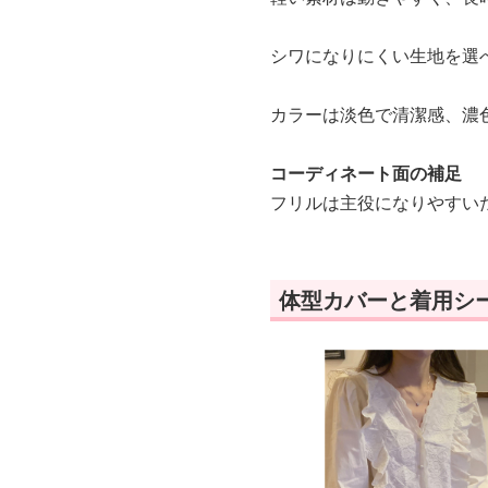
シワになりにくい生地を選
カラーは淡色で清潔感、濃
コーディネート面の補足
フリルは主役になりやすい
体型カバーと着用シ