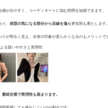
在感が出やすく、コーディネートに悩む時間を短縮できます。
あり、
体型の気になる部分から目線を逸らす
役割も果たします
わりが明るく見え、全体の印象が柔らかくなるのもメリットで
による扱いやすさと実用性
、
素材次第で実用性も高まります。
時間着用しても疲れにくいのが利点です。