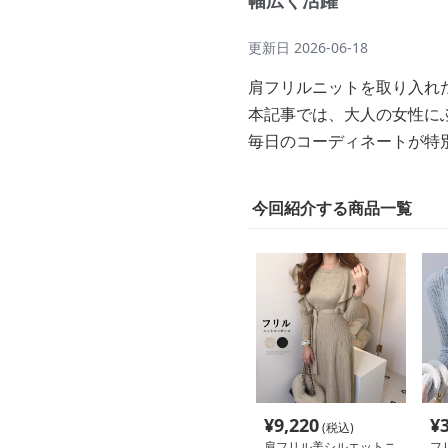
幅広く活躍
更新日
2026-06-18
肩フリルニットを取り入れ
本記事では、大人の女性に
毎日のコーディネートが特
今回紹介する商品一覧
¥
9,220
¥
(税込)
肩フリル美シルエットニ
フ