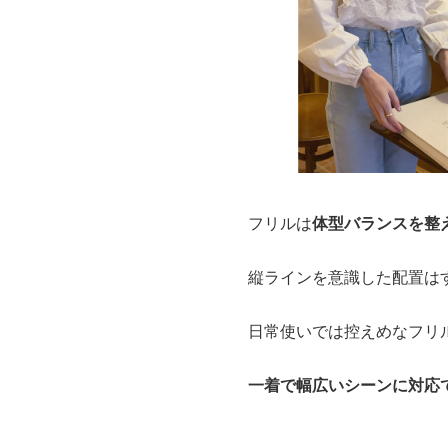
フリルは
体型バランスを整
縦ラインを意識した配置は
日常使いでは控えめなフリ
一着で幅広いシーンに対応