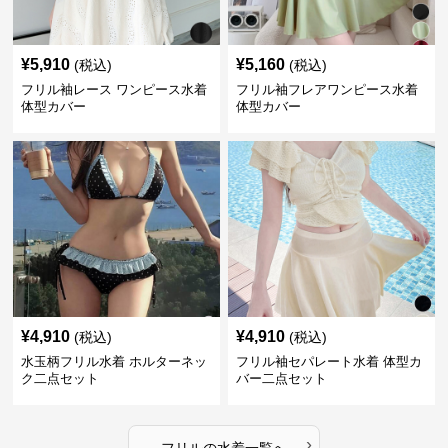
¥
5,910
¥
5,160
(税込)
(税込)
フリル袖レース ワンピース水着
フリル袖フレアワンピース水着
体型カバー
体型カバー
¥
4,910
¥
4,910
(税込)
(税込)
水玉柄フリル水着 ホルターネッ
フリル袖セパレート水着 体型カ
ク二点セット
バー二点セット
›