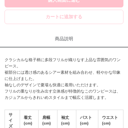
購入画面に進む
カートに追加する
商品説明
クラシカルな格子柄に多段フリルが織りなす上品な雰囲気のワン
ピース。
裾部分には透け感のあるシアー素材を組み合わせ、軽やかな印象
に仕上げました。
袖なしのデザインで夏場も快適に着用いただけます。
フリルの重なりが生み出す立体感が特徴的なこのワンピースは、
カジュアルからきれいめスタイルまで幅広く活躍します。
サ
着丈
肩幅
袖丈
バスト
ウエスト
イ
(cm)
(cm)
(cm)
(cm)
(cm)
ズ