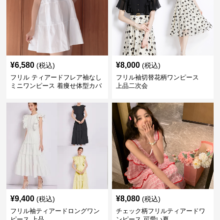
¥
6,580
¥
8,000
(税込)
(税込)
フリル ティアードフレア袖なし
フリル袖切替花柄ワンピース
ミニワンピース 着痩せ体型カバ
上品二次会
ー
¥
9,400
¥
8,080
(税込)
(税込)
フリル袖ティアードロングワン
チェック柄フリルティアードワ
ピース 上品
ンピース 可愛い夏