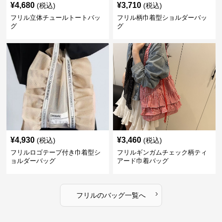
¥
4,680
¥
3,710
(税込)
(税込)
フリル立体チュールトートバッ
フリル柄巾着型ショルダーバッ
グ
グ
¥
4,930
¥
3,460
(税込)
(税込)
フリルロゴテープ付き巾着型シ
フリルギンガムチェック柄ティ
ョルダーバッグ
アード巾着バッグ
›
フリル
の
バッグ
一覧へ