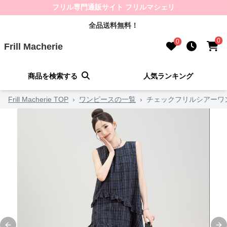
フリル専門通販サイト フリルマシェリ
全品送料無料！
0
0
Frill Macherie
商品を検索する
人気ランキング
Frill Macherie TOP
›
ワンピースの一覧
›
チェックフリルシアーワ