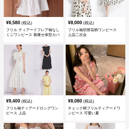
¥
6,580
¥
8,000
(税込)
(税込)
フリル ティアードフレア袖なし
フリル袖切替花柄ワンピース
ミニワンピース 着痩せ体型カバ
上品二次会
ー
¥
9,400
¥
8,080
(税込)
(税込)
フリル袖ティアードロングワン
チェック柄フリルティアードワ
ピース 上品
ンピース 可愛い夏