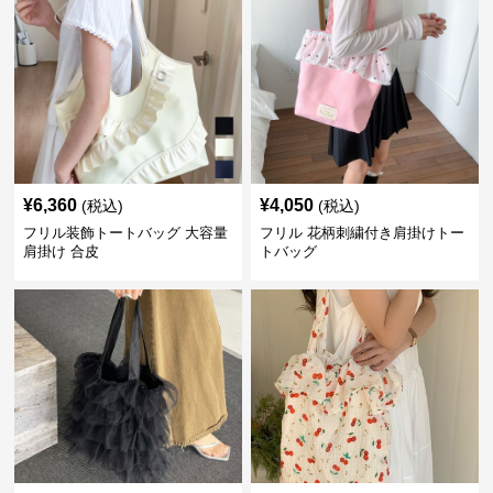
¥
6,360
¥
4,050
(税込)
(税込)
フリル装飾トートバッグ 大容量
フリル 花柄刺繍付き肩掛けトー
肩掛け 合皮
トバッグ