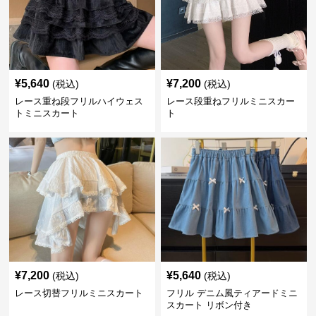
¥
5,640
¥
7,200
(税込)
(税込)
レース重ね段フリルハイウェス
レース段重ねフリルミニスカー
トミニスカート
ト
¥
7,200
¥
5,640
(税込)
(税込)
レース切替フリルミニスカート
フリル デニム風ティアードミニ
スカート リボン付き