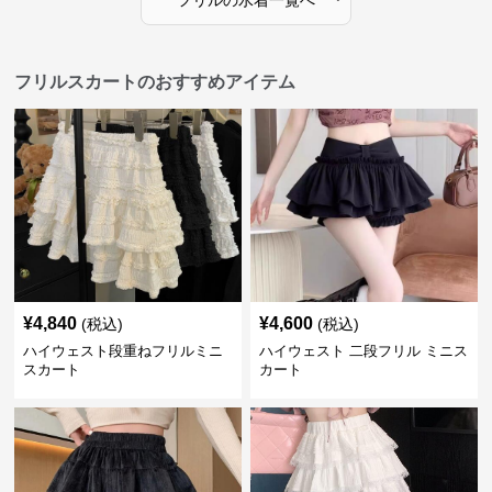
フリル
の
水着
一覧へ
フリルスカートのおすすめアイテム
¥
4,840
¥
4,600
(税込)
(税込)
ハイウェスト段重ねフリルミニ
ハイウェスト 二段フリル ミニス
スカート
カート