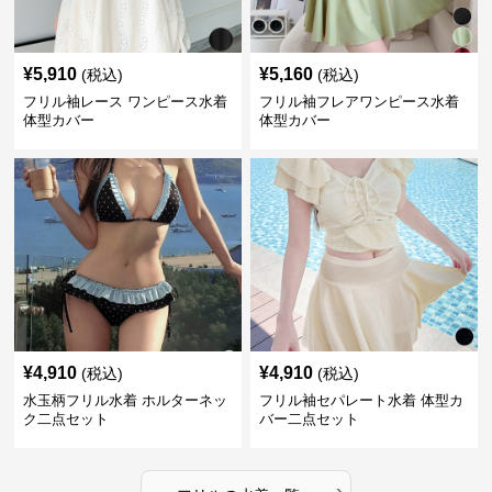
¥
5,910
¥
5,160
(税込)
(税込)
フリル袖レース ワンピース水着
フリル袖フレアワンピース水着
体型カバー
体型カバー
¥
4,910
¥
4,910
(税込)
(税込)
水玉柄フリル水着 ホルターネッ
フリル袖セパレート水着 体型カ
ク二点セット
バー二点セット
›