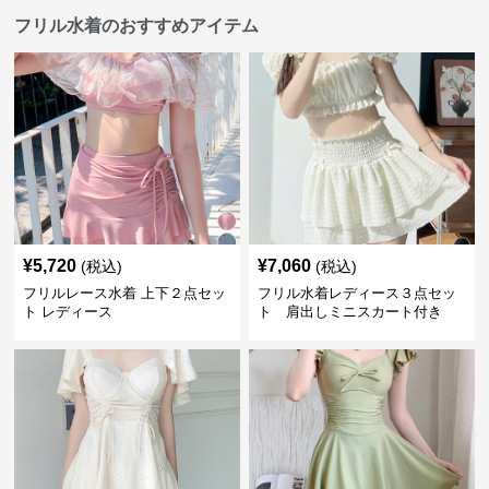
フリル水着のおすすめアイテム
¥
5,720
¥
7,060
(税込)
(税込)
フリルレース水着 上下２点セッ
フリル水着レディース３点セッ
ト レディース
ト 肩出しミニスカート付き