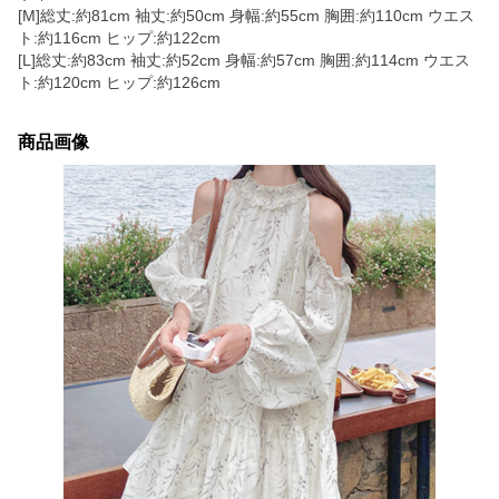
[M]総丈:約81cm 袖丈:約50cm 身幅:約55cm 胸囲:約110cm ウエス
ト:約116cm ヒップ:約122cm
[L]総丈:約83cm 袖丈:約52cm 身幅:約57cm 胸囲:約114cm ウエス
ト:約120cm ヒップ:約126cm
商品画像