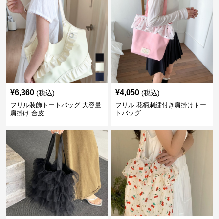
¥
6,360
¥
4,050
(税込)
(税込)
フリル装飾トートバッグ 大容量
フリル 花柄刺繍付き肩掛けトー
肩掛け 合皮
トバッグ