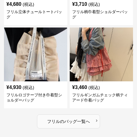
¥
4,680
¥
3,710
(税込)
(税込)
フリル立体チュールトートバッ
フリル柄巾着型ショルダーバッ
グ
グ
¥
4,930
¥
3,460
(税込)
(税込)
フリルロゴテープ付き巾着型シ
フリルギンガムチェック柄ティ
ョルダーバッグ
アード巾着バッグ
›
フリル
の
バッグ
一覧へ