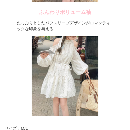
ふんわりボリューム袖
たっぷりとしたパフスリーブデザインがロマンティ
ックな印象を与える
サイズ：M/L