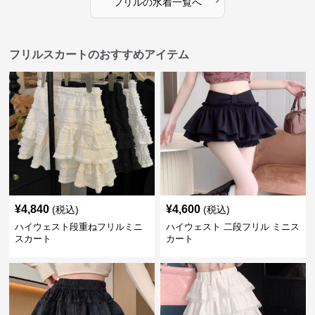
フリル
の
水着
一覧へ
フリルスカートのおすすめアイテム
¥
4,840
¥
4,600
(税込)
(税込)
ハイウェスト段重ねフリルミニ
ハイウェスト 二段フリル ミニス
スカート
カート