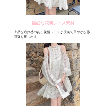
繊細な花柄レース素材
上品な透け感のある花柄レースが優美で華やかな雰
囲気を醸し出す