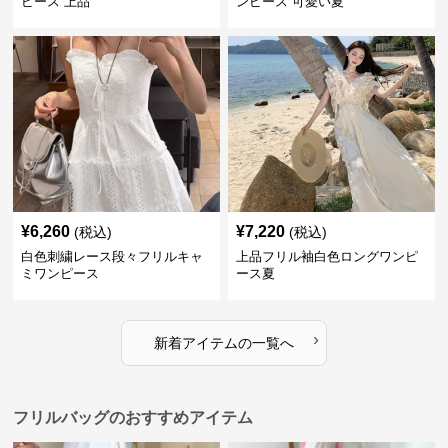
ピース 上品
ンピース 可愛い夏
¥
6,260
¥
7,220
(税込)
(税込)
白色刺繍レース段々フリルキャ
上品フリル袖白色ロングワンピ
ミワンピース
ース夏
›
新着アイテムの一覧へ
フリルバッグのおすすめアイテム