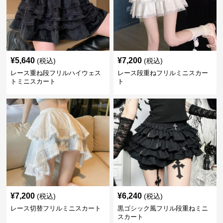
¥
5,640
¥
7,200
(税込)
(税込)
レース重ね段フリルハイウェス
レース段重ねフリルミニスカー
トミニスカート
ト
¥
7,200
¥
6,240
(税込)
(税込)
レース切替フリルミニスカート
黒ゴシック風フリル段重ねミニ
スカート