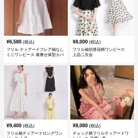
¥
6,580
¥
8,000
(税込)
(税込)
フリル ティアードフレア袖なし
フリル袖切替花柄ワンピース
ミニワンピース 着痩せ体型カバ
上品二次会
ー
¥
9,400
¥
8,080
(税込)
(税込)
フリル袖ティアードロングワン
チェック柄フリルティアードワ