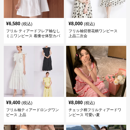
¥
6,580
¥
8,000
(税込)
(税込)
フリル ティアードフレア袖なし
フリル袖切替花柄ワンピース
ミニワンピース 着痩せ体型カバ
上品二次会
ー
¥
9,400
¥
8,080
(税込)
(税込)
フリル袖ティアードロングワン
チェック柄フリルティアードワ
ピース 上品
ンピース 可愛い夏