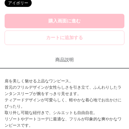
アイボリー
購入画面に進む
カートに追加する
商品説明
肩を美しく魅せる上品なワンピース。
首元のフリルデザインが女性らしさを引き立て、ふんわりしたラ
ンタンスリーブが腕をすっきり見せます。
ティアードデザインが可愛らしく、軽やかな着心地でお出かけに
ぴったり。
取り外し可能な紐付きで、シルエットも自由自在。
リゾートやデートコーデに最適な、フリルが印象的な爽やかなワ
ンピースです。