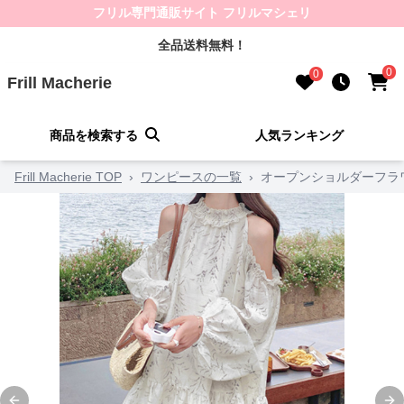
フリル専門通販サイト フリルマシェリ
全品送料無料！
0
0
Frill Macherie
商品を検索する
人気ランキング
Frill Macherie TOP
›
ワンピースの一覧
›
オープンショルダーフラ