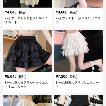
¥
4,840
¥
4,600
(税込)
(税込)
ハイウェスト段重ねフリルミニ
ハイウェスト 二段フリル ミニス
スカート
カート
¥
5,640
¥
7,200
(税込)
(税込)
レース重ね段フリルハイウェス
レース段重ねフリルミニスカー
トミニスカート
ト