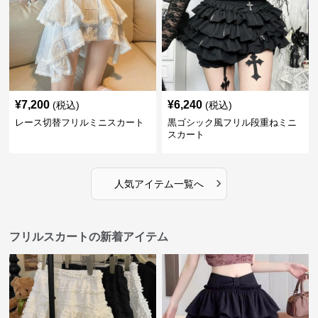
¥
7,200
¥
6,240
(税込)
(税込)
レース切替フリルミニスカート
黒ゴシック風フリル段重ねミニ
スカート
›
人気アイテム一覧へ
フリルスカートの新着アイテム