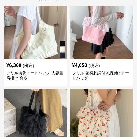
¥
6,360
¥
4,050
(税込)
(税込)
フリル装飾トートバッグ 大容量
フリル 花柄刺繍付き肩掛けトー
肩掛け 合皮
トバッグ