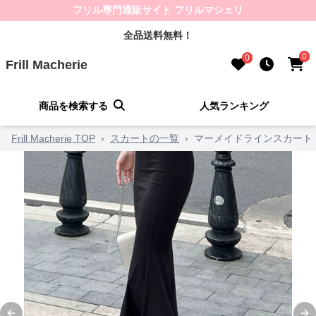
フリル専門通販サイト フリルマシェリ
全品送料無料！
0
0
Frill Macherie
商品を検索する
人気ランキング
Frill Macherie TOP
›
スカートの一覧
›
マーメイドラインスカート