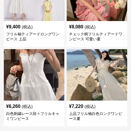
¥
9,400
¥
8,080
(税込)
(税込)
フリル袖ティアードロングワン
チェック柄フリルティアードワ
ピース 上品
ンピース 可愛い夏
¥
6,260
¥
7,220
(税込)
(税込)
白色刺繍レース段々フリルキャ
上品フリル袖白色ロングワンピ
ミワンピース
ース夏