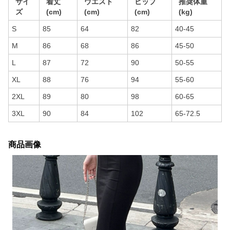
サイ
着丈
ウエスト
ヒップ
推奨体重
ズ
(cm)
(cm)
(cm)
(kg)
S
85
64
82
40-45
M
86
68
86
45-50
L
87
72
90
50-55
XL
88
76
94
55-60
2XL
89
80
98
60-65
3XL
90
84
102
65-72.5
商品画像