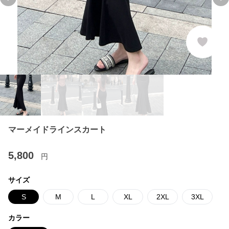
Previous slide
Ne
マーメイドラインスカート
5,800
円
サイズ
S
M
L
XL
2XL
3XL
カラー