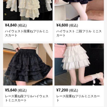
¥
4,840
¥
4,600
(税込)
(税込)
ハイウェスト段重ねフリルミニ
ハイウェスト 二段フリル ミニス
スカート
カート
¥
5,640
¥
7,200
(税込)
(税込)
レース重ね段フリルハイウェス
レース段重ねフリルミニスカー
トミニスカート
ト