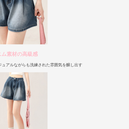
ニム素材の高級感
ジュアルながらも洗練された雰囲気を醸し出す