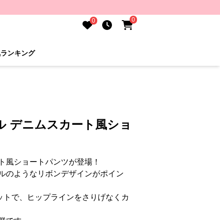
0
0
気ランキング
ル デニムスカート風ショ
ト風ショートパンツが登場！
ルのようなリボンデザインがポイン
ットで、ヒップラインをさりげなくカ