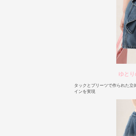
ゆとり
タックとプリーツで作られた立
インを実現