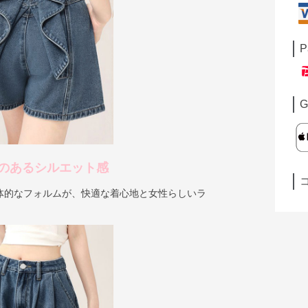
P
G
のあるシルエット感
体的なフォルムが、快適な着心地と女性らしいラ