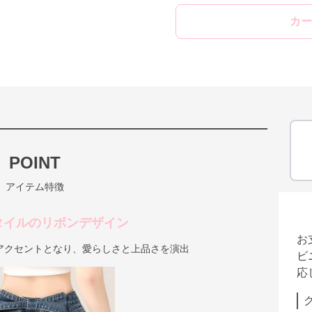
カー
POINT
アイテム特徴
タイルのリボンデザイン
お
アクセントとなり、愛らしさと上品さを演出
ビ
応