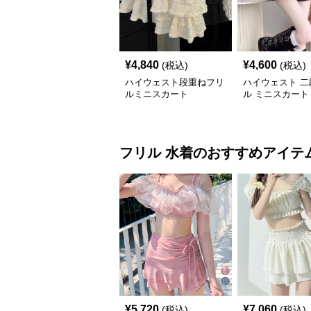
¥
4,840
¥
4,600
(税込)
(税込)
ハイウェスト段重ねフリ
ハイウェスト 二
ルミニスカート
ル ミニスカート
フリル
水着
のおすすめアイテ
¥
5,720
¥
7,060
(税込)
(税込)