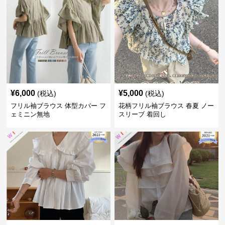
¥
6,000
¥
5,000
(税込)
(税込)
フリル袖ブラウス 体型カバー フ
花柄フリル袖ブラウス 春夏 ノー
ェミニン無地
スリーブ 着回し