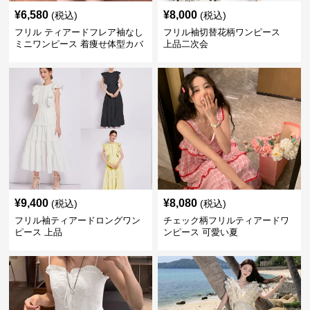
¥
6,580
¥
8,000
(税込)
(税込)
フリル ティアードフレア袖なし
フリル袖切替花柄ワンピース
ミニワンピース 着痩せ体型カバ
上品二次会
ー
¥
9,400
¥
8,080
(税込)
(税込)
フリル袖ティアードロングワン
チェック柄フリルティアードワ
ピース 上品
ンピース 可愛い夏