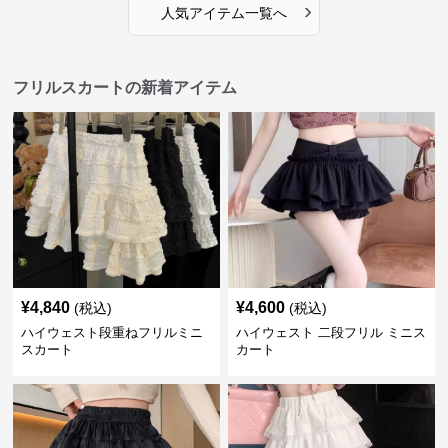
›
人気アイテム一覧へ
フリルスカートの新着アイテム
¥
4,840
¥
4,600
(税込)
(税込)
ハイウェスト段重ねフリルミニ
ハイウェスト 二段フリル ミニス
スカート
カート