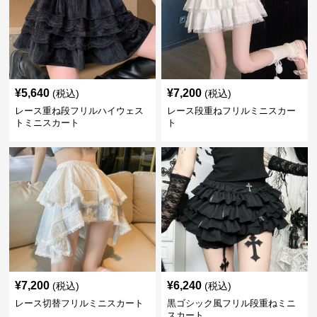
¥
5,640
¥
7,200
(税込)
(税込)
レース重ね段フリルハイウェス
レース段重ねフリルミニスカー
トミニスカート
ト
¥
7,200
¥
6,240
(税込)
(税込)
レース切替フリルミニスカート
黒ゴシック風フリル段重ねミニ
スカート