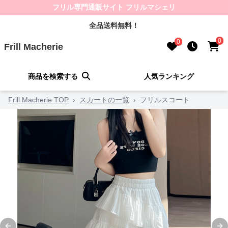
フリル専門通販サイト フリルマシェリ
全品送料無料！
0
0
Frill Macherie
商品を検索する
人気ランキング
Frill Macherie TOP
›
スカートの一覧
›
フリルスコート