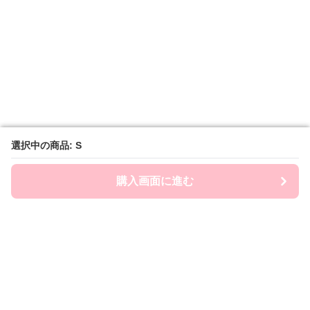
選択中の商品: S
選択中の商品: S
購入画面に進む
購入画面に進む