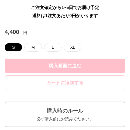
ご注文確定から1~5日でお届け予定
送料は1注文あたり
0
円かかります
4,400
円
S
M
L
XL
購入画面に進む
カートに追加する
購入時のルール
必ず購入前にお読みください。