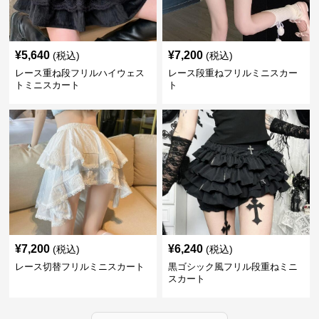
¥
5,640
¥
7,200
(税込)
(税込)
レース重ね段フリルハイウェス
レース段重ねフリルミニスカー
トミニスカート
ト
¥
7,200
¥
6,240
(税込)
(税込)
レース切替フリルミニスカート
黒ゴシック風フリル段重ねミニ
スカート