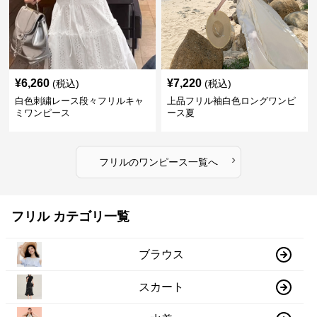
¥
6,260
¥
7,220
(税込)
(税込)
白色刺繍レース段々フリルキャ
上品フリル袖白色ロングワンピ
ミワンピース
ース夏
›
フリル
の
ワンピース
一覧へ
フリル カテゴリ一覧
ブラウス
スカート