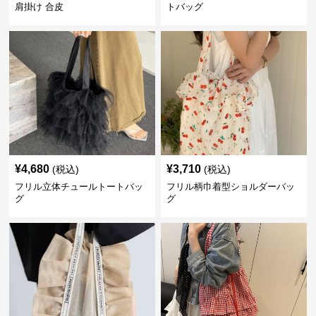
肩掛け 合皮
トバッグ
¥
4,680
¥
3,710
(税込)
(税込)
フリル立体チュールトートバッ
フリル柄巾着型ショルダーバッ
グ
グ