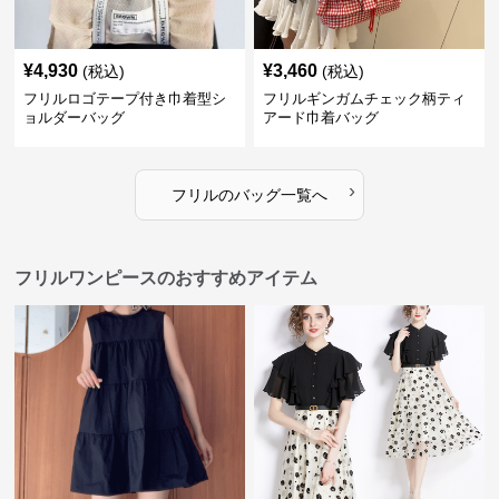
¥
4,930
¥
3,460
(税込)
(税込)
フリルロゴテープ付き巾着型シ
フリルギンガムチェック柄ティ
ョルダーバッグ
アード巾着バッグ
›
フリル
の
バッグ
一覧へ
フリルワンピースのおすすめアイテム