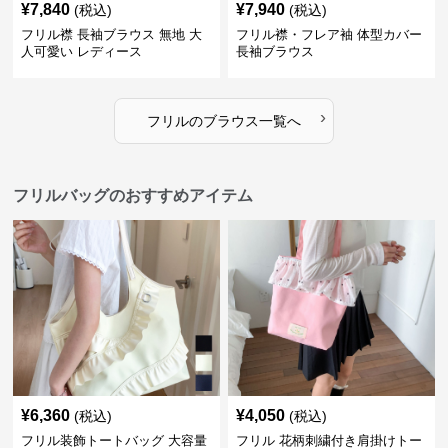
¥
7,840
¥
7,940
(税込)
(税込)
フリル襟 長袖ブラウス 無地 大
フリル襟・フレア袖 体型カバー
人可愛い レディース
長袖ブラウス
›
フリル
の
ブラウス
一覧へ
フリルバッグのおすすめアイテム
¥
6,360
¥
4,050
(税込)
(税込)
フリル装飾トートバッグ 大容量
フリル 花柄刺繍付き肩掛けトー