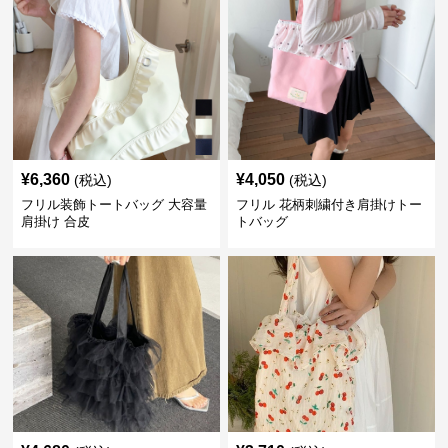
¥
6,360
¥
4,050
(税込)
(税込)
フリル装飾トートバッグ 大容量
フリル 花柄刺繍付き肩掛けトー
肩掛け 合皮
トバッグ