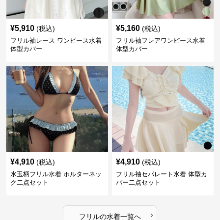
¥
5,910
¥
5,160
(税込)
(税込)
フリル袖レース ワンピース水着
フリル袖フレアワンピース水着
体型カバー
体型カバー
¥
4,910
¥
4,910
(税込)
(税込)
水玉柄フリル水着 ホルターネッ
フリル袖セパレート水着 体型カ
ク二点セット
バー二点セット
›
フリル
の
水着
一覧へ