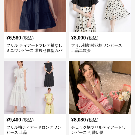
¥
6,580
¥
8,000
(税込)
(税込)
フリル ティアードフレア袖なし
フリル袖切替花柄ワンピース
ミニワンピース 着痩せ体型カバ
上品二次会
ー
¥
9,400
¥
8,080
(税込)
(税込)
フリル袖ティアードロングワン
チェック柄フリルティアードワ
ピース 上品
ンピース 可愛い夏