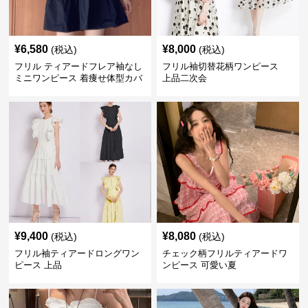
¥
6,580
¥
8,000
(税込)
(税込)
フリル ティアードフレア袖なし
フリル袖切替花柄ワンピース
ミニワンピース 着痩せ体型カバ
上品二次会
ー
¥
9,400
¥
8,080
(税込)
(税込)
フリル袖ティアードロングワン
チェック柄フリルティアードワ
ピース 上品
ンピース 可愛い夏