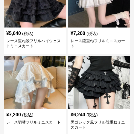
¥
5,640
¥
7,200
(税込)
(税込)
レース重ね段フリルハイウェス
レース段重ねフリルミニスカー
トミニスカート
ト
¥
7,200
¥
6,240
(税込)
(税込)
レース切替フリルミニスカート
黒ゴシック風フリル段重ねミニ
スカート