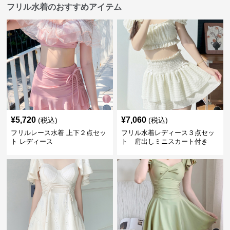
フリル水着のおすすめアイテム
¥
5,720
¥
7,060
(税込)
(税込)
フリルレース水着 上下２点セッ
フリル水着レディース３点セッ
ト レディース
ト 肩出しミニスカート付き