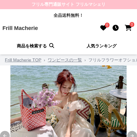
フリル専門通販サイト フリルマシェリ
全品送料無料！
0
0
Frill Macherie
商品を検索する
人気ランキング
Frill Macherie TOP
›
ワンピースの一覧
›
フリルフラワーオフショ