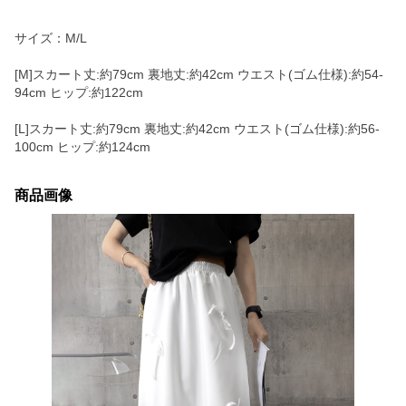
サイズ：M/L
[M]スカート丈:約79cm 裏地丈:約42cm ウエスト(ゴム仕様):約54-
94cm ヒップ:約122cm
[L]スカート丈:約79cm 裏地丈:約42cm ウエスト(ゴム仕様):約56-
100cm ヒップ:約124cm
商品画像