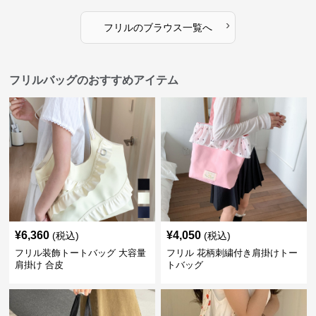
›
フリル
の
ブラウス
一覧へ
フリルバッグのおすすめアイテム
¥
6,360
¥
4,050
(税込)
(税込)
フリル装飾トートバッグ 大容量
フリル 花柄刺繍付き肩掛けトー
肩掛け 合皮
トバッグ