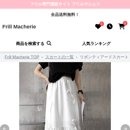
フリル専門通販サイト フリルマシェリ
全品送料無料！
0
0
Frill Macherie
商品を検索する
人気ランキング
Frill Macherie TOP
›
スカートの一覧
›
リボンティアードスカート