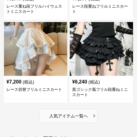
レース重ね段フリルハイウェス
レース段重ねフリルミニスカー
トミニスカート
ト
¥
7,200
¥
6,240
(税込)
(税込)
レース切替フリルミニスカート
黒ゴシック風フリル段重ねミニ
スカート
›
人気アイテム一覧へ