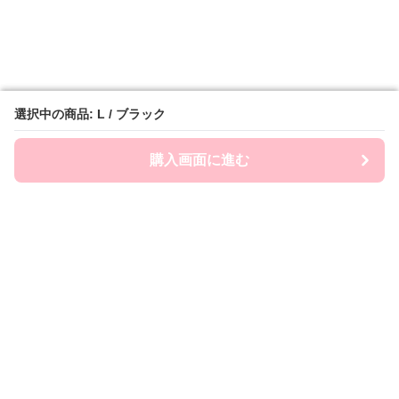
選択中の商品: L / ブラック
選択中の商品: L / ブラック
購入画面に進む
購入画面に進む