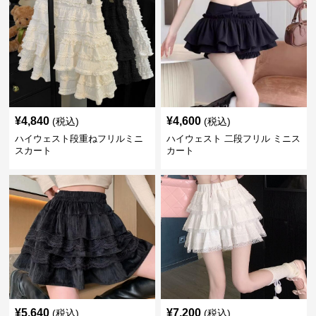
¥
4,840
¥
4,600
(税込)
(税込)
ハイウェスト段重ねフリルミニ
ハイウェスト 二段フリル ミニス
スカート
カート
¥
5,640
¥
7,200
(税込)
(税込)