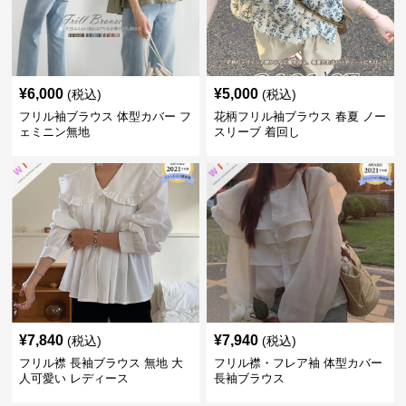
¥
6,000
¥
5,000
(税込)
(税込)
フリル袖ブラウス 体型カバー フ
花柄フリル袖ブラウス 春夏 ノー
ェミニン無地
スリーブ 着回し
¥
7,840
¥
7,940
(税込)
(税込)
フリル襟 長袖ブラウス 無地 大
フリル襟・フレア袖 体型カバー
人可愛い レディース
長袖ブラウス