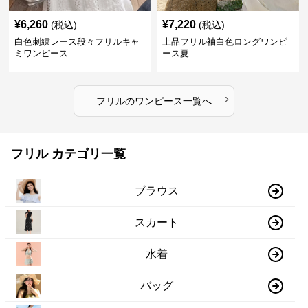
¥
6,260
¥
7,220
(税込)
(税込)
白色刺繍レース段々フリルキャ
上品フリル袖白色ロングワンピ
ミワンピース
ース夏
›
フリル
の
ワンピース
一覧へ
フリル カテゴリ一覧
ブラウス
スカート
水着
バッグ