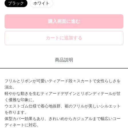
ブラック
ホワイト
購入画面に進む
カートに追加する
商品説明
フリルとリボンが可愛いティアード段々スカートで女性らしさを
演出。
軽やかな動きを生むティアードデザインとリボンディテールが甘
く優雅な印象に。
ウエストゴム仕様で着心地抜群、裾のフリルが美しいシルエット
を作ります。
体型カバー効果もあり、きれいめからカジュアルまで幅広いコー
ディネートに対応。