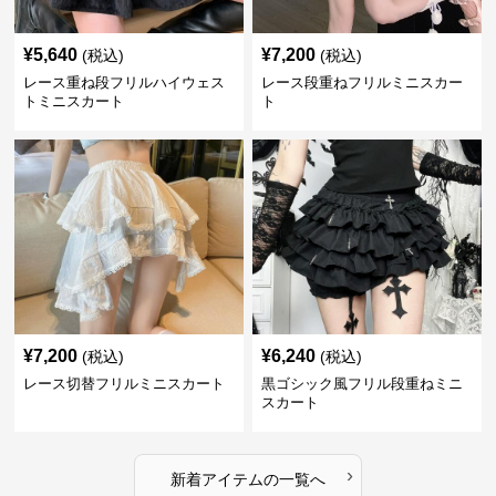
¥
5,640
¥
7,200
(税込)
(税込)
レース重ね段フリルハイウェス
レース段重ねフリルミニスカー
トミニスカート
ト
¥
7,200
¥
6,240
(税込)
(税込)
レース切替フリルミニスカート
黒ゴシック風フリル段重ねミニ
スカート
›
新着アイテムの一覧へ