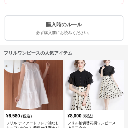
購入時のルール
必ず購入前にお読みください。
フリルワンピースの人気アイテム
¥
6,580
¥
8,000
(税込)
(税込)
フリル ティアードフレア袖なし
フリル袖切替花柄ワンピース
ミニワンピース 着痩せ体型カバ
上品二次会