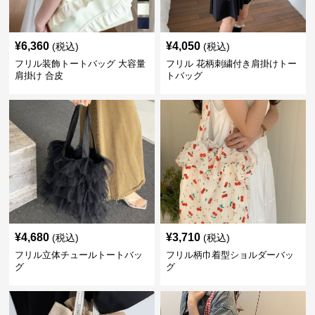
¥
6,360
¥
4,050
(税込)
(税込)
フリル装飾トートバッグ 大容量
フリル 花柄刺繍付き肩掛けトー
肩掛け 合皮
トバッグ
¥
4,680
¥
3,710
(税込)
(税込)
フリル立体チュールトートバッ
フリル柄巾着型ショルダーバッ
グ
グ