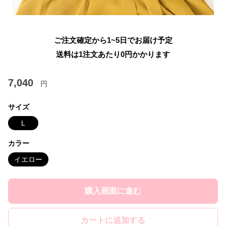
ご注文確定から1~5日でお届け予定
送料は1注文あたり
0
円かかります
7,040
円
サイズ
L
カラー
イエロー
購入画面に進む
カートに追加する