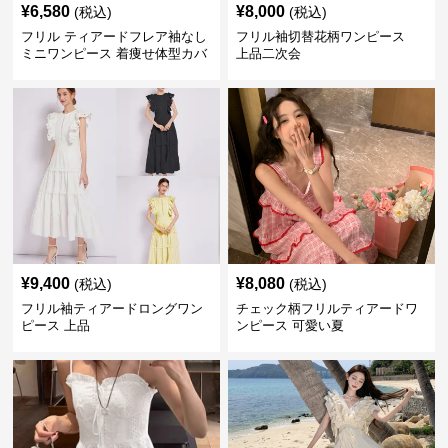
¥
6,580
¥
8,000
(税込)
(税込)
フリル ティアードフレア袖なし
フリル袖切替花柄ワンピース
ミニワンピース 着痩せ体型カバ
上品二次会
ー
¥
9,400
¥
8,080
(税込)
(税込)
フリル袖ティアードロングワン
チェック柄フリルティアードワ
ピース 上品
ンピース 可愛い夏