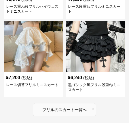
レース重ね段フリルハイウェス
レース段重ねフリルミニスカー
トミニスカート
ト
¥
7,200
¥
6,240
(税込)
(税込)
レース切替フリルミニスカート
黒ゴシック風フリル段重ねミニ
スカート
›
フリル
の
スカート
一覧へ