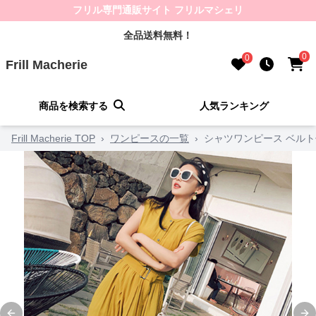
フリル専門通販サイト フリルマシェリ
全品送料無料！
0
0
Frill Macherie
商品を検索する
人気ランキング
Frill Macherie TOP
›
ワンピースの一覧
›
シャツワンピース ベル