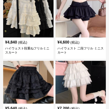
¥
4,840
¥
4,600
(税込)
(税込)
ハイウェスト段重ねフリルミニ
ハイウェスト 二段フリル ミニス
スカート
カート
¥
5,640
¥
7,200
(税込)
(税込)