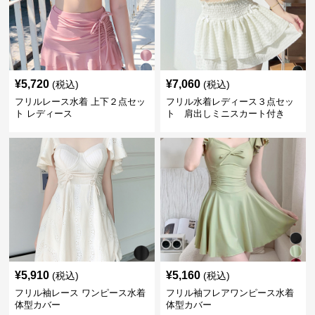
¥
5,720
¥
7,060
(税込)
(税込)
フリルレース水着 上下２点セッ
フリル水着レディース３点セッ
ト レディース
ト 肩出しミニスカート付き
¥
5,910
¥
5,160
(税込)
(税込)
フリル袖レース ワンピース水着
フリル袖フレアワンピース水着
体型カバー
体型カバー