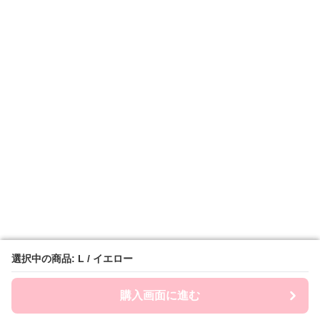
選択中の商品: L / イエロー
選択中の商品: L / イエロー
購入画面に進む
購入画面に進む