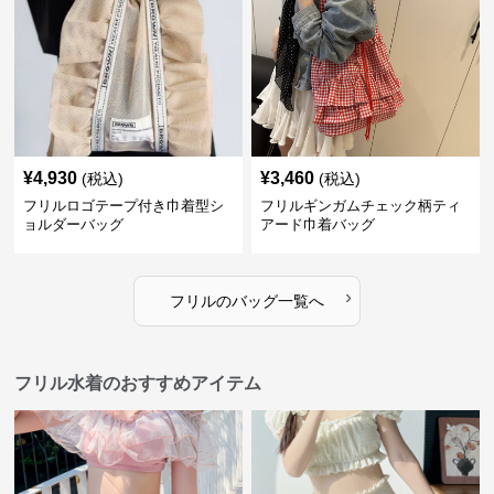
¥
4,930
¥
3,460
(税込)
(税込)
フリルロゴテープ付き巾着型シ
フリルギンガムチェック柄ティ
ョルダーバッグ
アード巾着バッグ
›
フリル
の
バッグ
一覧へ
フリル水着のおすすめアイテム