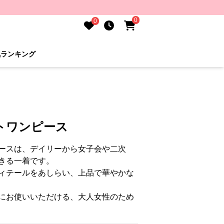
0
0
気ランキング
トワンピース
ースは、デイリーから女子会や二次
きる一着です。
ィテールをあしらい、上品で華やかな
にお使いいただける、大人女性のため