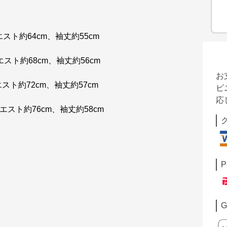
エスト約64cm、袖丈約55cm
エスト約68cm、袖丈約56cm
お
エスト約72cm、袖丈約57cm
ビ
応
エスト約76cm、袖丈約58cm
P
G