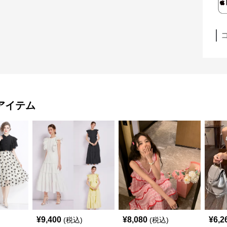
アイテム
¥
9,400
¥
8,080
¥
6,2
(税込)
(税込)