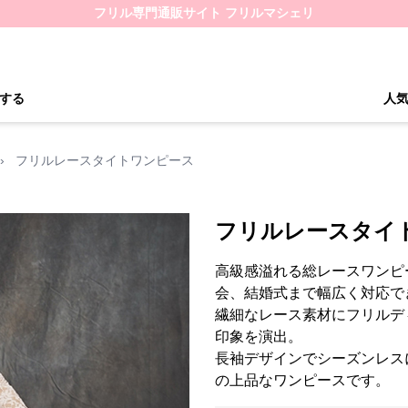
フリル専門通販サイト フリルマシェリ
する
人
›
フリルレースタイトワンピース
フリルレースタイ
高級感溢れる総レースワンピ
会、結婚式まで幅広く対応で
繊細なレース素材にフリルデ
印象を演出。
長袖デザインでシーズンレス
の上品なワンピースです。