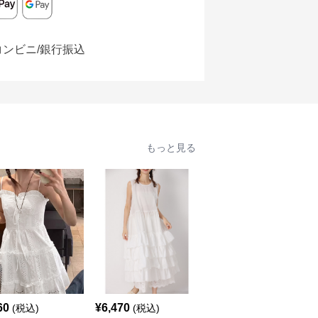
コンビニ/銀行振込
もっと見る
60
¥
6,470
¥
5,690
(税込)
(税込)
(税込)