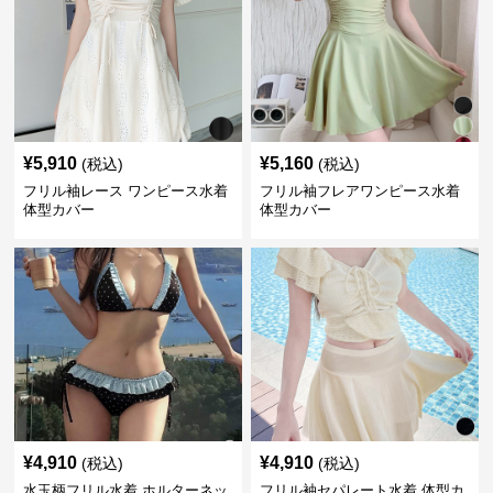
¥
5,910
¥
5,160
(税込)
(税込)
フリル袖レース ワンピース水着
フリル袖フレアワンピース水着
体型カバー
体型カバー
¥
4,910
¥
4,910
(税込)
(税込)
水玉柄フリル水着 ホルターネッ
フリル袖セパレート水着 体型カ