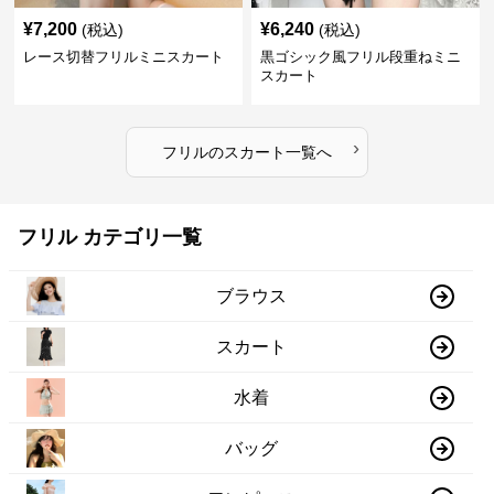
¥
7,200
¥
6,240
(税込)
(税込)
レース切替フリルミニスカート
黒ゴシック風フリル段重ねミニ
スカート
›
フリル
の
スカート
一覧へ
フリル カテゴリ一覧
ブラウス
スカート
水着
バッグ