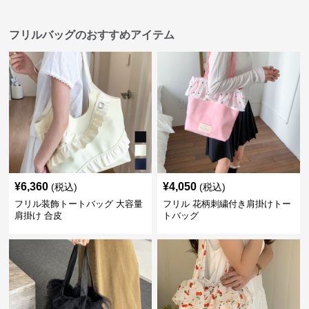
フリルバッグのおすすめアイテム
¥
6,360
¥
4,050
(税込)
(税込)
フリル装飾トートバッグ 大容量
フリル 花柄刺繍付き肩掛けトー
肩掛け 合皮
トバッグ