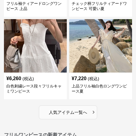
フリル袖ティアードロングワン
チェック柄フリルティアードワ
ピース 上品
ンピース 可愛い夏
¥
6,260
¥
7,220
(税込)
(税込)
白色刺繍レース段々フリルキャ
上品フリル袖白色ロングワンピ
ミワンピース
ース夏
›
人気アイテム一覧へ
フリルワンピースの新着アイテム