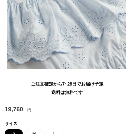
ご注文確定から7~28日でお届け予定
送料は無料です
19,760
円
サイズ
S
M
L