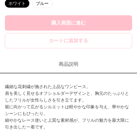
ホワイト
ブルー
購入画面に進む
カートに追加する
商品説明
繊細な花刺繍が施された上品なワンピース。
肩を美しく見せるオフショルダーデザインと、胸元のたっぷりと
したフリルが女性らしさを引き立てます。
裾に向かって広がるシルエットは軽やかな印象を与え、華やかな
シーンにもぴったり。
細やかなレース使いと上質な素材感が、フリルの魅力を最大限に
引き出した一着です。