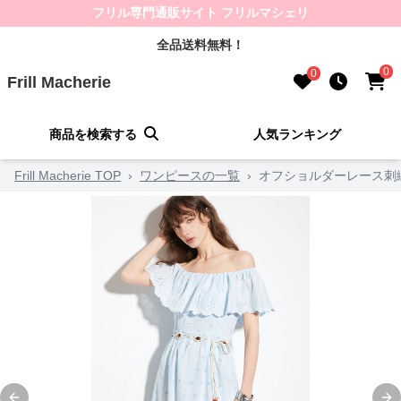
フリル専門通販サイト フリルマシェリ
全品送料無料！
0
0
Frill Macherie
商品を検索する
人気ランキング
Frill Macherie TOP
›
ワンピースの一覧
›
オフショルダーレース刺