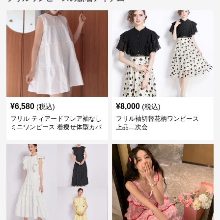
¥
6,580
¥
8,000
(税込)
(税込)
フリル ティアードフレア袖なし
フリル袖切替花柄ワンピース
ミニワンピース 着痩せ体型カバ
上品二次会
ー