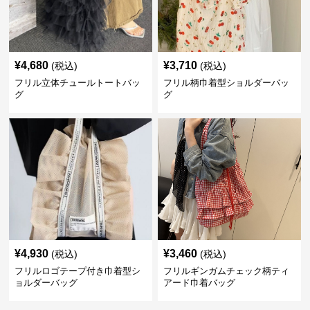
¥
4,680
¥
3,710
(税込)
(税込)
フリル立体チュールトートバッ
フリル柄巾着型ショルダーバッ
グ
グ
¥
4,930
¥
3,460
(税込)
(税込)
フリルロゴテープ付き巾着型シ
フリルギンガムチェック柄ティ
ョルダーバッグ
アード巾着バッグ