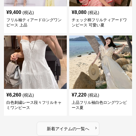
¥
9,400
¥
8,080
(税込)
(税込)
フリル袖ティアードロングワン
チェック柄フリルティアードワ
ピース 上品
ンピース 可愛い夏
¥
6,260
¥
7,220
(税込)
(税込)
白色刺繍レース段々フリルキャ
上品フリル袖白色ロングワンピ
ミワンピース
ース夏
›
新着アイテムの一覧へ