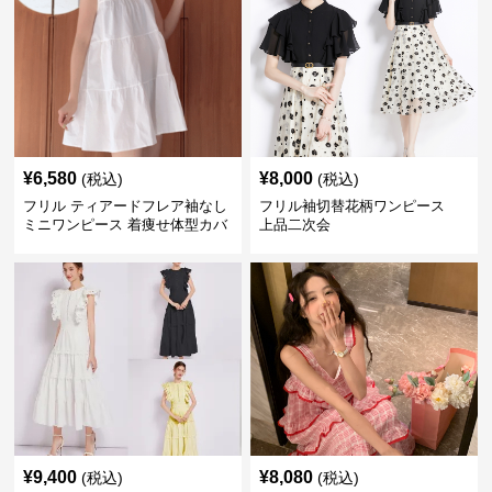
¥
6,580
¥
8,000
(税込)
(税込)
フリル ティアードフレア袖なし
フリル袖切替花柄ワンピース
ミニワンピース 着痩せ体型カバ
上品二次会
ー
¥
9,400
¥
8,080
(税込)
(税込)