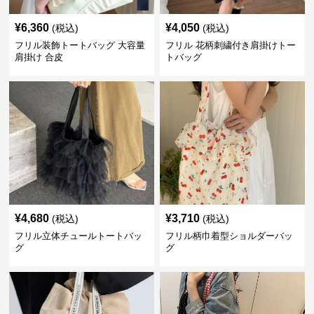
¥
6,360
¥
4,050
(税込)
(税込)
フリル装飾トートバッグ 大容量
フリル 花柄刺繍付き肩掛けトー
肩掛け 合皮
トバッグ
¥
4,680
¥
3,710
(税込)
(税込)
フリル立体チュールトートバッ
フリル柄巾着型ショルダーバッ
グ
グ