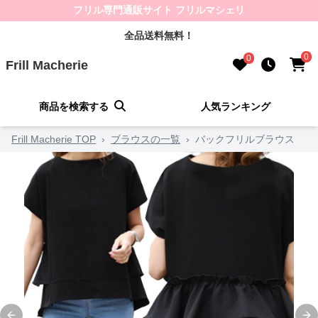
フリル専門通販サイト フリルマシェリ
全品送料無料！
0
0
Frill Macherie
商品を検索する
人気ランキング
Frill Macherie TOP
›
ブラウスの一覧
›
バックフリルブラウス