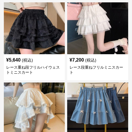
¥
5,640
¥
7,200
(税込)
(税込)
レース重ね段フリルハイウェス
レース段重ねフリルミニスカー
トミニスカート
ト