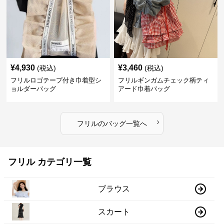
¥
4,930
¥
3,460
(税込)
(税込)
フリルロゴテープ付き巾着型シ
フリルギンガムチェック柄ティ
ョルダーバッグ
アード巾着バッグ
›
フリル
の
バッグ
一覧へ
フリル カテゴリ一覧
ブラウス
スカート