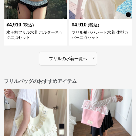
¥
4,910
¥
4,910
(税込)
(税込)
水玉柄フリル水着 ホルターネッ
フリル袖セパレート水着 体型カ
ク二点セット
バー二点セット
›
フリル
の
水着
一覧へ
フリルバッグのおすすめアイテム