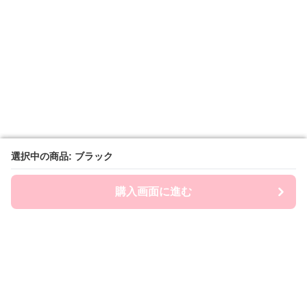
選択中の商品: ブラック
選択中の商品: ブラック
購入画面に進む
購入画面に進む