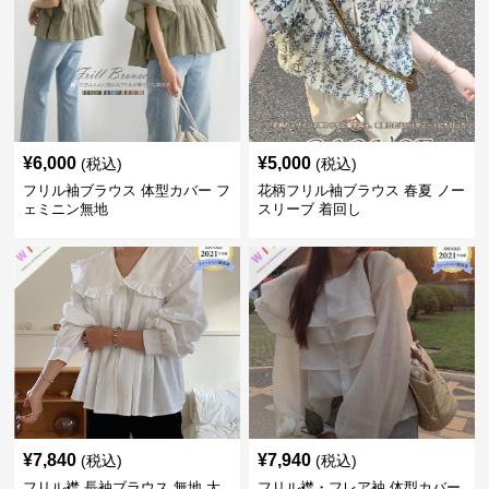
¥
6,000
¥
5,000
(税込)
(税込)
フリル袖ブラウス 体型カバー フ
花柄フリル袖ブラウス 春夏 ノー
ェミニン無地
スリーブ 着回し
¥
7,840
¥
7,940
(税込)
(税込)
フリル襟 長袖ブラウス 無地 大
フリル襟・フレア袖 体型カバー