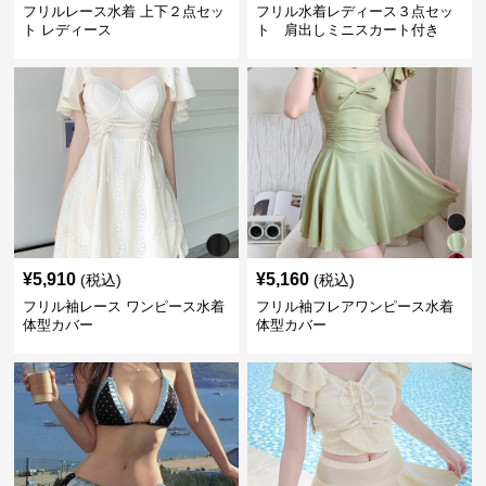
フリルレース水着 上下２点セッ
フリル水着レディース３点セッ
ト レディース
ト 肩出しミニスカート付き
¥
5,910
¥
5,160
(税込)
(税込)
フリル袖レース ワンピース水着
フリル袖フレアワンピース水着
体型カバー
体型カバー