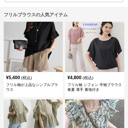
フリルブラウスの人気アイテム
¥
5,400
¥
4,800
(税込)
(税込)
フリル袖が上品なシンプルブラ
フリル袖 シフォン 半袖ブラウス
ウス
春夏 薄手 裏地付き