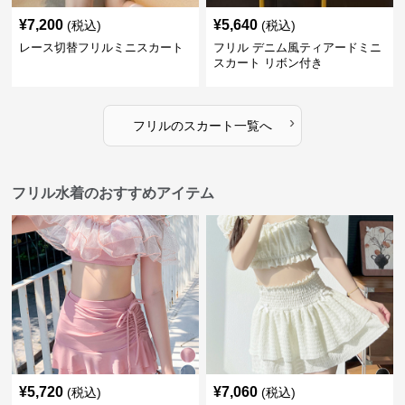
¥
7,200
¥
5,640
(税込)
(税込)
レース切替フリルミニスカート
フリル デニム風ティアードミニ
スカート リボン付き
›
フリル
の
スカート
一覧へ
フリル水着のおすすめアイテム
¥
5,720
¥
7,060
(税込)
(税込)