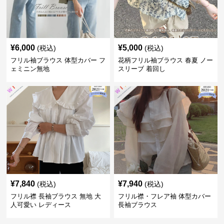
¥
6,000
¥
5,000
(税込)
(税込)
フリル袖ブラウス 体型カバー フ
花柄フリル袖ブラウス 春夏 ノー
ェミニン無地
スリーブ 着回し
¥
7,840
¥
7,940
(税込)
(税込)
フリル襟 長袖ブラウス 無地 大
フリル襟・フレア袖 体型カバー
人可愛い レディース
長袖ブラウス