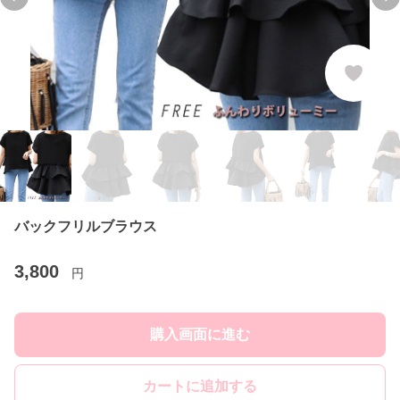
Previous slide
Ne
バックフリルブラウス
3,800
円
購入画面に進む
カートに追加する