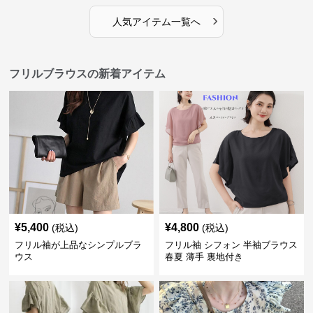
›
人気アイテム一覧へ
フリルブラウスの新着アイテム
¥
5,400
¥
4,800
(税込)
(税込)
フリル袖が上品なシンプルブラ
フリル袖 シフォン 半袖ブラウス
ウス
春夏 薄手 裏地付き