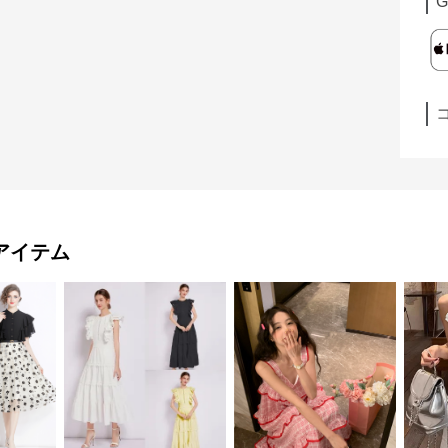
G
アイテム