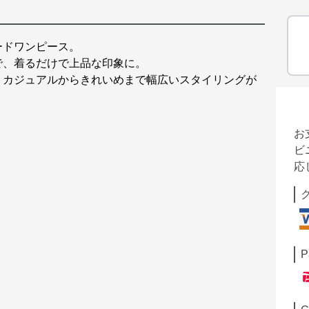
ードワンピース。
で、着るだけで上品な印象に。
、カジュアルからきれいめまで幅広いスタイリングが
お
ビ
応
P