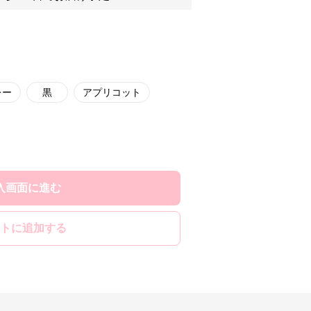
レー
黒
アプリコット
入画面に進む
トに追加する