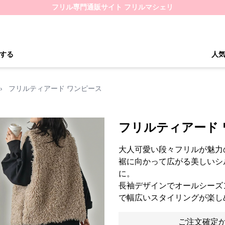
フリル専門通販サイト フリルマシェリ
する
人
›
フリルティアード ワンピース
フリルティアード
大人可愛い段々フリルが魅力
裾に向かって広がる美しいシ
に。
長袖デザインでオールシーズ
で幅広いスタイリングが楽し
ご注文確定か