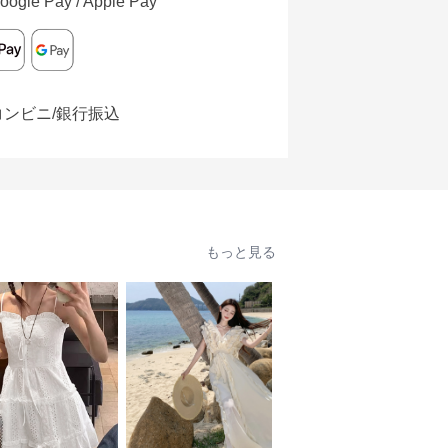
oogle Pay / Apple Pay
コンビニ/銀行振込
もっと見る