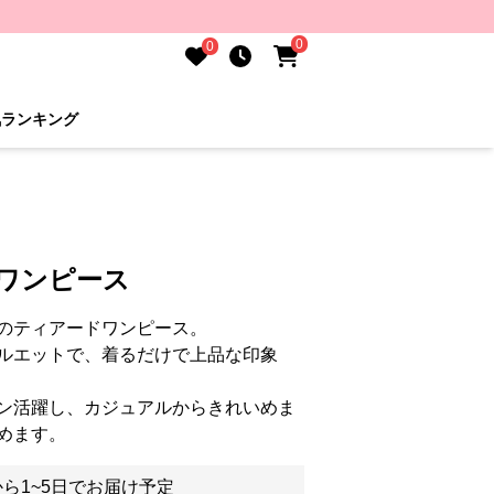
0
0
気ランキング
 ワンピース
のティアードワンピース。
ルエットで、着るだけで上品な印象
ン活躍し、カジュアルからきれいめま
めます。
ら1~5日でお届け予定