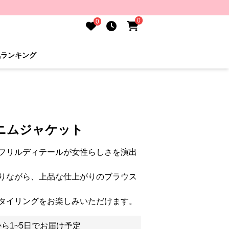
0
0
気ランキング
ニムジャケット
フリルディテールが女性らしさを演出
りながら、上品な仕上がりのブラウス
タイリングをお楽しみいただけます。
ら1~5日でお届け予定