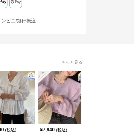
コンビニ/銀行振込
もっと見る
40
¥
7,940
¥
5,620
(税込)
(税込)
(税込)