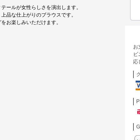
ィテールが女性らしさを演出します。
、上品な仕上がりのブラウスです。
グをお楽しみいただけます。
お
ビ
応
P
G