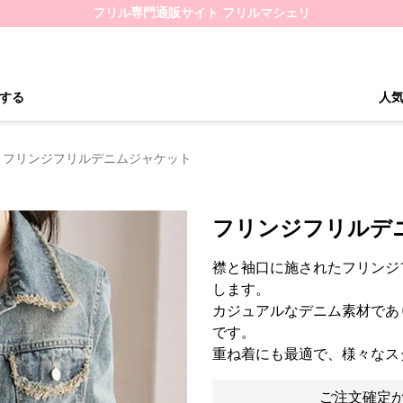
フリル専門通販サイト フリルマシェリ
する
人
フリンジフリルデニムジャケット
フリンジフリルデ
襟と袖口に施されたフリンジ
します。
カジュアルなデニム素材であ
です。
重ね着にも最適で、様々なス
ご注文確定か