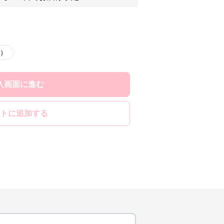
L）
入画面に進む
トに追加する