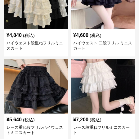
¥
4,840
¥
4,600
(税込)
(税込)
ハイウェスト段重ねフリルミニ
ハイウェスト 二段フリル ミニス
スカート
カート
¥
5,640
¥
7,200
(税込)
(税込)
レース重ね段フリルハイウェス
レース段重ねフリルミニスカー
トミニスカート
ト