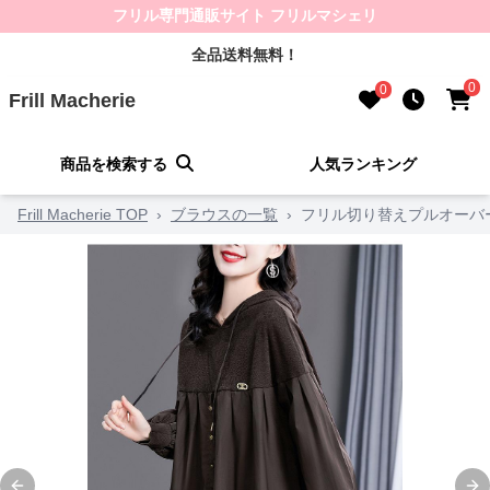
フリル専門通販サイト フリルマシェリ
全品送料無料！
0
0
Frill Macherie
商品を検索する
人気ランキング
Frill Macherie TOP
›
ブラウスの一覧
›
フリル切り替えプルオーバ