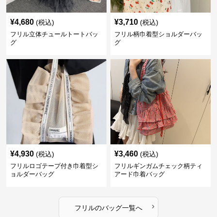
¥
4,680
¥
3,710
(税込)
(税込)
フリル立体チュールトートバッ
フリル柄巾着型ショルダーバッ
グ
グ
¥
4,930
¥
3,460
(税込)
(税込)
フリルロゴテープ付き巾着型シ
フリルギンガムチェック柄ティ
ョルダーバッグ
アード巾着バッグ
›
フリル
の
バッグ
一覧へ