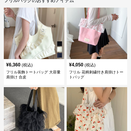
フリルバッグのおすすめアイテム
¥
6,360
¥
4,050
(税込)
(税込)
フリル装飾トートバッグ 大容量
フリル 花柄刺繍付き肩掛けトー
肩掛け 合皮
トバッグ