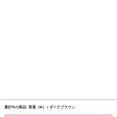
選択中の商品: 普通（M） / ダークブラウン
選択中の商品: 普通（M） / ダークブラウン