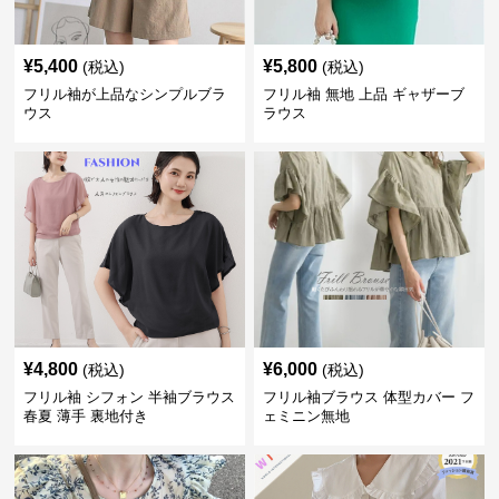
¥
5,400
¥
5,800
(税込)
(税込)
フリル袖が上品なシンプルブラ
フリル袖 無地 上品 ギャザーブ
ウス
ラウス
¥
4,800
¥
6,000
(税込)
(税込)
フリル袖 シフォン 半袖ブラウス
フリル袖ブラウス 体型カバー フ
春夏 薄手 裏地付き
ェミニン無地