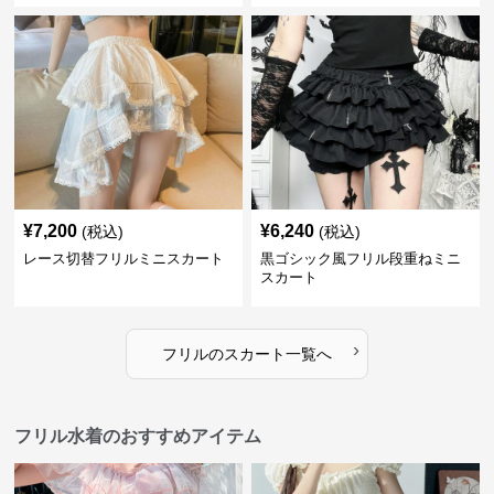
¥
7,200
¥
6,240
(税込)
(税込)
レース切替フリルミニスカート
黒ゴシック風フリル段重ねミニ
スカート
›
フリル
の
スカート
一覧へ
フリル水着のおすすめアイテム