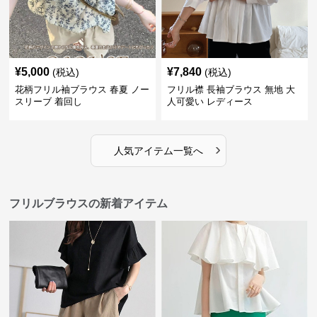
¥
5,000
¥
7,840
(税込)
(税込)
花柄フリル袖ブラウス 春夏 ノー
フリル襟 長袖ブラウス 無地 大
スリーブ 着回し
人可愛い レディース
›
人気アイテム一覧へ
フリルブラウスの新着アイテム