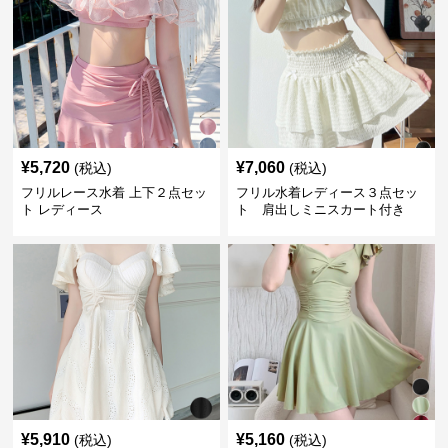
¥
5,720
¥
7,060
(税込)
(税込)
フリルレース水着 上下２点セッ
フリル水着レディース３点セッ
ト レディース
ト 肩出しミニスカート付き
¥
5,910
¥
5,160
(税込)
(税込)