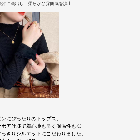
優雅に演出し、柔らかな雰囲気を演出
ズンにぴったりのトップス。
なボア仕様で着心地も良く保温性も◎
すっきりシルエットにこだわりました。