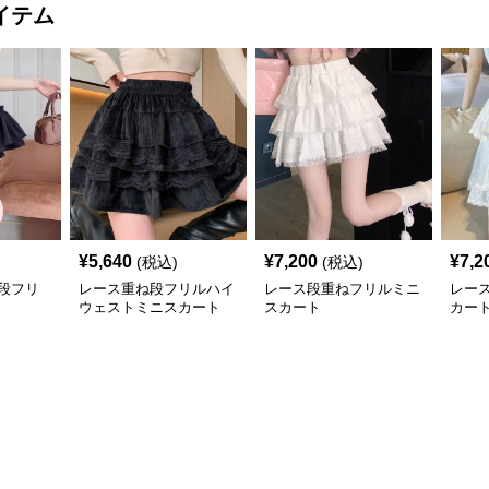
イテム
¥
5,640
¥
7,200
¥
7,2
(税込)
(税込)
段フリ
レース重ね段フリルハイ
レース段重ねフリルミニ
レー
ウェストミニスカート
スカート
カー