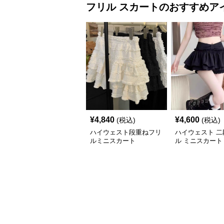
フリル
スカート
のおすすめア
¥
4,840
¥
4,600
(税込)
(税込)
ハイウェスト段重ねフリ
ハイウェスト 二
ルミニスカート
ル ミニスカート