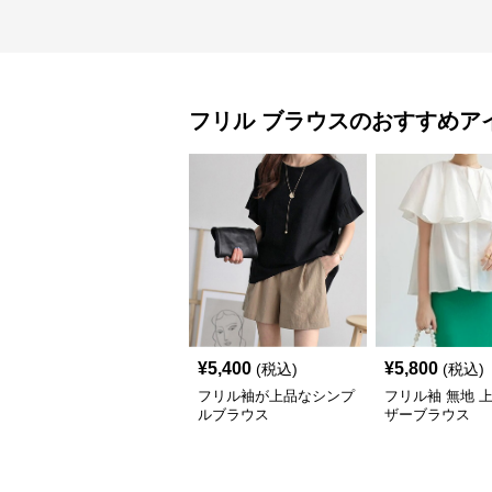
フリル
ブラウス
のおすすめア
¥
5,400
¥
5,800
(税込)
(税込)
フリル袖が上品なシンプ
フリル袖 無地 
ルブラウス
ザーブラウス