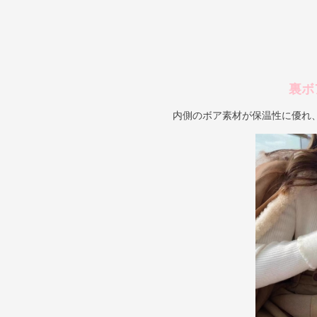
裏ボ
内側のボア素材が保温性に優れ