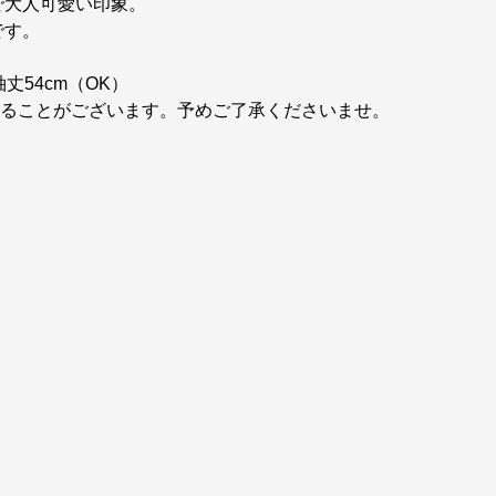
で大人可愛い印象。
です。
袖丈54cm（OK）
生じることがございます。予めご了承くださいませ。