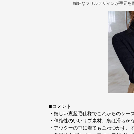
繊細なフリルデザインが手元を
■コメント
・嬉しい裏起毛仕様でこれからのシー
・伸縮性のいいリブ素材、裏は滑らか
・アウターの中に着てもごわつかず、