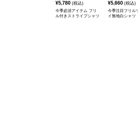
¥
5,780
¥
5,660
(税込)
(税込)
今季必須アイテム フリ
今季注目フリル
ル付きストライプシャツ
イ無地白シャツ