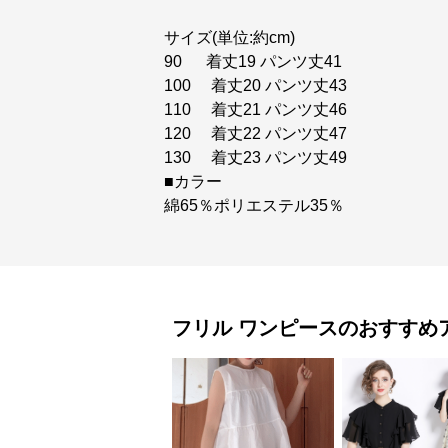
サイズ(単位:約cm)
90 着丈19 パンツ丈41
100 着丈20 パンツ丈43
110 着丈21 パンツ丈46
120 着丈22 パンツ丈47
130 着丈23 パンツ丈49
■カラー
綿65％ポリエステル35％
フリル
ワンピース
のおすすめ