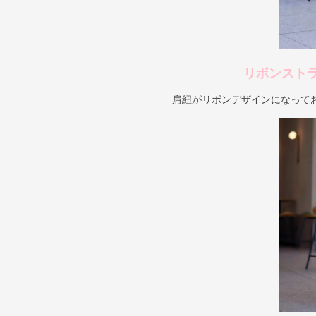
リボンスト
肩紐がリボンデザインになって