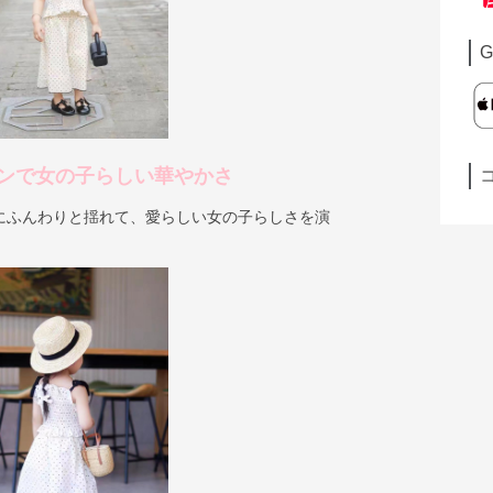
G
ンで女の子らしい華やかさ
にふんわりと揺れて、愛らしい女の子らしさを演