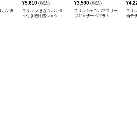
¥
5,610
¥
3,590
¥
4,2
(税込)
(税込)
リボンタ
フリル 大きなリボンタ
フリルシャツパフスリー
フリ
イ付き透け感シャツ
ブギャザーペプラム
袖デ