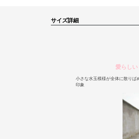
サイズ詳細
愛らしい
小さな水玉模様が全体に散りば
印象