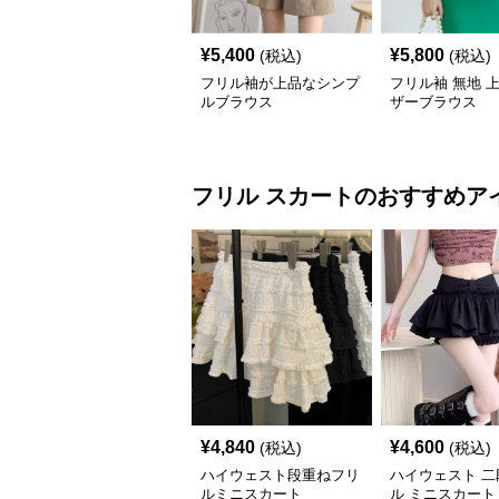
¥
5,400
¥
5,800
(税込)
(税込)
フリル袖が上品なシンプ
フリル袖 無地 
ルブラウス
ザーブラウス
フリル
スカート
のおすすめア
¥
4,840
¥
4,600
(税込)
(税込)
ハイウェスト段重ねフリ
ハイウェスト 二
ルミニスカート
ル ミニスカート