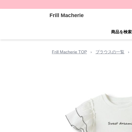
Frill Macherie
商品を検索
Frill Macherie TOP
›
ブラウスの一覧
›