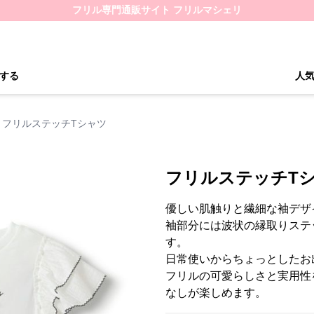
フリル専門通販サイト フリルマシェリ
する
人
フリルステッチTシャツ
フリルステッチT
優しい肌触りと繊細な袖デザ
袖部分には波状の縁取りステ
す。
日常使いからちょっとしたお
フリルの可愛らしさと実用性
なしが楽しめます。