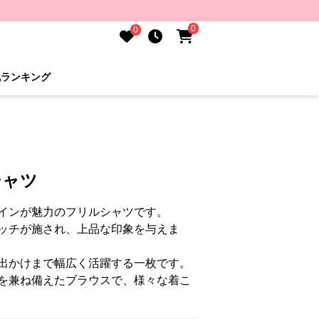
0
0
気ランキング
シャツ
インが魅力のフリルシャツです。
ッチが施され、上品な印象を与えま
出かけまで幅広く活躍する一枚です。
を兼ね備えたブラウスで、様々な着こ