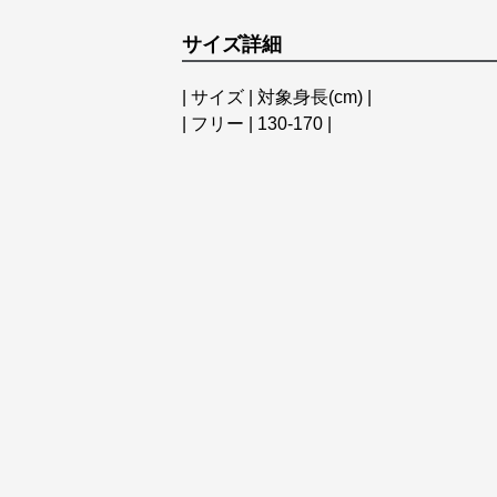
サイズ詳細
| サイズ | 対象身長(cm) |
| フリー | 130-170 |