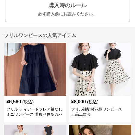
購入時のルール
必ず購入前にお読みください。
フリルワンピースの人気アイテム
¥
6,580
¥
8,000
(税込)
(税込)
フリル ティアードフレア袖なし
フリル袖切替花柄ワンピース
ミニワンピース 着痩せ体型カバ
上品二次会
ー