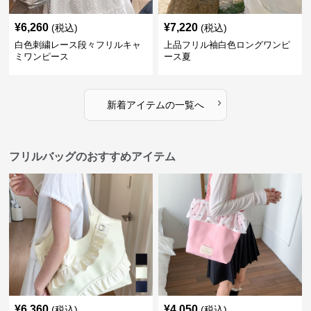
¥
6,260
¥
7,220
(税込)
(税込)
白色刺繍レース段々フリルキャ
上品フリル袖白色ロングワンピ
ミワンピース
ース夏
›
新着アイテムの一覧へ
フリルバッグのおすすめアイテム
¥
6,360
¥
4,050
(税込)
(税込)