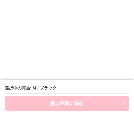
選択中の商品: M / ブラック
選択中の商品: M / ブラック
購入画面に進む
購入画面に進む