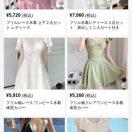
¥
5,720
¥
7,060
(税込)
(税込)
フリルレース水着 上下２点セッ
フリル水着レディース３点セッ
ト レディース
ト 肩出しミニスカート付き
¥
5,910
¥
5,160
(税込)
(税込)
フリル袖レース ワンピース水着
フリル袖フレアワンピース水着
体型カバー
体型カバー