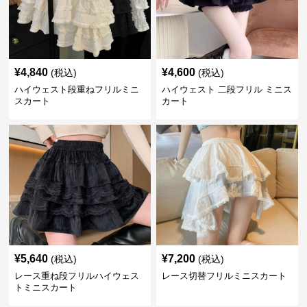
¥
4,840
¥
4,600
(税込)
(税込)
ハイウェスト段重ねフリルミニ
ハイウェスト 二段フリル ミニス
スカート
カート
¥
5,640
¥
7,200
(税込)
(税込)
レース重ね段フリルハイウェス
レース切替フリルミニスカート
トミニスカート