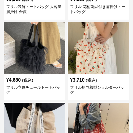
フリル装飾トートバッグ 大容量
フリル 花柄刺繍付き肩掛けトー
肩掛け 合皮
トバッグ
¥
4,680
¥
3,710
(税込)
(税込)
フリル立体チュールトートバッ
フリル柄巾着型ショルダーバッ
グ
グ