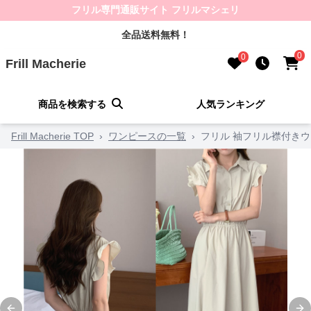
フリル専門通販サイト フリルマシェリ
全品送料無料！
0
0
Frill Macherie
商品を検索する
人気ランキング
Frill Macherie TOP
›
ワンピースの一覧
›
フリル 袖フリル襟付き