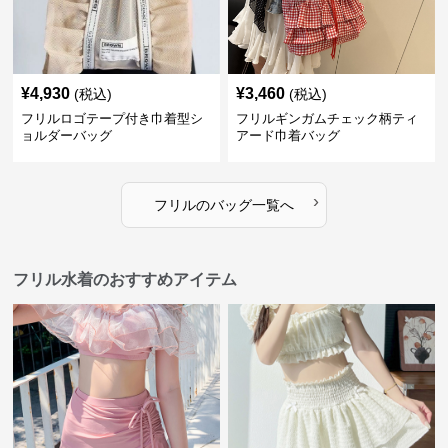
¥
4,930
¥
3,460
(税込)
(税込)
フリルロゴテープ付き巾着型シ
フリルギンガムチェック柄ティ
ョルダーバッグ
アード巾着バッグ
›
フリル
の
バッグ
一覧へ
フリル水着のおすすめアイテム