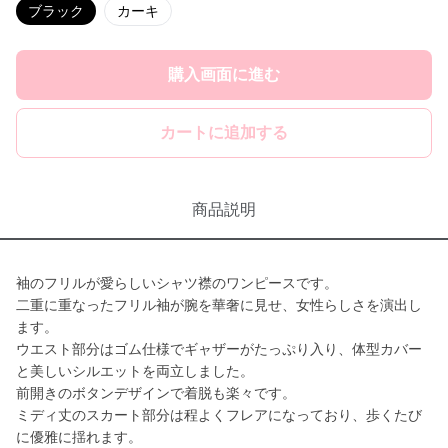
ブラック
カーキ
購入画面に進む
カートに追加する
商品説明
袖のフリルが愛らしいシャツ襟のワンピースです。
二重に重なったフリル袖が腕を華奢に見せ、女性らしさを演出し
ます。
ウエスト部分はゴム仕様でギャザーがたっぷり入り、体型カバー
と美しいシルエットを両立しました。
前開きのボタンデザインで着脱も楽々です。
ミディ丈のスカート部分は程よくフレアになっており、歩くたび
に優雅に揺れます。