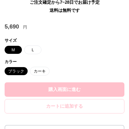
ご注文確定から7~28日でお届け予定
送料は無料です
5,690
円
サイズ
M
L
カラー
ブラック
カーキ
購入画面に進む
カートに追加する