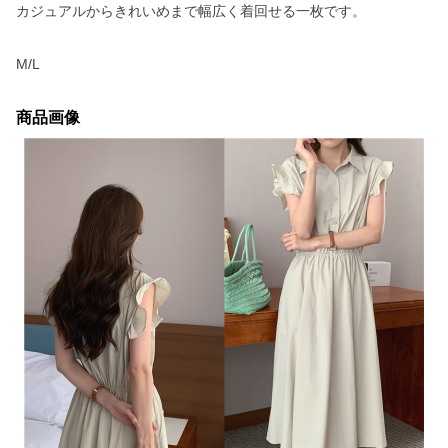
カジュアルからきれいめまで幅広く着回せる一枚です。
M/L
商品画像