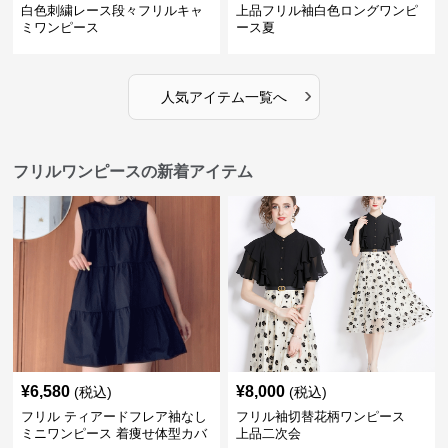
白色刺繍レース段々フリルキャ
上品フリル袖白色ロングワンピ
ミワンピース
ース夏
›
人気アイテム一覧へ
フリルワンピースの新着アイテム
¥
6,580
¥
8,000
(税込)
(税込)
フリル ティアードフレア袖なし
フリル袖切替花柄ワンピース
ミニワンピース 着痩せ体型カバ
上品二次会