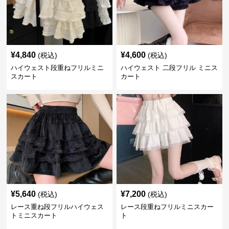
¥
4,840
¥
4,600
(税込)
(税込)
ハイウェスト段重ねフリルミニ
ハイウェスト 二段フリル ミニス
スカート
カート
¥
5,640
¥
7,200
(税込)
(税込)
レース重ね段フリルハイウェス
レース段重ねフリルミニスカー
トミニスカート
ト