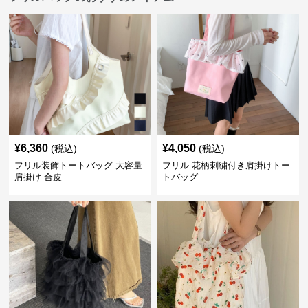
¥
6,360
¥
4,050
(税込)
(税込)
フリル装飾トートバッグ 大容量
フリル 花柄刺繍付き肩掛けトー
肩掛け 合皮
トバッグ