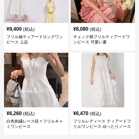
¥
9,400
¥
8,080
(税込)
(税込)
フリル袖ティアードロングワン
チェック柄フリルティアードワ
ピース 上品
ンピース 可愛い夏
¥
6,260
¥
6,470
(税込)
(税込)
白色刺繍レース段々フリルキャ
フリルレディース ティアードフ
ミワンピース
リルワンピース ゆったりノース
リーブ