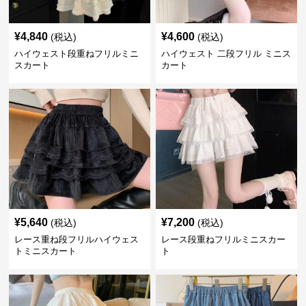
¥
4,840
¥
4,600
(税込)
(税込)
ハイウェスト段重ねフリルミニ
ハイウェスト 二段フリル ミニス
スカート
カート
¥
5,640
¥
7,200
(税込)
(税込)
レース重ね段フリルハイウェス
レース段重ねフリルミニスカー
トミニスカート
ト