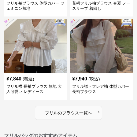
フリル袖ブラウス 体型カバー フ
花柄フリル袖ブラウス 春夏 ノー
ェミニン無地
スリーブ 着回し
¥
7,840
¥
7,940
(税込)
(税込)
フリル襟 長袖ブラウス 無地 大
フリル襟・フレア袖 体型カバー
人可愛い レディース
長袖ブラウス
›
フリル
の
ブラウス
一覧へ
フリルバッグのおすすめアイテム