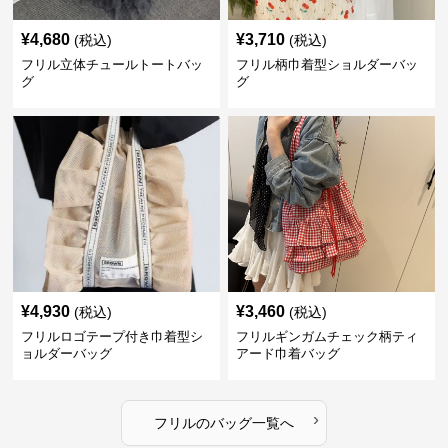
¥
4,680
¥
3,710
(税込)
(税込)
フリル立体チュールトートバッ
フリル柄巾着型ショルダーバッ
グ
グ
¥
4,930
¥
3,460
(税込)
(税込)
フリルロゴテープ付き巾着型シ
フリルギンガムチェック柄ティ
ョルダーバッグ
アード巾着バッグ
›
フリル
の
バッグ
一覧へ