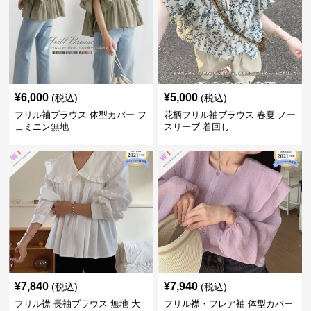
¥
6,000
¥
5,000
(税込)
(税込)
フリル袖ブラウス 体型カバー フ
花柄フリル袖ブラウス 春夏 ノー
ェミニン無地
スリーブ 着回し
¥
7,840
¥
7,940
(税込)
(税込)
フリル襟 長袖ブラウス 無地 大
フリル襟・フレア袖 体型カバー