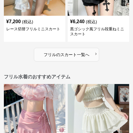
¥
7,200
¥
6,240
(税込)
(税込)
レース切替フリルミニスカート
黒ゴシック風フリル段重ねミニ
スカート
›
フリル
の
スカート
一覧へ
フリル水着のおすすめアイテム