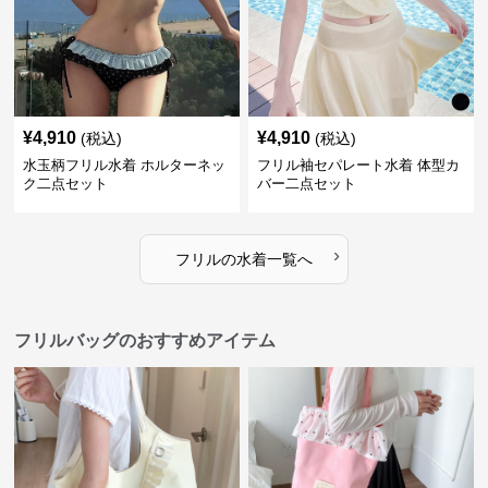
¥
4,910
¥
4,910
(税込)
(税込)
水玉柄フリル水着 ホルターネッ
フリル袖セパレート水着 体型カ
ク二点セット
バー二点セット
›
フリル
の
水着
一覧へ
フリルバッグのおすすめアイテム