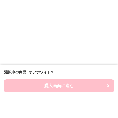
選択中の商品: オフホワイトS
選択中の商品: オフホワイトS
購入画面に進む
購入画面に進む