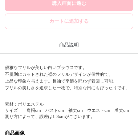
購入画面に進む
カートに追加する
商品説明
優雅なフリルが美しい白いブラウスです。
不規則にカットされた裾のフリルデザインが個性的で、
上品な印象を与えます。長袖で季節を問わず着回し可能。
フリルの美しさを追求した一枚で、特別な日にもぴったりです。
素材：ポリエステル
サイズ： 肩幅cm バストcm 袖丈cm ウエストcm 着丈cm
測り方によって、誤差は1-3cmがございます。
商品画像