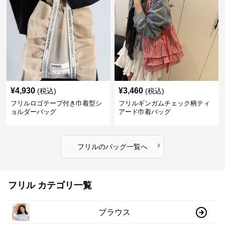
¥
4,930
¥
3,460
(税込)
(税込)
フリルロゴテープ付き巾着型シ
フリルギンガムチェック柄ティ
ョルダーバッグ
アード巾着バッグ
›
フリル
の
バッグ
一覧へ
フリル カテゴリ一覧
ブラウス