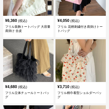
¥
6,360
¥
4,050
(税込)
(税込)
フリル装飾トートバッグ 大容量
フリル 花柄刺繍付き肩掛けトー
肩掛け 合皮
トバッグ
¥
4,680
¥
3,710
(税込)
(税込)
フリル立体チュールトートバッ
フリル柄巾着型ショルダーバッ
グ
グ