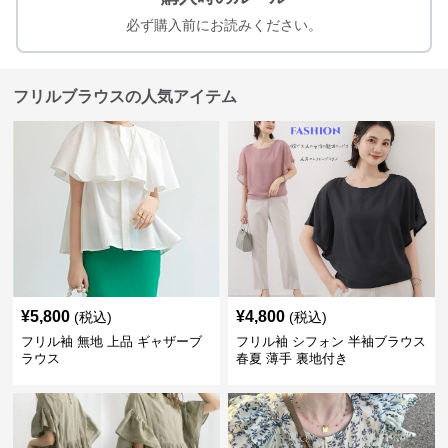
必ず購入前にお読みください。
フリルブラウスの人気アイテム
¥
5,800
¥
4,800
(税込)
(税込)
フリル袖 無地 上品 ギャザーブ
フリル袖 シフォン 半袖ブラウス
ラウス
春夏 薄手 裏地付き