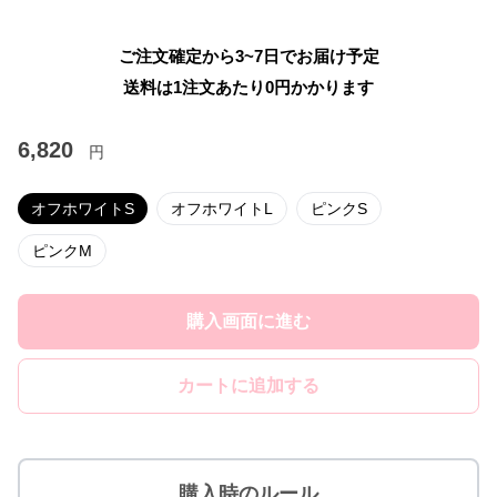
ご注文確定から3~7日でお届け予定
送料は1注文あたり
0
円かかります
6,820
円
オフホワイトS
オフホワイトL
ピンクS
ピンクM
購入画面に進む
カートに追加する
購入時のルール