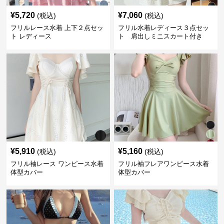
¥
5,720
¥
7,060
(税込)
(税込)
フリルレース水着 上下２点セッ
フリル水着レディース３点セッ
ト レディース
ト 肩出しミニスカート付き
¥
5,910
¥
5,160
(税込)
(税込)
フリル袖レース ワンピース水着
フリル袖フレアワンピース水着
体型カバー
体型カバー