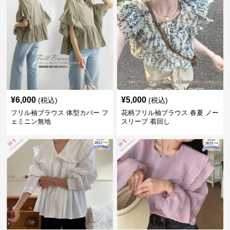
¥
6,000
¥
5,000
(税込)
(税込)
フリル袖ブラウス 体型カバー フ
花柄フリル袖ブラウス 春夏 ノー
ェミニン無地
スリーブ 着回し