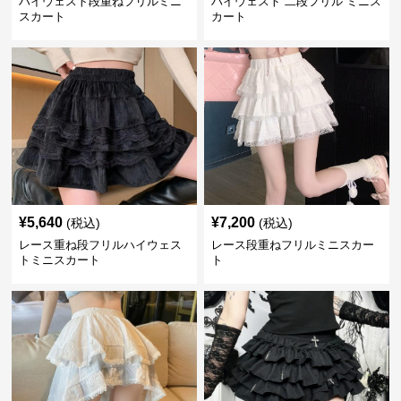
ハイウェスト段重ねフリルミニ
ハイウェスト 二段フリル ミニス
スカート
カート
¥
5,640
¥
7,200
(税込)
(税込)
レース重ね段フリルハイウェス
レース段重ねフリルミニスカー
トミニスカート
ト