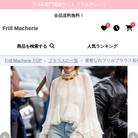
フリル専門通販サイト フリルマシェリ
全品送料無料！
0
0
Frill Macherie
商品を検索する
人気ランキング
Frill Macherie TOP
›
ブラウスの一覧
›
優雅な白フリルブラウス長