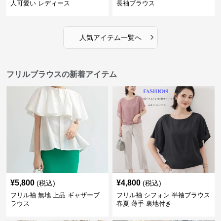
人可愛い レディース
長袖ブラウス
›
人気アイテム一覧へ
フリルブラウスの新着アイテム
¥
5,800
¥
4,800
(税込)
(税込)
フリル袖 無地 上品 ギャザーブ
フリル袖 シフォン 半袖ブラウス
ラウス
春夏 薄手 裏地付き