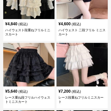
¥
4,840
¥
4,600
(税込)
(税込)
ハイウェスト段重ねフリルミニ
ハイウェスト 二段フリル ミニス
スカート
カート
¥
5,640
¥
7,200
(税込)
(税込)
レース重ね段フリルハイウェス
レース段重ねフリルミニスカー
トミニスカート
ト