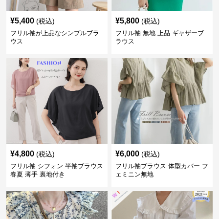
¥
5,400
¥
5,800
(税込)
(税込)
フリル袖が上品なシンプルブラ
フリル袖 無地 上品 ギャザーブ
ウス
ラウス
¥
4,800
¥
6,000
(税込)
(税込)
フリル袖 シフォン 半袖ブラウス
フリル袖ブラウス 体型カバー フ
春夏 薄手 裏地付き
ェミニン無地