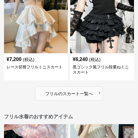
¥
7,200
¥
6,240
(税込)
(税込)
レース切替フリルミニスカート
黒ゴシック風フリル段重ねミニ
スカート
›
フリル
の
スカート
一覧へ
フリル水着のおすすめアイテム