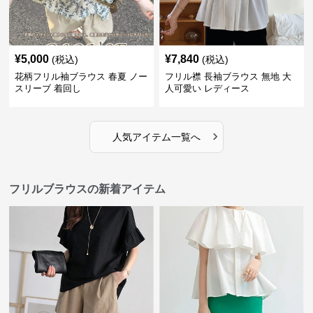
¥
5,000
¥
7,840
(税込)
(税込)
花柄フリル袖ブラウス 春夏 ノー
フリル襟 長袖ブラウス 無地 大
スリーブ 着回し
人可愛い レディース
›
人気アイテム一覧へ
フリルブラウスの新着アイテム