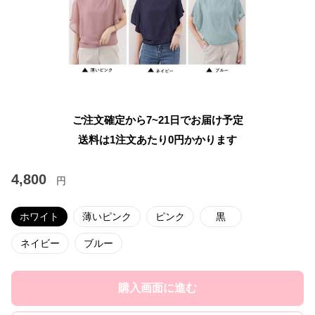
ご注文確定から7~21日でお届け予定
送料は1注文あたり
0
円かかります
4,800
円
ホワイト
薄いピンク
ピンク
黒
ネイビー
ブルー
購入画面に進む