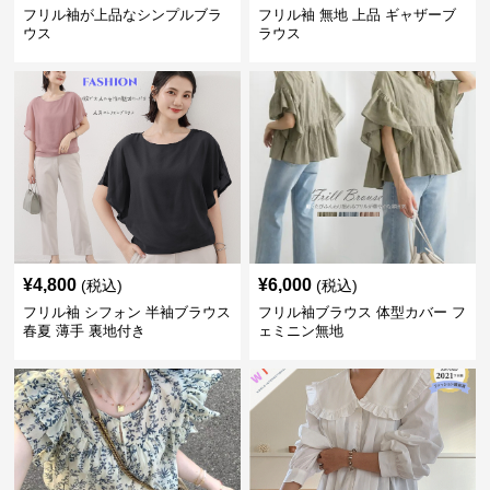
フリル袖が上品なシンプルブラ
フリル袖 無地 上品 ギャザーブ
ウス
ラウス
¥
4,800
¥
6,000
(税込)
(税込)
フリル袖 シフォン 半袖ブラウス
フリル袖ブラウス 体型カバー フ
春夏 薄手 裏地付き
ェミニン無地