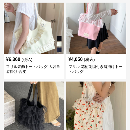
¥
6,360
¥
4,050
(税込)
(税込)
フリル装飾トートバッグ 大容量
フリル 花柄刺繍付き肩掛けトー
肩掛け 合皮
トバッグ