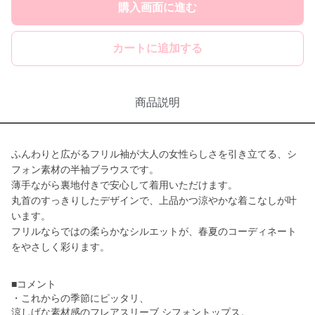
購入画面に進む
カートに追加する
商品説明
ふんわりと広がるフリル袖が大人の女性らしさを引き立てる、シ
フォン素材の半袖ブラウスです。
薄手ながら裏地付きで安心して着用いただけます。
丸首のすっきりしたデザインで、上品かつ涼やかな着こなしが叶
います。
フリルならではの柔らかなシルエットが、春夏のコーディネート
をやさしく彩ります。
■コメント
・これからの季節にピッタリ、
涼しげな素材感のフレアスリーブ シフォントップス。