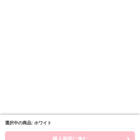
選択中の商品: ホワイト
選択中の商品: ホワイト
購入画面に進む
購入画面に進む