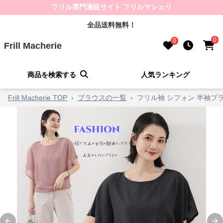
フリル専門通販サイト フリルマシェリ
全品送料無料！
0
0
Frill Macherie
商品を検索する
人気ランキング
Frill Macherie TOP
›
ブラウスの一覧
›
フリル袖 シフォン 半袖ブラ