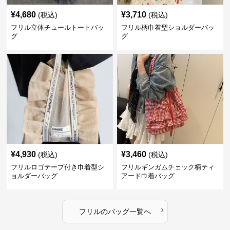
¥
4,680
¥
3,710
(税込)
(税込)
フリル立体チュールトートバッ
フリル柄巾着型ショルダーバッ
グ
グ
¥
4,930
¥
3,460
(税込)
(税込)
フリルロゴテープ付き巾着型シ
フリルギンガムチェック柄ティ
ョルダーバッグ
アード巾着バッグ
›
フリル
の
バッグ
一覧へ