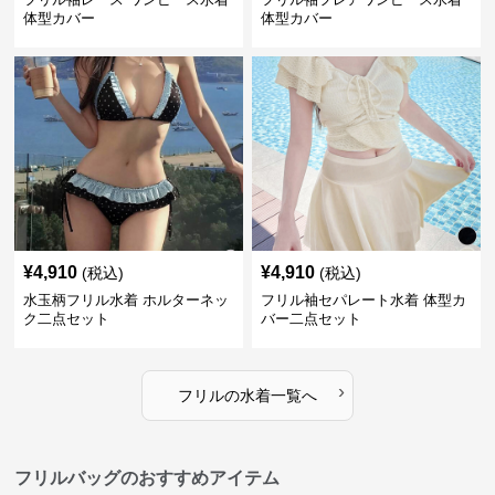
体型カバー
体型カバー
¥
4,910
¥
4,910
(税込)
(税込)
水玉柄フリル水着 ホルターネッ
フリル袖セパレート水着 体型カ
ク二点セット
バー二点セット
›
フリル
の
水着
一覧へ
フリルバッグのおすすめアイテム