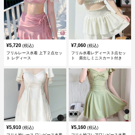
¥
5,720
¥
7,060
(税込)
(税込)
フリルレース水着 上下２点セッ
フリル水着レディース３点セッ
ト レディース
ト 肩出しミニスカート付き
¥
5,910
¥
5,160
(税込)
(税込)
フリル袖レース ワンピース水着
フリル袖フレアワンピース水着