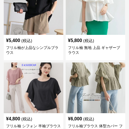
¥
5,400
¥
5,800
(税込)
(税込)
フリル袖が上品なシンプルブラ
フリル袖 無地 上品 ギャザーブ
ウス
ラウス
¥
4,800
¥
6,000
(税込)
(税込)
フリル袖 シフォン 半袖ブラウス
フリル袖ブラウス 体型カバー フ