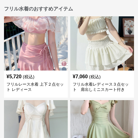
フリル水着のおすすめアイテム
¥
5,720
¥
7,060
(税込)
(税込)
フリルレース水着 上下２点セッ
フリル水着レディース３点セッ
ト レディース
ト 肩出しミニスカート付き