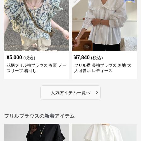
¥
5,000
¥
7,840
(税込)
(税込)
花柄フリル袖ブラウス 春夏 ノー
フリル襟 長袖ブラウス 無地 大
スリーブ 着回し
人可愛い レディース
›
人気アイテム一覧へ
フリルブラウスの新着アイテム