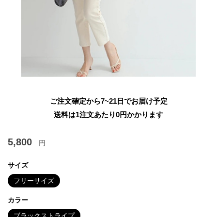
ご注文確定から7~21日でお届け予定
送料は1注文あたり
0
円かかります
5,800
円
サイズ
フリーサイズ
カラー
ブラックストライプ