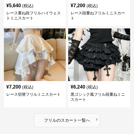
¥
5,640
¥
7,200
(税込)
(税込)
レース重ね段フリルハイウェス
レース段重ねフリルミニスカー
トミニスカート
ト
¥
7,200
¥
6,240
(税込)
(税込)
レース切替フリルミニスカート
黒ゴシック風フリル段重ねミニ
スカート
›
フリル
の
スカート
一覧へ