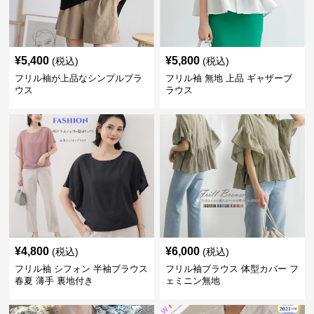
¥
5,400
¥
5,800
(税込)
(税込)
フリル袖が上品なシンプルブラ
フリル袖 無地 上品 ギャザーブ
ウス
ラウス
¥
4,800
¥
6,000
(税込)
(税込)
フリル袖 シフォン 半袖ブラウス
フリル袖ブラウス 体型カバー フ
春夏 薄手 裏地付き
ェミニン無地