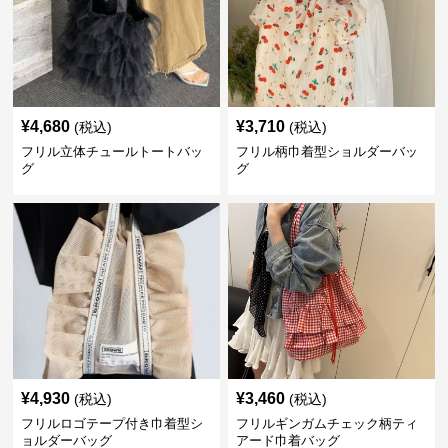
¥
4,680
¥
3,710
(税込)
(税込)
フリル立体チュールトートバッ
フリル柄巾着型ショルダーバッ
グ
グ
¥
4,930
¥
3,460
(税込)
(税込)
フリルロゴテープ付き巾着型シ
フリルギンガムチェック柄ティ
ョルダーバッグ
アード巾着バッグ