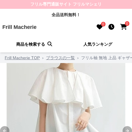
フリル専門通販サイト フリルマシェリ
全品送料無料！
0
0
Frill Macherie
商品を検索する
人気ランキング
Frill Macherie TOP
›
ブラウスの一覧
›
フリル袖 無地 上品 ギャ