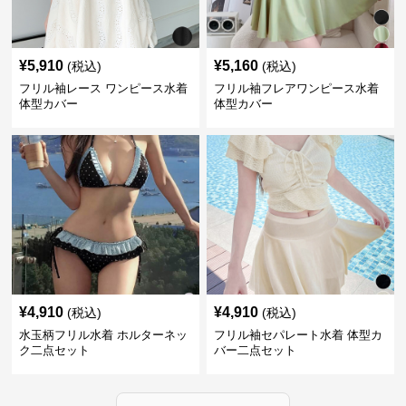
¥
5,910
¥
5,160
(税込)
(税込)
フリル袖レース ワンピース水着
フリル袖フレアワンピース水着
体型カバー
体型カバー
¥
4,910
¥
4,910
(税込)
(税込)
水玉柄フリル水着 ホルターネッ
フリル袖セパレート水着 体型カ
ク二点セット
バー二点セット