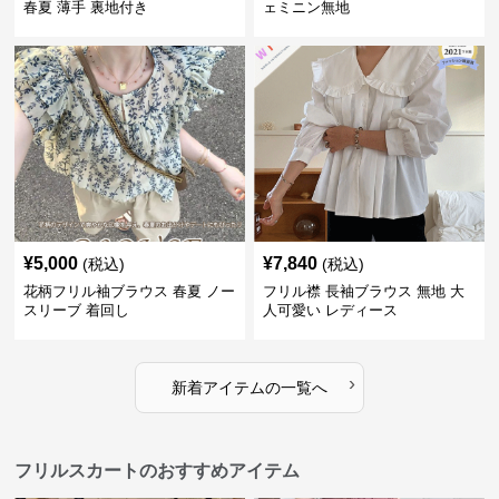
春夏 薄手 裏地付き
ェミニン無地
¥
5,000
¥
7,840
(税込)
(税込)
花柄フリル袖ブラウス 春夏 ノー
フリル襟 長袖ブラウス 無地 大
スリーブ 着回し
人可愛い レディース
›
新着アイテムの一覧へ
フリルスカートのおすすめアイテム