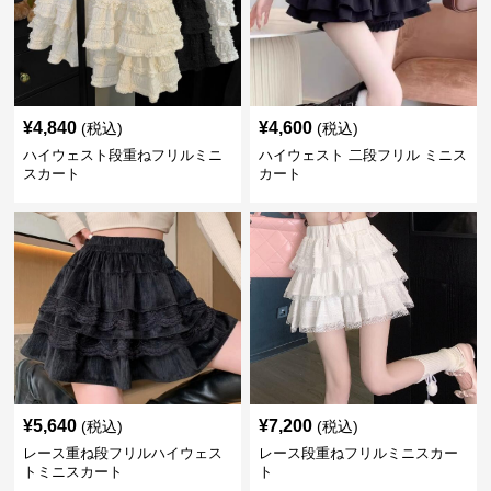
¥
4,840
¥
4,600
(税込)
(税込)
ハイウェスト段重ねフリルミニ
ハイウェスト 二段フリル ミニス
スカート
カート
¥
5,640
¥
7,200
(税込)
(税込)
レース重ね段フリルハイウェス
レース段重ねフリルミニスカー
トミニスカート
ト