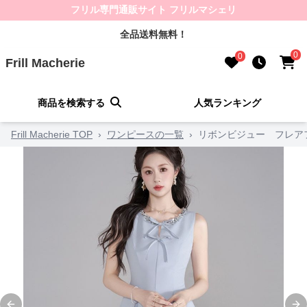
フリル専門通販サイト フリルマシェリ
全品送料無料！
0
0
Frill Macherie
商品を検索する
人気ランキング
Frill Macherie TOP
›
ワンピースの一覧
›
リボンビジュー フレア