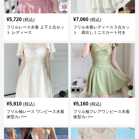
¥
5,720
¥
7,060
(税込)
(税込)
フリルレース水着 上下２点セッ
フリル水着レディース３点セッ
ト レディース
ト 肩出しミニスカート付き
¥
5,910
¥
5,160
(税込)
(税込)
フリル袖レース ワンピース水着
フリル袖フレアワンピース水着
体型カバー
体型カバー