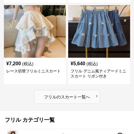
¥
7,200
¥
5,640
(税込)
(税込)
レース切替フリルミニスカート
フリル デニム風ティアードミニ
スカート リボン付き
›
フリル
の
スカート
一覧へ
フリル カテゴリ一覧