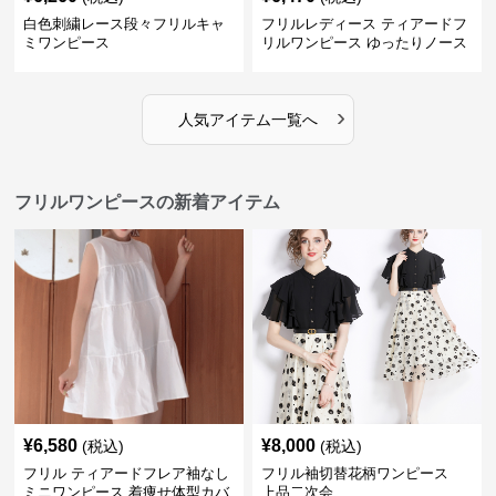
白色刺繍レース段々フリルキャ
フリルレディース ティアードフ
ミワンピース
リルワンピース ゆったりノース
リーブ
›
人気アイテム一覧へ
フリルワンピースの新着アイテム
¥
6,580
¥
8,000
(税込)
(税込)
フリル ティアードフレア袖なし
フリル袖切替花柄ワンピース
ミニワンピース 着痩せ体型カバ
上品二次会