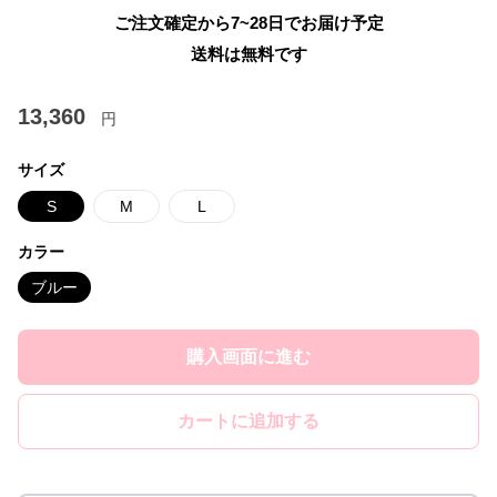
ご注文確定から7~28日でお届け予定
送料は無料です
13,360
円
サイズ
S
M
L
カラー
ブルー
購入画面に進む
カートに追加する