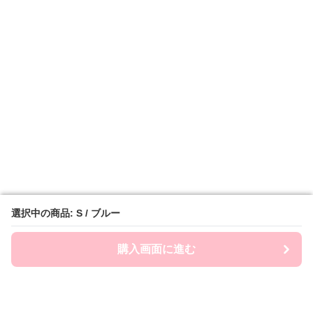
選択中の商品: S / ブルー
選択中の商品: S / ブルー
購入画面に進む
購入画面に進む