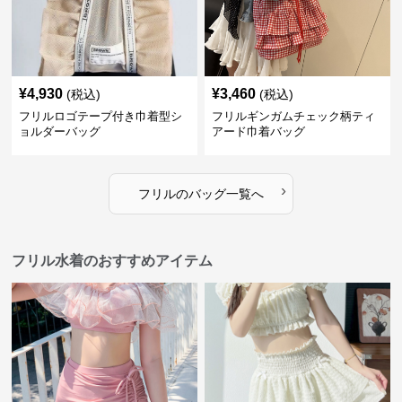
¥
4,930
¥
3,460
(税込)
(税込)
フリルロゴテープ付き巾着型シ
フリルギンガムチェック柄ティ
ョルダーバッグ
アード巾着バッグ
›
フリル
の
バッグ
一覧へ
フリル水着のおすすめアイテム