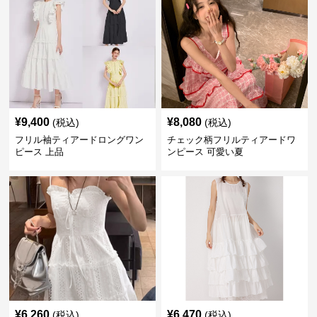
¥
9,400
¥
8,080
(税込)
(税込)
フリル袖ティアードロングワン
チェック柄フリルティアードワ
ピース 上品
ンピース 可愛い夏
¥
6,260
¥
6,470
(税込)
(税込)