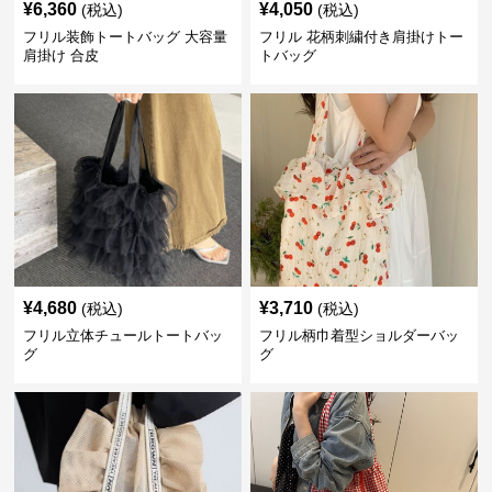
¥
6,360
¥
4,050
(税込)
(税込)
フリル装飾トートバッグ 大容量
フリル 花柄刺繍付き肩掛けトー
肩掛け 合皮
トバッグ
¥
4,680
¥
3,710
(税込)
(税込)
フリル立体チュールトートバッ
フリル柄巾着型ショルダーバッ
グ
グ