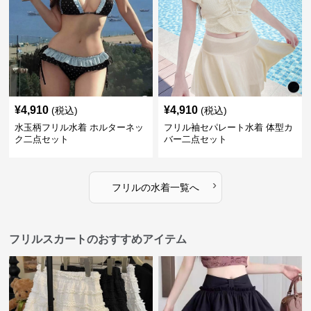
¥
4,910
¥
4,910
(税込)
(税込)
水玉柄フリル水着 ホルターネッ
フリル袖セパレート水着 体型カ
ク二点セット
バー二点セット
›
フリル
の
水着
一覧へ
フリルスカートのおすすめアイテム