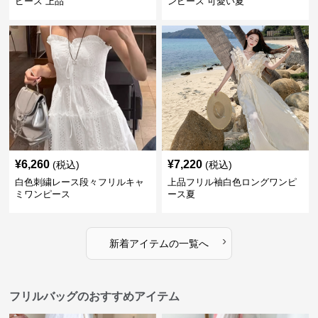
ピース 上品
ンピース 可愛い夏
¥
6,260
¥
7,220
(税込)
(税込)
白色刺繍レース段々フリルキャ
上品フリル袖白色ロングワンピ
ミワンピース
ース夏
›
新着アイテムの一覧へ
フリルバッグのおすすめアイテム