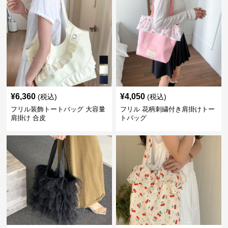
¥
6,360
¥
4,050
(税込)
(税込)
フリル装飾トートバッグ 大容量
フリル 花柄刺繍付き肩掛けトー
肩掛け 合皮
トバッグ