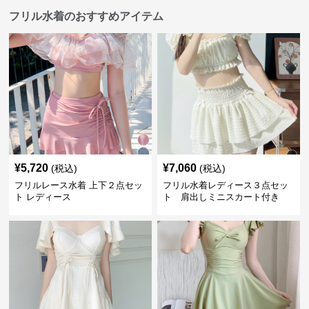
フリル水着のおすすめアイテム
¥
5,720
¥
7,060
(税込)
(税込)
フリルレース水着 上下２点セッ
フリル水着レディース３点セッ
ト レディース
ト 肩出しミニスカート付き