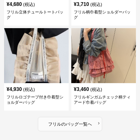
¥
4,680
¥
3,710
(税込)
(税込)
フリル立体チュールトートバッ
フリル柄巾着型ショルダーバッ
グ
グ
¥
4,930
¥
3,460
(税込)
(税込)
フリルロゴテープ付き巾着型シ
フリルギンガムチェック柄ティ
ョルダーバッグ
アード巾着バッグ
›
フリル
の
バッグ
一覧へ