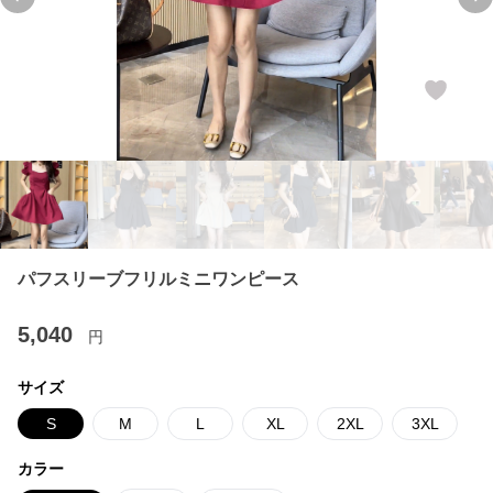
Previous slide
Ne
パフスリーブフリルミニワンピース
5,040
円
サイズ
S
M
L
XL
2XL
3XL
カラー