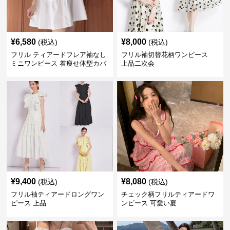
¥
6,580
¥
8,000
(税込)
(税込)
フリル ティアードフレア袖なし
フリル袖切替花柄ワンピース
ミニワンピース 着痩せ体型カバ
上品二次会
ー
¥
9,400
¥
8,080
(税込)
(税込)
フリル袖ティアードロングワン
チェック柄フリルティアードワ
ピース 上品
ンピース 可愛い夏