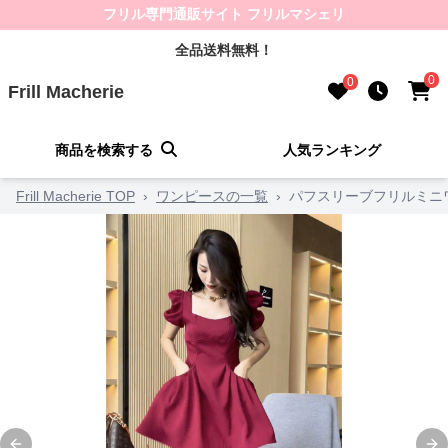
フリル専門通販サイト フリルマシェリ
全品送料無料！
0
0
Frill Macherie
商品を検索する
人気ランキング
Frill Macherie TOP
›
ワンピースの一覧
›
パフスリーブフリルミニ