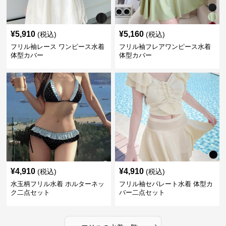
¥
5,910
¥
5,160
(税込)
(税込)
フリル袖レース ワンピース水着
フリル袖フレアワンピース水着
体型カバー
体型カバー
¥
4,910
¥
4,910
(税込)
(税込)
水玉柄フリル水着 ホルターネッ
フリル袖セパレート水着 体型カ
ク二点セット
バー二点セット
›