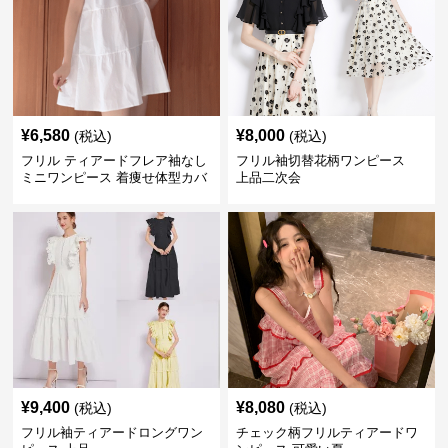
¥
6,580
¥
8,000
(税込)
(税込)
フリル ティアードフレア袖なし
フリル袖切替花柄ワンピース
ミニワンピース 着痩せ体型カバ
上品二次会
ー
¥
9,400
¥
8,080
(税込)
(税込)
フリル袖ティアードロングワン
チェック柄フリルティアードワ