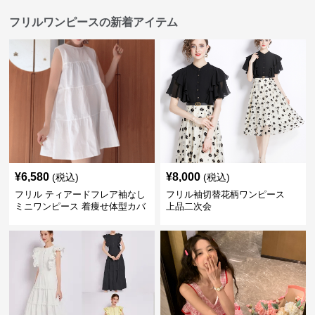
フリルワンピースの新着アイテム
¥
6,580
¥
8,000
(税込)
(税込)
フリル ティアードフレア袖なし
フリル袖切替花柄ワンピース
ミニワンピース 着痩せ体型カバ
上品二次会
ー