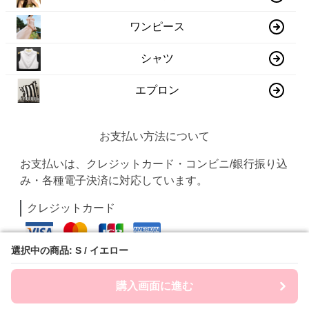
ワンピース
シャツ
エプロン
お支払い方法について
お支払いは、クレジットカード・コンビニ/銀行振り込
み・各種電子決済に対応しています。
クレジットカード
選択中の商品: S / イエロー
選択中の商品: S / イエロー
PayPay
購入画面に進む
購入画面に進む