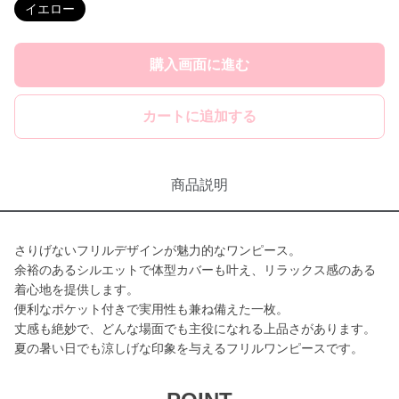
イエロー
購入画面に進む
カートに追加する
商品説明
さりげないフリルデザインが魅力的なワンピース。
余裕のあるシルエットで体型カバーも叶え、リラックス感のある
着心地を提供します。
便利なポケット付きで実用性も兼ね備えた一枚。
丈感も絶妙で、どんな場面でも主役になれる上品さがあります。
夏の暑い日でも涼しげな印象を与えるフリルワンピースです。