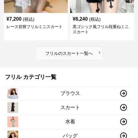
¥
7,200
¥
6,240
(税込)
(税込)
レース切替フリルミニスカート
黒ゴシック風フリル段重ねミニ
スカート
›
フリル
の
スカート
一覧へ
フリル カテゴリ一覧
ブラウス
スカート
水着
バッグ