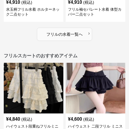
¥
4,910
¥
4,910
(税込)
(税込)
水玉柄フリル水着 ホルターネッ
フリル袖セパレート水着 体型カ
ク二点セット
バー二点セット
›
フリル
の
水着
一覧へ
フリルスカートのおすすめアイテム
¥
4,840
¥
4,600
(税込)
(税込)
ハイウェスト段重ねフリルミニ
ハイウェスト 二段フリル ミニス