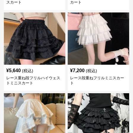
スカート
カート
¥
5,640
¥
7,200
(税込)
(税込)
レース重ね段フリルハイウェス
レース段重ねフリルミニスカー
トミニスカート
ト