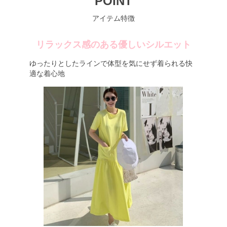
POINT
アイテム特徴
リラックス感のある優しいシルエット
ゆったりとしたラインで体型を気にせず着られる快
適な着心地