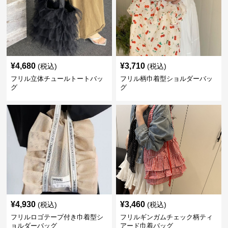
¥
4,680
¥
3,710
(税込)
(税込)
フリル立体チュールトートバッ
フリル柄巾着型ショルダーバッ
グ
グ
¥
4,930
¥
3,460
(税込)
(税込)
フリルロゴテープ付き巾着型シ
フリルギンガムチェック柄ティ
ョルダーバッグ
アード巾着バッグ