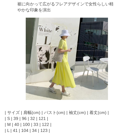
裾に向かって広がるフレアデザインで女性らしい軽
やかな印象を演出
| サイズ | 肩幅(cm) | バスト(cm) | 袖丈(cm) | 着丈(cm) |
| S | 39 | 96 | 32 | 121 |
| M | 40 | 100 | 33 | 122 |
| L | 41 | 104 | 34 | 123 |