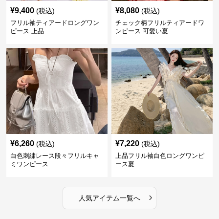
¥
9,400
¥
8,080
(税込)
(税込)
フリル袖ティアードロングワン
チェック柄フリルティアードワ
ピース 上品
ンピース 可愛い夏
¥
6,260
¥
7,220
(税込)
(税込)
白色刺繍レース段々フリルキャ
上品フリル袖白色ロングワンピ
ミワンピース
ース夏
›
人気アイテム一覧へ