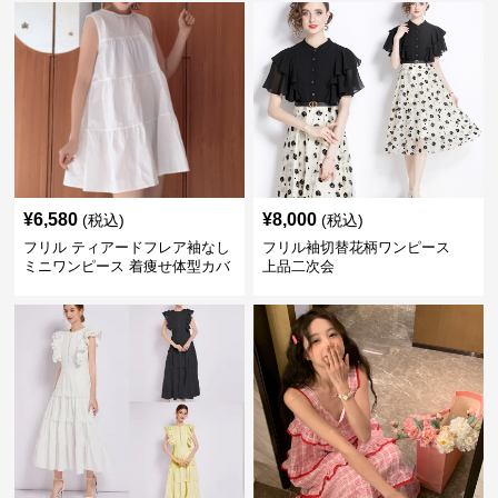
¥
6,580
¥
8,000
(税込)
(税込)
フリル ティアードフレア袖なし
フリル袖切替花柄ワンピース
ミニワンピース 着痩せ体型カバ
上品二次会
ー