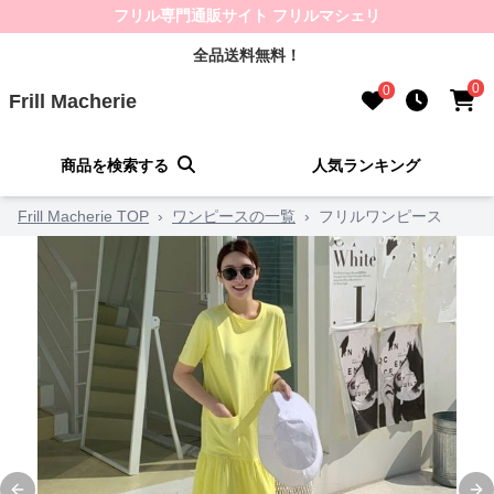
フリル専門通販サイト フリルマシェリ
全品送料無料！
0
0
Frill Macherie
商品を検索する
人気ランキング
Frill Macherie TOP
›
ワンピースの一覧
›
フリルワンピース