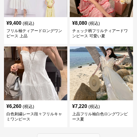
¥
9,400
¥
8,080
(税込)
(税込)
フリル袖ティアードロングワン
チェック柄フリルティアードワ
ピース 上品
ンピース 可愛い夏
¥
6,260
¥
7,220
(税込)
(税込)
白色刺繍レース段々フリルキャ
上品フリル袖白色ロングワンピ
ミワンピース
ース夏