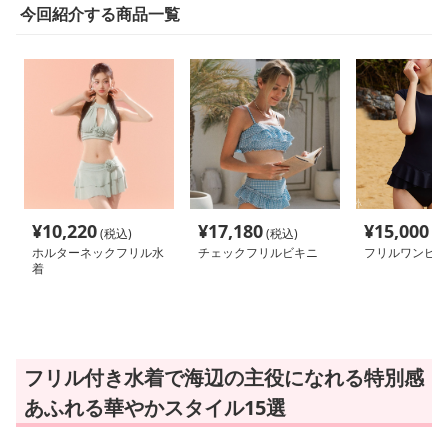
今回紹介する商品一覧
¥
10,220
¥
17,180
¥
15,000
(税込)
(税込)
(税
ホルターネックフリル水
チェックフリルビキニ
フリルワンピー
着
フリル付き水着で海辺の主役になれる特別感
あふれる華やかスタイル15選