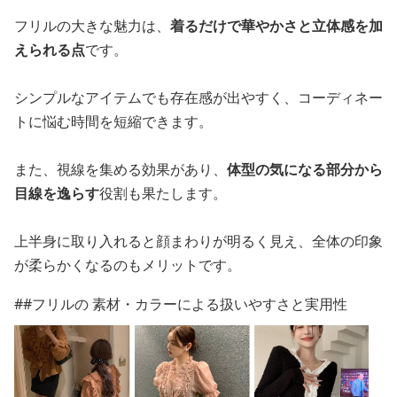
フリルの大きな魅力は、
着るだけで華やかさと立体感を加
えられる点
です。
シンプルなアイテムでも存在感が出やすく、コーディネー
トに悩む時間を短縮できます。
また、視線を集める効果があり、
体型の気になる部分から
目線を逸らす
役割も果たします。
上半身に取り入れると顔まわりが明るく見え、全体の印象
が柔らかくなるのもメリットです。
##フリルの 素材・カラーによる扱いやすさと実用性