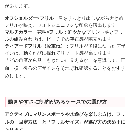
があります。
オフショルダー×フリル
：肩をすっきり出しながら大きめ
フリルが映え、フォトジェニックな印象を演出します
マルチカラー・花柄×フリル
：鮮やかなプリント柄とフリ
ルの組み合わせは、ビーチでの存在感が際立ちます
ティアードフリル（段重ね）
：フリルが多段になったデザ
インは、動くたびに揺れてリゾート感が高まります
「どの角度から見てもきれいに見えるか」を意識して、正
面・横・後ろのデザインをそれぞれ確認することをおすす
めします。
動きやすさに制約があるケースでの選び方
アクティブにマリンスポーツや水遊びを楽しむ方は、フリ
ルの「固定方法」と「フリルサイズ」が選び方の決め手に
なります。