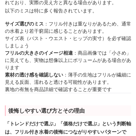
れており、実際の見え方と異なる場合があります。
以下のミスは特に多く報告されています。
サイズ選びのミス
：フリル付きは重なりがあるため、通常
の水着より若干窮屈に感じることがあります。
サイズ表（バスト・ウエスト・ヒップの実寸）を必ず確認
しましょう
フリルの大きさのイメージ相違
：商品画像では「小さめ」
に見えても、実物は想像以上にボリュームがある場合があ
ります
素材の透け感を確認しない
：薄手の生地はフリルが繊細に
見える反面、濡れると透ける可能性があります。
裏地の有無を商品詳細で確認することが重要です
後悔しやすい選び方とその理由
「トレンドだけで選ぶ」「価格だけで選ぶ」という判断軸
は、フリル付き水着の後悔につながりやすいパターンで