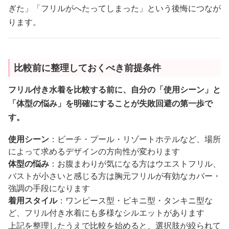
ぎた」「フリルがへたってしまった」という後悔につなが
ります。
比較前に整理しておくべき前提条件
フリル付き水着を比較する前に、自分の「使用シーン」と
「体型の悩み」を明確にすることが失敗回避の第一歩で
す。
使用シーン
：ビーチ・プール・リゾートホテルなど、場所
によって求めるデザインの方向性が変わります
体型の悩み
：お腹まわりが気になる方はウエストフリル、
バストが小さいと感じる方は胸元フリルが有効なカバー・
強調の手段になります
着用スタイル
：ワンピース型・ビキニ型・タンキニ型な
ど、フリル付き水着にも多様なシルエットがあります
上記を整理したうえで比較を始めると、選択肢が絞られて