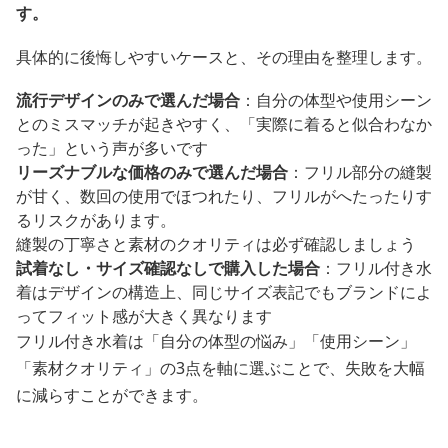
す。
具体的に後悔しやすいケースと、その理由を整理します。
流行デザインのみで選んだ場合
：自分の体型や使用シーン
とのミスマッチが起きやすく、「実際に着ると似合わなか
った」という声が多いです
リーズナブルな価格のみで選んだ場合
：フリル部分の縫製
が甘く、数回の使用でほつれたり、フリルがへたったりす
るリスクがあります。
縫製の丁寧さと素材のクオリティは必ず確認しましょう
試着なし・サイズ確認なしで購入した場合
：フリル付き水
着はデザインの構造上、同じサイズ表記でもブランドによ
ってフィット感が大きく異なります
フリル付き水着は「自分の体型の悩み」「使用シーン」
「素材クオリティ」の3点を軸に選ぶことで、失敗を大幅
に減らすことができます。