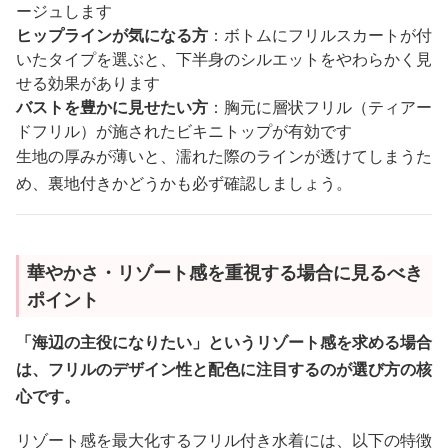
ージュします
ヒップラインが気になる方
：ボトムにフリルスカートが付
いたタイプを選ぶと、下半身のシルエットをやわらかく見
せる効果があります
バストを豊かに見せたい方
：胸元に層状フリル（ティアー
ドフリル）が施されたビキニトップが有効です
生地の厚みが薄いと、濡れた際のラインが透けてしまうた
め、裏地付きかどうかも必ず確認しましょう。
華やかさ・リゾート感を重視する場合に見るべき
ポイント
「海辺の主役になりたい」というリゾート感を求める場合
は、フリルのデザイン性と配色に注目するのが選び方の核
心です。
リゾート感を最大化するフリル付き水着には、以下の特徴