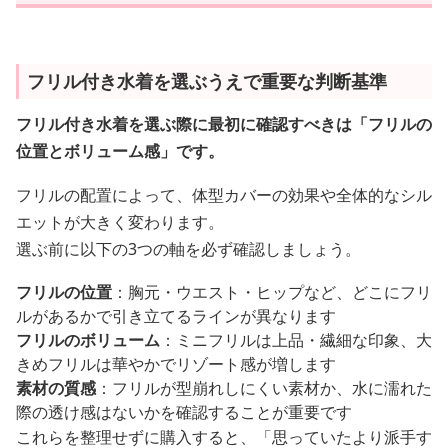
フリル付き水着を選ぶうえで重要な判断基準
フリル付き水着を選ぶ際に最初に確認すべきは「フリルの
位置とボリューム感」です。
フリルの配置によって、体型カバーの効果や全体的なシル
エットが大きく変わります。
選ぶ前に以下の3つの軸を必ず確認しましょう。
フリルの位置
：胸元・ウエスト・ヒップなど、どこにフリ
ルがあるかで引き立てるラインが異なります
フリルのボリューム
：ミニフリルは上品・繊細な印象、大
きめフリルは華やかでリゾート感が増します
素材の質感
：フリルが型崩れしにくい素材か、水に濡れた
際の透け感はないかを確認することが重要です
これらを整理せずに購入すると、「思っていたより派手す