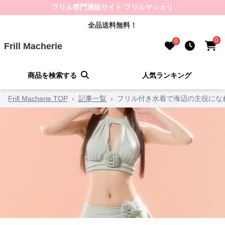
フリル専門通販サイト フリルマシェリ
全品送料無料！
0
0
Frill Macherie
商品を検索する
人気ランキング
Frill Macherie TOP
›
記事一覧
›
フリル付き水着で海辺の主役にな