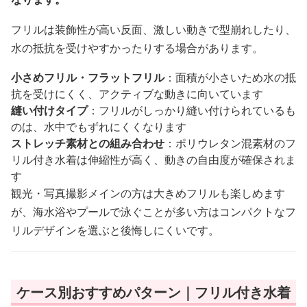
フリルは装飾性が高い反面、激しい動きで型崩れしたり、
水の抵抗を受けやすかったりする場合があります。
小さめフリル・フラットフリル
：面積が小さいため水の抵
抗を受けにくく、アクティブな動きに向いています
縫い付けタイプ
：フリルがしっかり縫い付けられているも
のは、水中でもずれにくくなります
ストレッチ素材との組み合わせ
：ポリウレタン混素材のフ
リル付き水着は伸縮性が高く、動きの自由度が確保されま
す
観光・写真撮影メインの方は大きめフリルも楽しめます
が、海水浴やプールで泳ぐことが多い方はコンパクトなフ
リルデザインを選ぶと後悔しにくいです。
ケース別おすすめパターン｜フリル付き水着