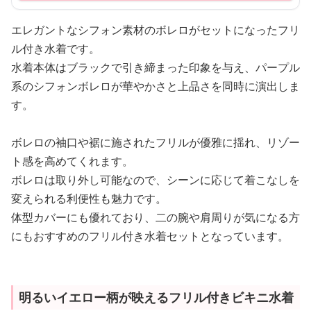
エレガントなシフォン素材のボレロがセットになったフリ
ル付き水着です。
水着本体はブラックで引き締まった印象を与え、パープル
系のシフォンボレロが華やかさと上品さを同時に演出しま
す。
ボレロの袖口や裾に施されたフリルが優雅に揺れ、リゾー
ト感を高めてくれます。
ボレロは取り外し可能なので、シーンに応じて着こなしを
変えられる利便性も魅力です。
体型カバーにも優れており、二の腕や肩周りが気になる方
にもおすすめのフリル付き水着セットとなっています。
明るいイエロー柄が映えるフリル付きビキニ水着