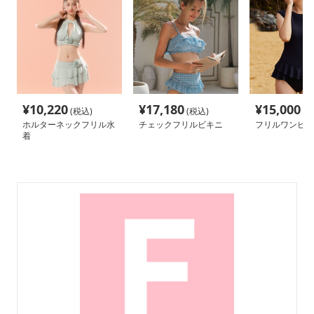
¥
10,220
¥
17,180
¥
15,000
(税込)
(税込)
(税
ホルターネックフリル水
チェックフリルビキニ
フリルワンピー
着