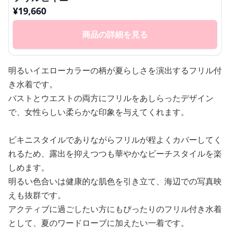
¥
19,660
商品の詳細を見る
明るいイエローカラーの柄が夏らしさを演出するフリル付
き水着です。
バストとウエストの両方にフリルをあしらったデザイン
で、女性らしい柔らかな印象を与えてくれます。
ビキニスタイルでありながらフリルが程よくカバーしてく
れるため、露出を抑えつつも華やかなビーチスタイルを楽
しめます。
明るい色合いは健康的な肌色を引き立て、海辺での写真映
えも抜群です。
アクティブに過ごしたい方にもぴったりのフリル付き水着
として、夏のワードローブに加えたい一着です。