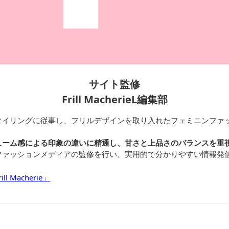
サイト監修
Frill MacherieL編集部
タイリングに従事し、フリルデザインを取り入れたフェミニンファ
ューム感による印象の違いに精通し、甘さと上品さのバランスを重
ファッションメディアの監修を行い、実用的で分かりやすい情報発
 Macherie」