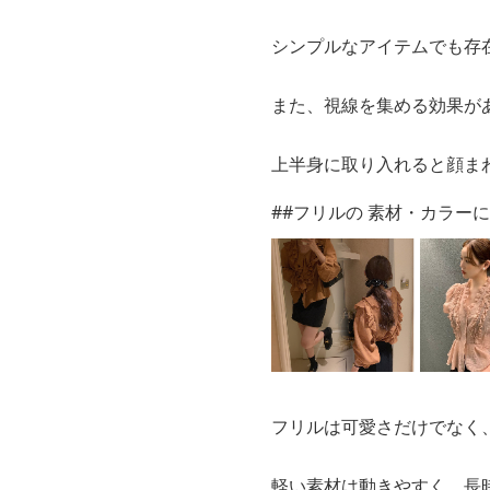
シンプルなアイテムでも存
また、視線を集める効果が
上半身に取り入れると顔ま
##フリルの 素材・カラー
フリルは可愛さだけでなく
軽い素材は動きやすく、長