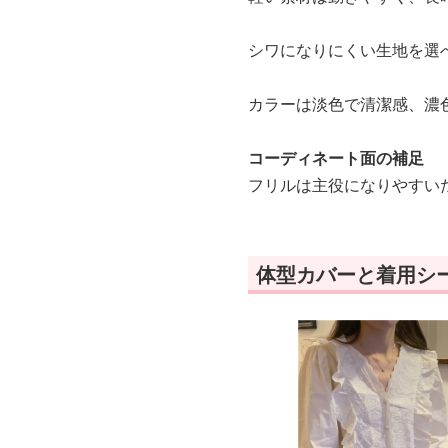
シワになりにくい生地を選
カラーは淡色で清潔感、濃
コーディネート面の補足
フリルは主役になりやすい
体型カバーと着用シ