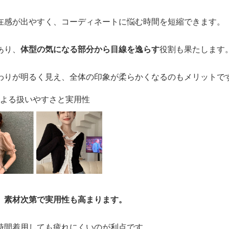
在感が出やすく、コーディネートに悩む時間を短縮できます。
あり、
体型の気になる部分から目線を逸らす
役割も果たします
わりが明るく見え、全体の印象が柔らかくなるのもメリットで
による扱いやすさと実用性
、
素材次第で実用性も高まります。
時間着用しても疲れにくいのが利点です。