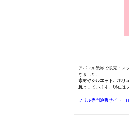
アパレル業界で販売・ス
きました。
素材やシルエット、ボリ
意
としています。現在は
フリル専門通販サイト「Frill