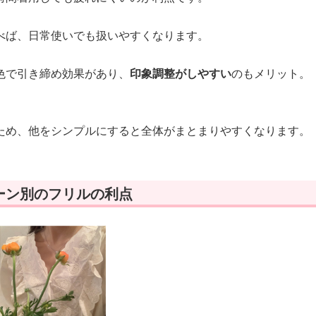
べば、日常使いでも扱いやすくなります。
色で引き締め効果があり、
印象調整がしやすい
のもメリット。
ため、他をシンプルにすると全体がまとまりやすくなります。
ーン別のフリルの利点