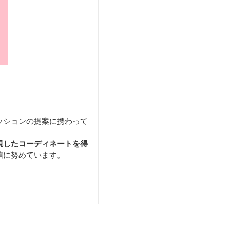
ッションの提案に携わって
視したコーディネートを得
信に努めています。