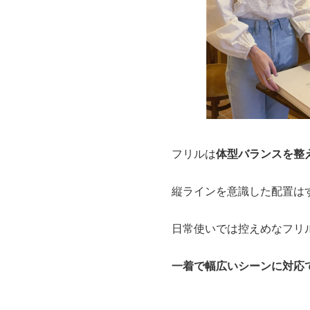
フリルは
体型バランスを整
縦ラインを意識した配置は
日常使いでは控えめなフリ
一着で幅広いシーンに対応