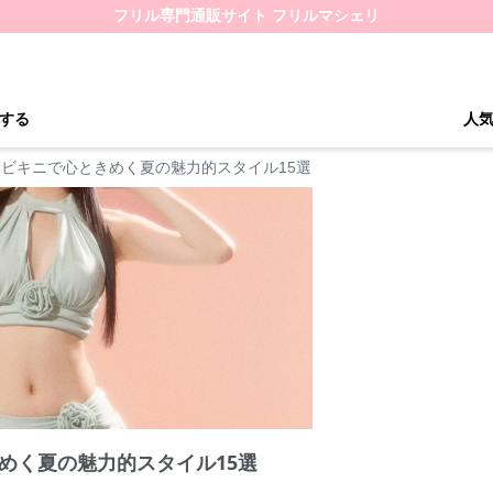
フリル専門通販サイト フリルマシェリ
する
人
ビキニで心ときめく夏の魅力的スタイル15選
めく夏の魅力的スタイル15選