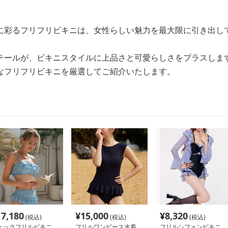
に彩るフリフリビキニは、女性らしい魅力を最大限に引き出し
テールが、ビキニスタイルに上品さと可愛らしさをプラスしま
なフリフリビキニを厳選してご紹介いたします。
17,180
¥
15,000
¥
8,320
(税込)
(税込)
(税込)
ェックフリルビキニ
フリルワンピース水着
フリルシフォンビキニ