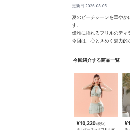
更新日
2026-08-05
夏のビーチシーンを華やか
す。
優雅に揺れるフリルのディ
今回は、心ときめく魅力的
今回紹介する商品一覧
¥
10,220
¥
(税込)
ホルターネックフリル水
チ