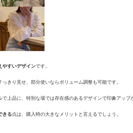
えやすいデザイン
です。
すっきり見せ、部分使いならボリューム調整も可能です。
ルで上品に、特別な場では存在感のあるデザインで印象アップ
できる
点は、購入時の大きなメリットと言えるでしょう。