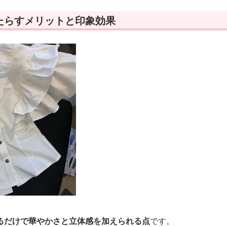
たらすメリットと印象効果
るだけで華やかさと立体感を加えられる点
です。