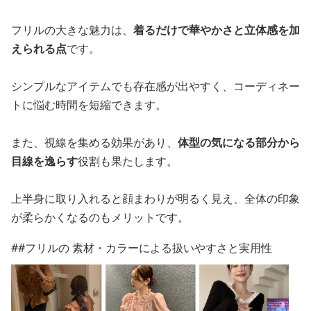
フリルの大きな魅力は、
着るだけで華やかさと立体感を加
えられる点
です。
シンプルなアイテムでも存在感が出やすく、コーディネー
トに悩む時間を短縮できます。
また、視線を集める効果があり、
体型の気になる部分から
目線を逸らす
役割も果たします。
上半身に取り入れると顔まわりが明るく見え、全体の印象
が柔らかくなるのもメリットです。
##フリルの 素材・カラーによる扱いやすさと実用性