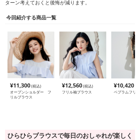
ターン考えておくと後悔が減ります。
今回紹介する商品一覧
¥
11,300
¥
12,560
¥
10,420
(税込)
(税込)
(税
オープンショルダー フ
フリル袖ブラウス
ペプラムフリル
リルブラウス
ひらひらブラウスで毎日のおしゃれが楽しく