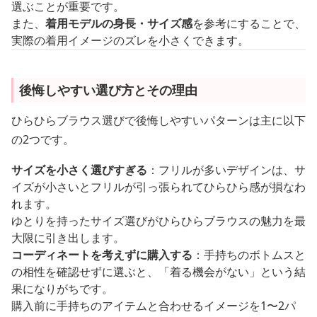
選ぶことが重要です。
また、
着用モデルの身長・サイズ感
を参考にすることで、
実際の着用イメージのズレを小さくできます。
後悔しやすい選び方とその理由
ひらひらブラウス選びで後悔しやすいパターンは主に以下
の2つです。
サイズを小さく選びすぎる
：フリルが多いデザインは、サ
イズが小さいとフリルが引っ張られてひらひら感が損なわ
れます。
ゆとりを持ったサイズ選びがひらひらブラウスの魅力を最
大限に引き出します。
コーディネートを考えずに購入する
：手持ちのボトムスと
の相性を確認せずに選ぶと、「着る機会がない」という結
果になりがちです。
購入前に手持ちのアイテムと合わせるイメージを1〜2パ