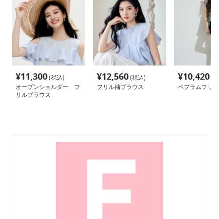
¥
11,300
¥
12,560
¥
10,420
(税込)
(税込)
(税
オープンショルダー フ
フリル袖ブラウス
ペプラムフリル
リルブラウス