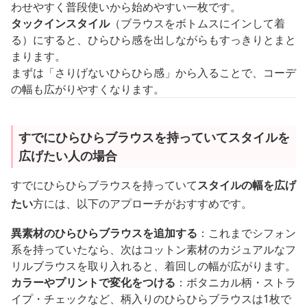
わせやすく普段使いから始めやすい一枚です。
タックインスタイル
（ブラウスをボトムスにインして着
る）にすると、ひらひら感を出しながらもすっきりとまと
まります。
まずは「さりげないひらひら感」から入ることで、コーデ
の幅も広がりやすくなります。
すでにひらひらブラウスを持っていてスタイルを
広げたい人の場合
すでにひらひらブラウスを持っていて
スタイルの幅を広げ
たい
方には、以下のアプローチがおすすめです。
異素材のひらひらブラウスを追加する
：これまでシフォン
系を持っていたなら、次はコットン素材のカジュアルなフ
リルブラウスを取り入れると、着回しの幅が広がります。
カラーやプリントで変化をつける
：ボタニカル柄・ストラ
イプ・チェックなど、柄入りのひらひらブラウスは1枚で