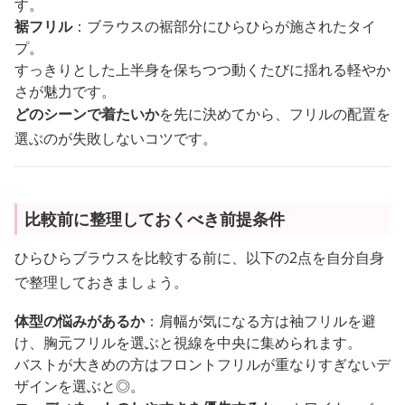
す。
裾フリル
：ブラウスの裾部分にひらひらが施されたタイ
プ。
すっきりとした上半身を保ちつつ動くたびに揺れる軽やか
さが魅力です。
どのシーンで着たいか
を先に決めてから、フリルの配置を
選ぶのが失敗しないコツです。
比較前に整理しておくべき前提条件
ひらひらブラウスを比較する前に、以下の2点を自分自身
で整理しておきましょう。
体型の悩みがあるか
：肩幅が気になる方は袖フリルを避
け、胸元フリルを選ぶと視線を中央に集められます。
バストが大きめの方はフロントフリルが重なりすぎないデ
ザインを選ぶと◎。