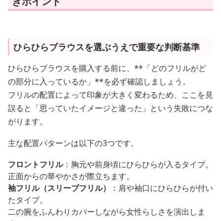
きポイント
ひらひらブラウスを選ぶうえで重要な判断基準
ひらひらブラウスを購入する前に、**「どのフリルがど
の部分に入っているか」**を必ず確認しましょう。
フリルの配置によって印象が大きく変わるため、ここを見
誤ると「思っていたイメージと違った」という失敗につな
がります。
主な配置パターンは以下の3つです。
フロントフリル
：胸元や前身頃にひらひらが入るタイプ。
正面からの華やかさが際立ちます。
袖フリル（スリーブフリル）
：肩や袖口にひらひらが付い
たタイプ。
二の腕をふんわりカバーしながら女性らしさを演出しま