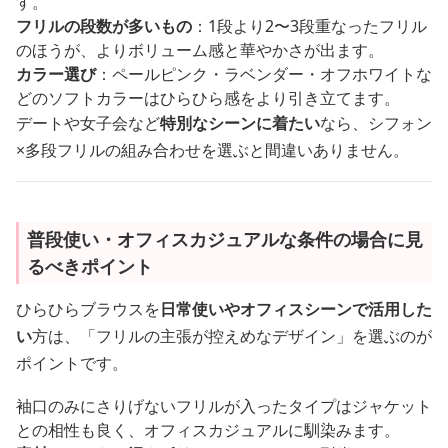
す。
フリルの段数が多いもの
：1段より2〜3段重なったフリル
のほうが、よりボリューム感と華やかさが出ます。
カラー選び
：ペールピンク・ラベンダー・オフホワイトな
どのソフトカラーはひらひら感をより引き立てます。
デートや女子会など
特別なシーンに着たい
なら、シフォン
×多段フリルの組み合わせを選ぶと間違いありません。
普段使い・オフィスカジュアルな条件の場合に見
るべきポイント
ひらひらブラウスを
日常使いやオフィスシーンで活用した
い
方は、「フリルの主張が控えめなデザイン」を選ぶのが
ポイントです。
袖口のみにさりげないフリルが入ったタイプはジャケット
との相性も良く、オフィスカジュアルに馴染みます。