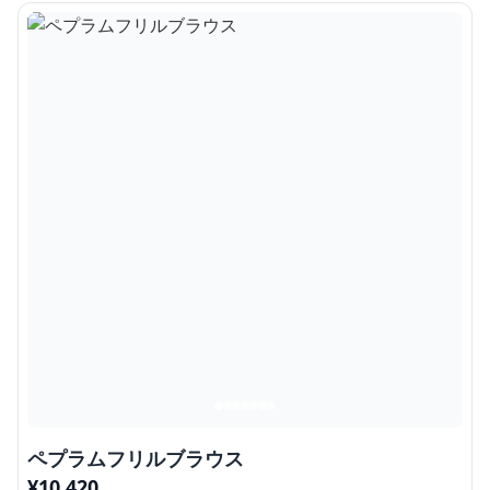
ペプラムフリルブラウス
¥
10,420