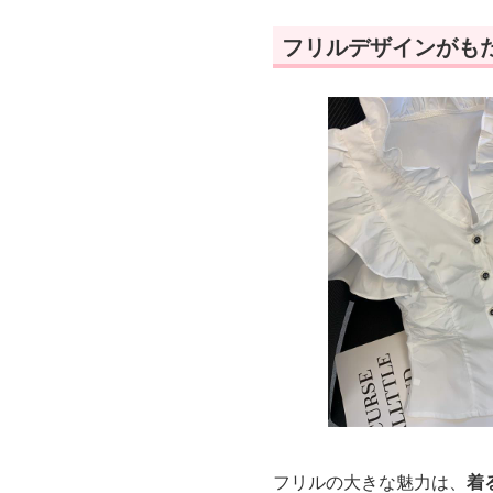
フリルデザインがも
フリルの大きな魅力は、
着