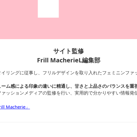
サイト監修
Frill MacherieL編集部
タイリングに従事し、フリルデザインを取り入れたフェミニンファ
ューム感による印象の違いに精通し、甘さと上品さのバランスを重
ファッションメディアの監修を行い、実用的で分かりやすい情報発
 Macherie」