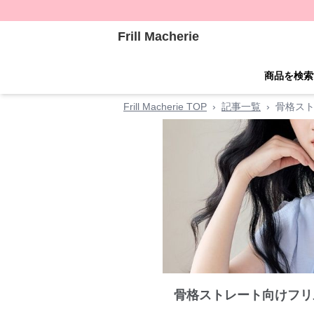
Frill Macherie
商品を検索
Frill Macherie TOP
›
記事一覧
›
骨格スト
骨格ストレート向けフリ