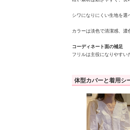
シワになりにくい生地を選
カラーは淡色で清潔感、濃
コーディネート面の補足
フリルは主役になりやすい
体型カバーと着用シ