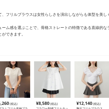
て、フリルブラウスは女性らしさを演出しながらも体型を美し
ューム感を選ぶことで、骨格ストレートの特徴である直線的な
とができます。
5,260
¥
8,580
¥
12,140
(税込)
(税込)
(税込)
プラムフリル半袖ブラ
フラワー刺繍フリルネッ
胸元フリルブラウス