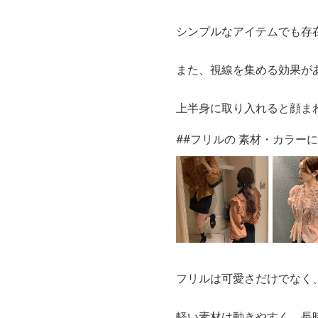
シンプルなアイテムでも存
また、視線を集める効果が
上半身に取り入れると顔ま
##フリルの 素材・カラー
フリルは可愛さだけでなく
軽い素材は動きやすく、長