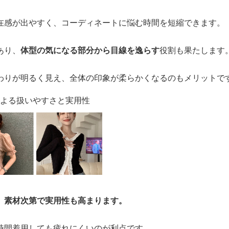
在感が出やすく、コーディネートに悩む時間を短縮できます。
あり、
体型の気になる部分から目線を逸らす
役割も果たします
わりが明るく見え、全体の印象が柔らかくなるのもメリットで
による扱いやすさと実用性
、
素材次第で実用性も高まります。
時間着用しても疲れにくいのが利点です。