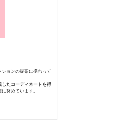
ッションの提案に携わって
視したコーディネートを得
信に努めています。