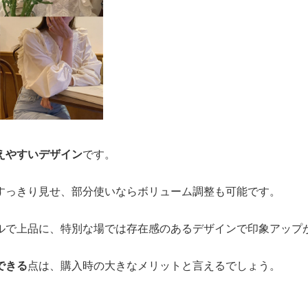
えやすいデザイン
です。
すっきり見せ、部分使いならボリューム調整も可能です。
ルで上品に、特別な場では存在感のあるデザインで印象アップ
できる
点は、購入時の大きなメリットと言えるでしょう。