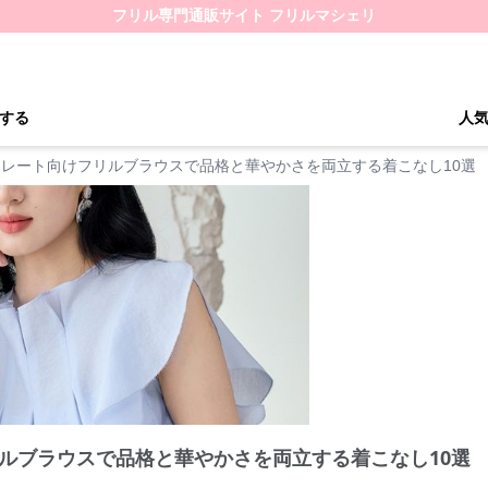
フリル専門通販サイト フリルマシェリ
する
人
レート向けフリルブラウスで品格と華やかさを両立する着こなし10選
ルブラウスで品格と華やかさを両立する着こなし10選