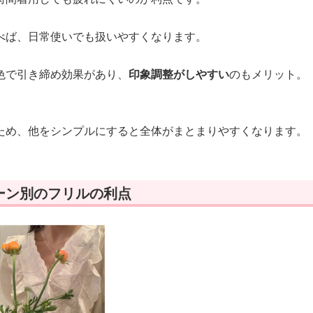
べば、日常使いでも扱いやすくなります。
色で引き締め効果があり、
印象調整がしやすい
のもメリット。
ため、他をシンプルにすると全体がまとまりやすくなります。
ーン別のフリルの利点