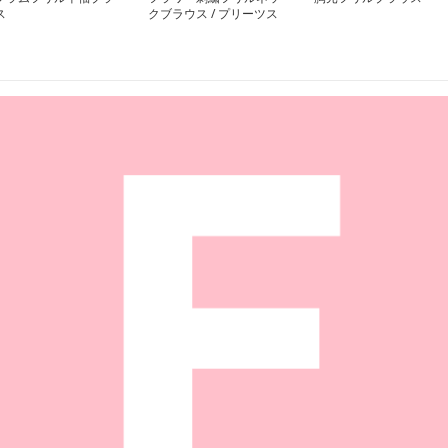
ス
クブラウス / プリーツス
カート