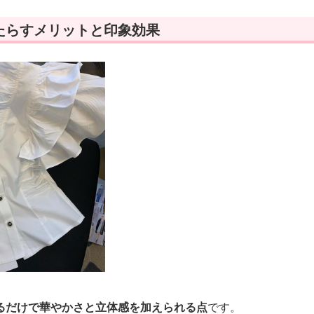
たらすメリットと印象効果
るだけで華やかさと立体感を加えられる点
です。