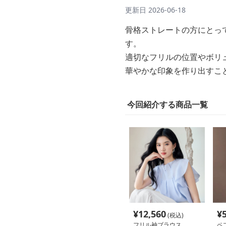
更新日
2026-06-18
骨格ストレートの方にとっ
す。
適切なフリルの位置やボリ
華やかな印象を作り出すこ
今回紹介する商品一覧
¥
12,560
¥
(税込)
フリル袖ブラウス
ペ