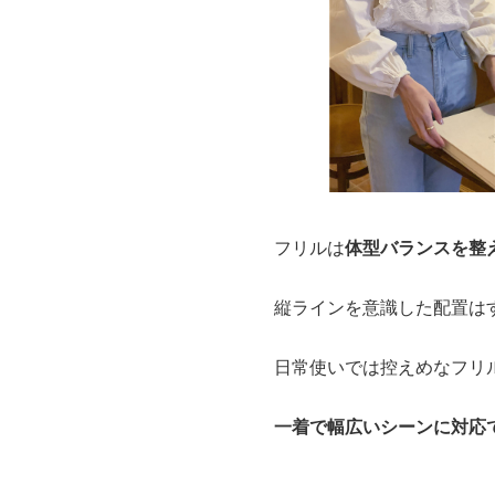
フリルは
体型バランスを整
縦ラインを意識した配置は
日常使いでは控えめなフリ
一着で幅広いシーンに対応