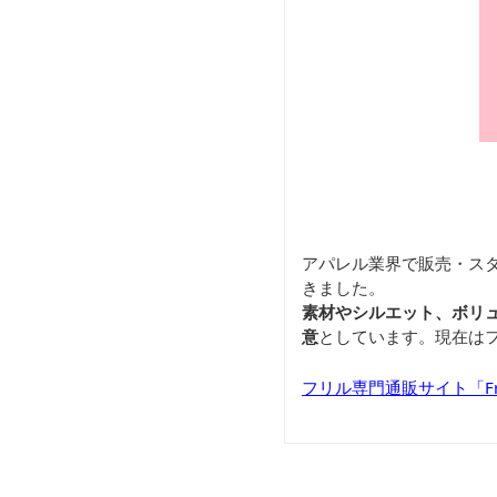
アパレル業界で販売・ス
きました。
素材やシルエット、ボリ
意
としています。現在は
フリル専門通販サイト「Frill