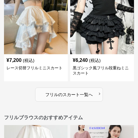
¥
7,200
¥
6,240
(税込)
(税込)
レース切替フリルミニスカート
黒ゴシック風フリル段重ねミニ
スカート
›
フリル
の
スカート
一覧へ
フリルブラウスのおすすめアイテム