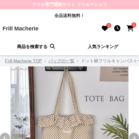
フリル専門通販サイト フリルマシェリ
全品送料無料！
0
0
Frill Macherie
商品を検索する
人気ランキング
Frill Macherie TOP
›
バッグの一覧
›
ドット柄フリルキャンバスト