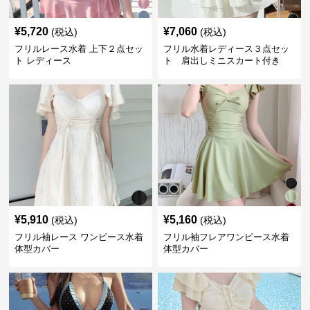
¥
5,720
¥
7,060
(税込)
(税込)
フリルレース水着 上下２点セッ
フリル水着レディース３点セッ
ト レディース
ト 肩出しミニスカート付き
¥
5,910
¥
5,160
(税込)
(税込)
フリル袖レース ワンピース水着
フリル袖フレアワンピース水着
体型カバー
体型カバー