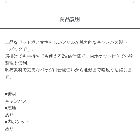
商品説明
上品なドット柄と女性らしいフリルが魅力的なキャンバス製トー
トバッグです。
肩掛けでも手持ちでも使える2way仕様で、内ポケット付きで小物
整理も便利。
帆布素材で丈夫なバッグは普段使いから通勤まで幅広く活躍しま
す。
■素材
キャンバス
■裏地
あり
■内ポケット
あり