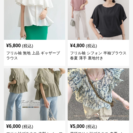
¥
5,800
¥
4,800
(税込)
(税込)
フリル袖 無地 上品 ギャザーブ
フリル袖 シフォン 半袖ブラウス
ラウス
春夏 薄手 裏地付き
¥
6,000
¥
5,000
(税込)
(税込)