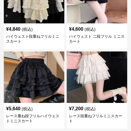
¥
4,840
¥
4,600
(税込)
(税込)
ハイウェスト段重ねフリルミニ
ハイウェスト 二段フリル ミニス
スカート
カート
¥
5,640
¥
7,200
(税込)
(税込)
レース重ね段フリルハイウェス
レース段重ねフリルミニスカー
トミニスカート
ト