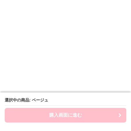
選択中の商品: ベージュ
選択中の商品: ベージュ
購入画面に進む
購入画面に進む