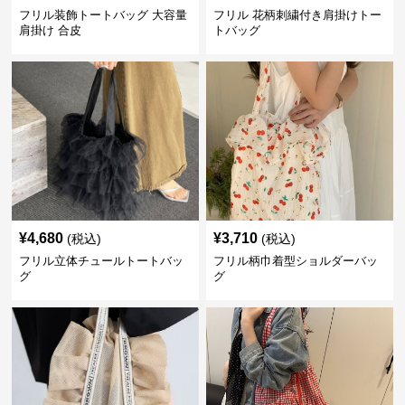
フリル装飾トートバッグ 大容量
フリル 花柄刺繍付き肩掛けトー
肩掛け 合皮
トバッグ
¥
4,680
¥
3,710
(税込)
(税込)
フリル立体チュールトートバッ
フリル柄巾着型ショルダーバッ
グ
グ