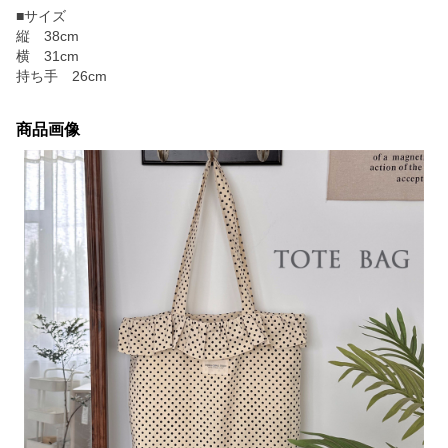
■サイズ
縦 38cm
横 31cm
持ち手 26cm
商品画像