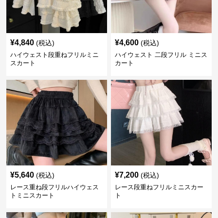
¥
4,840
¥
4,600
(税込)
(税込)
ハイウェスト段重ねフリルミニ
ハイウェスト 二段フリル ミニス
スカート
カート
¥
5,640
¥
7,200
(税込)
(税込)
レース重ね段フリルハイウェス
レース段重ねフリルミニスカー
トミニスカート
ト