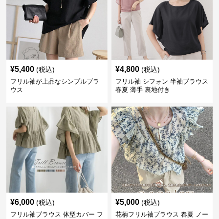
¥
5,400
¥
4,800
(税込)
(税込)
フリル袖が上品なシンプルブラ
フリル袖 シフォン 半袖ブラウス
ウス
春夏 薄手 裏地付き
¥
6,000
¥
5,000
(税込)
(税込)
フリル袖ブラウス 体型カバー フ
花柄フリル袖ブラウス 春夏 ノー