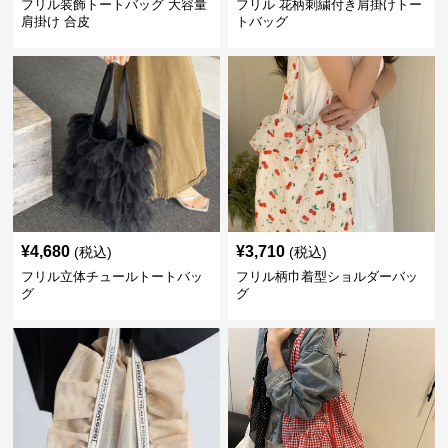
フリル装飾トートバッグ 大容量
フリル 花柄刺繍付き肩掛けトー
肩掛け 合皮
トバッグ
¥
4,680
¥
3,710
(税込)
(税込)
フリル立体チュールトートバッ
フリル柄巾着型ショルダーバッ
グ
グ