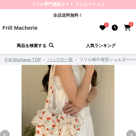
フリル専門通販サイト フリルマシェリ
全品送料無料！
0
0
Frill Macherie
商品を検索する
人気ランキング
Frill Macherie TOP
›
バッグの一覧
›
フリル柄巾着型ショルダーバ