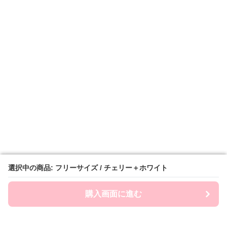
選択中の商品: フリーサイズ / チェリー＋ホワイト
選択中の商品: フリーサイズ / チェリー＋ホワイト
購入画面に進む
購入画面に進む