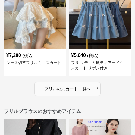
¥
7,200
¥
5,640
(税込)
(税込)
レース切替フリルミニスカート
フリル デニム風ティアードミニ
スカート リボン付き
›
フリル
の
スカート
一覧へ
フリルブラウスのおすすめアイテム