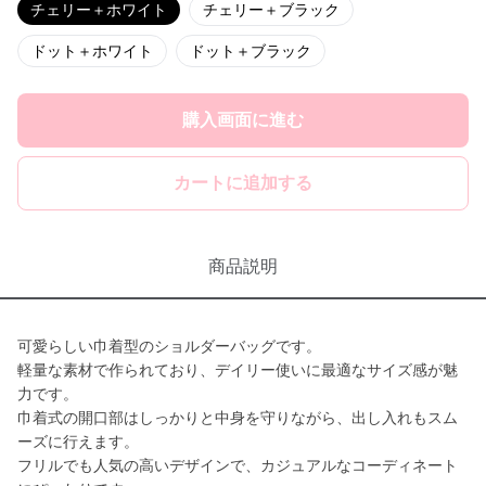
チェリー＋ホワイト
チェリー＋ブラック
ドット＋ホワイト
ドット＋ブラック
購入画面に進む
カートに追加する
商品説明
可愛らしい巾着型のショルダーバッグです。
軽量な素材で作られており、デイリー使いに最適なサイズ感が魅
力です。
巾着式の開口部はしっかりと中身を守りながら、出し入れもスム
ーズに行えます。
フリルでも人気の高いデザインで、カジュアルなコーディネート