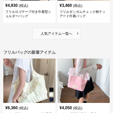
¥
4,930
¥
3,460
(税込)
(税込)
フリルロゴテープ付き巾着型シ
フリルギンガムチェック柄ティ
ョルダーバッグ
アード巾着バッグ
›
人気アイテム一覧へ
フリルバッグの新着アイテム
¥
6,360
¥
4,050
(税込)
(税込)