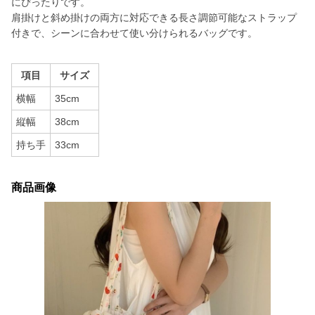
にぴったりです。
肩掛けと斜め掛けの両方に対応できる長さ調節可能なストラップ
付きで、シーンに合わせて使い分けられるバッグです。
項目
サイズ
横幅
35cm
縦幅
38cm
持ち手
33cm
商品画像