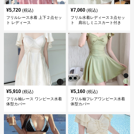
¥
5,720
¥
7,060
(税込)
(税込)
フリルレース水着 上下２点セッ
フリル水着レディース３点セッ
ト レディース
ト 肩出しミニスカート付き
¥
5,910
¥
5,160
(税込)
(税込)
フリル袖レース ワンピース水着
フリル袖フレアワンピース水着
体型カバー
体型カバー