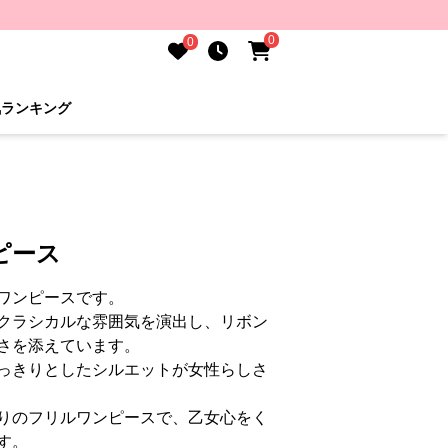
0
0
気ランキング
ピース
ワンピースです。
クラシカルな雰囲気を演出し、リボン
さを添えています。
っきりとしたシルエットが女性らしさ
りのフリルワンピースで、乙女心をく
す。