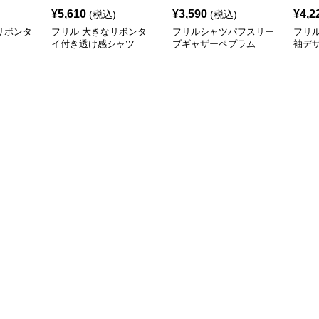
¥
5,610
¥
3,590
¥
4,2
(税込)
(税込)
リボンタ
フリル 大きなリボンタ
フリルシャツパフスリー
フリ
イ付き透け感シャツ
ブギャザーペプラム
袖デ