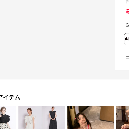
P
G
アイテム