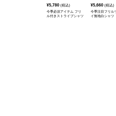
¥
5,780
¥
5,660
(税込)
(税込)
今季必須アイテム フリ
今季注目フリル
ル付きストライプシャツ
イ無地白シャツ