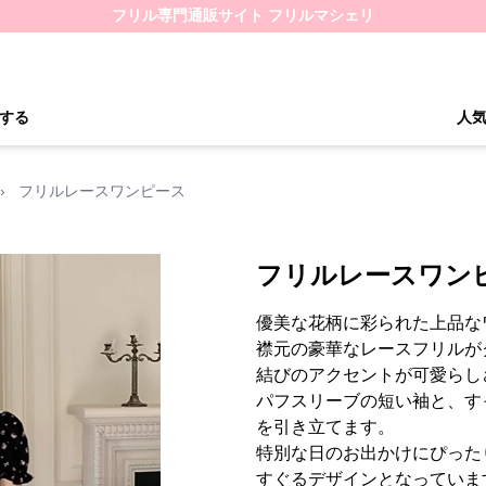
フリル専門通販サイト フリルマシェリ
する
人
›
フリルレースワンピース
フリルレースワン
優美な花柄に彩られた上品な
襟元の豪華なレースフリルが
結びのアクセントが可愛らし
パフスリーブの短い袖と、す
を引き立てます。
特別な日のお出かけにぴった
すぐるデザインとなっていま