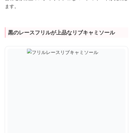
ます。
黒のレースフリルが上品なリブキャミソール