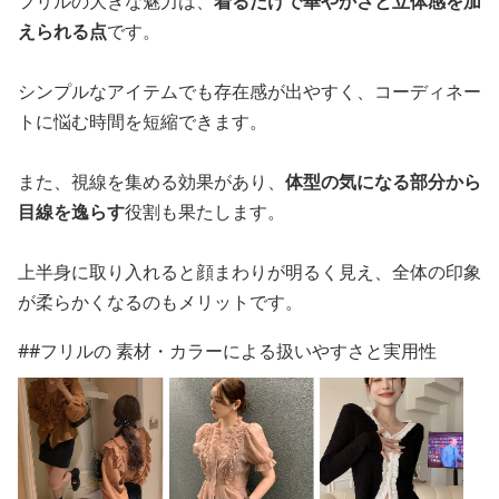
フリルの大きな魅力は、
着るだけで華やかさと立体感を加
えられる点
です。
シンプルなアイテムでも存在感が出やすく、コーディネー
トに悩む時間を短縮できます。
また、視線を集める効果があり、
体型の気になる部分から
目線を逸らす
役割も果たします。
上半身に取り入れると顔まわりが明るく見え、全体の印象
が柔らかくなるのもメリットです。
##フリルの 素材・カラーによる扱いやすさと実用性