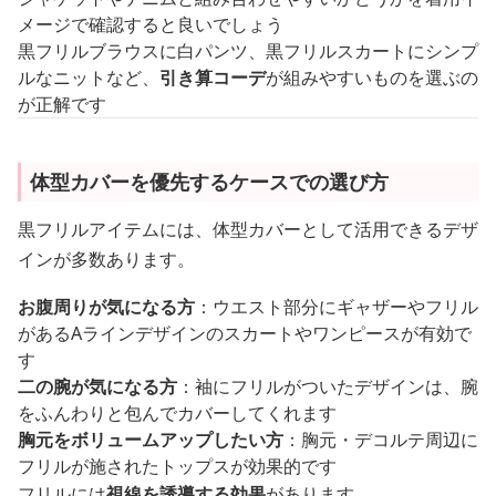
メージで確認すると良いでしょう
黒フリルブラウスに白パンツ、黒フリルスカートにシンプ
ルなニットなど、
引き算コーデ
が組みやすいものを選ぶの
が正解です
体型カバーを優先するケースでの選び方
黒フリルアイテムには、体型カバーとして活用できるデザ
インが多数あります。
お腹周りが気になる方
：ウエスト部分にギャザーやフリル
があるAラインデザインのスカートやワンピースが有効で
す
二の腕が気になる方
：袖にフリルがついたデザインは、腕
をふんわりと包んでカバーしてくれます
胸元をボリュームアップしたい方
：胸元・デコルテ周辺に
フリルが施されたトップスが効果的です
フリルには
視線を誘導する効果
があります。