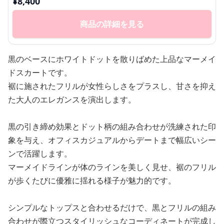
¥
8,400
商品の詳細を見る
黒のベースにホワイトドットを散りばめた上品なマーメイ
ドスカートです。
裾に施されたフリルが女性らしさをプラスし、甘さを抑え
た大人のエレガンスを演出します。
黒の引き締め効果とドット柄の組み合わせが洗練された印
象を与え、オフィスカジュアルからデートまで幅広いシー
ンで活躍します。
マーメイドラインが体のラインを美しく見せ、裾のフリル
が歩くたびに優雅に揺れる様子が魅力的です。
シンプルなトップスと合わせるだけで、黒とフリルの組み
合わせが際立つスタイリッシュなコーディネートが完成し