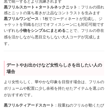
黒で統一するとより洗練されます
黒フリルスカート＋タートルネックニット
：フリルの揺れ
感とニットの落ち着きが上品なコントラストを生みます
黒フリルワンピース
：1枚でコーディネートが完成し、ジ
ャケットを羽織るだけでオフィスシーンにも対応可能です
いずれも
小物をシンプルにまとめる
ことで、フリルの存在
感を活かしながら悪目立ちしない大人コーデが完成しま
す。
デートやお出かけなど女性らしさを出したい人の
場合
より女性らしく、華やかな印象を目指す場合は、フリルの
ボリュームや配置に少し余裕を持たせたアイテムを選ぶの
がおすすめです。
黒フリルティアードスカート
：段重ねのフリルが動くたび