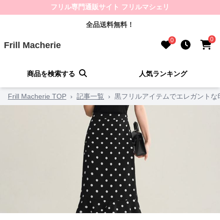
フリル専門通販サイト フリルマシェリ
全品送料無料！
0
0
Frill Macherie
商品を検索する
人気ランキング
Frill Macherie TOP
›
記事一覧
›
黒フリルアイテムでエレガントな