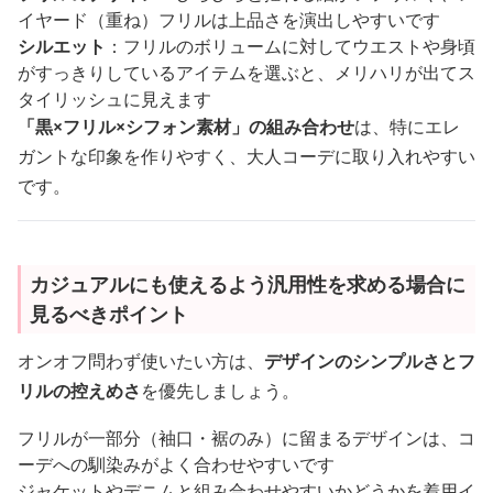
イヤード（重ね）フリルは上品さを演出しやすいです
シルエット
：フリルのボリュームに対してウエストや身頃
がすっきりしているアイテムを選ぶと、メリハリが出てス
タイリッシュに見えます
「黒×フリル×シフォン素材」の組み合わせ
は、特にエレ
ガントな印象を作りやすく、大人コーデに取り入れやすい
です。
カジュアルにも使えるよう汎用性を求める場合に
見るべきポイント
オンオフ問わず使いたい方は、
デザインのシンプルさとフ
リルの控えめさ
を優先しましょう。
フリルが一部分（袖口・裾のみ）に留まるデザインは、コ
ーデへの馴染みがよく合わせやすいです
ジャケットやデニムと組み合わせやすいかどうかを着用イ