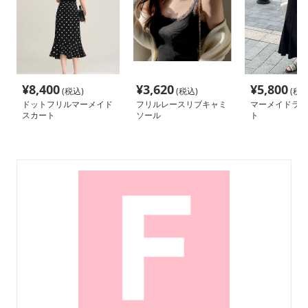
¥
8,400
¥
3,620
¥
5,800
(税込)
(税込)
(税込
ドットフリルマーメイド
フリルレースリブキャミ
マーメイドライ
スカート
ソール
ト