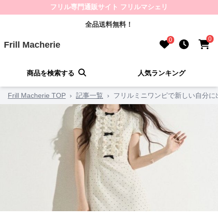
フリル専門通販サイト フリルマシェリ
全品送料無料！
0
0
Frill Macherie
商品を検索する
人気ランキング
Frill Macherie TOP
›
記事一覧
›
フリルミニワンピで新しい自分に