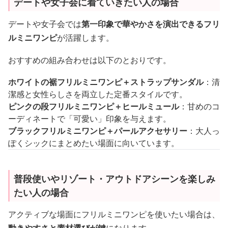
デートや女子会に着ていきたい人の場合
デートや女子会では
第一印象で華やかさを演出できるフリ
ルミニワンピ
が活躍します。
おすすめの組み合わせは以下のとおりです。
ホワイトの裾フリルミニワンピ＋ストラップサンダル
：清
潔感と女性らしさを両立した定番スタイルです。
ピンクの段フリルミニワンピ＋ヒールミュール
：甘めのコ
ーディネートで「可愛い」印象を与えます。
ブラックフリルミニワンピ＋パールアクセサリー
：大人っ
ぽくシックにまとめたい場面に向いています。
普段使いやリゾート・アウトドアシーンを楽しみ
たい人の場合
アクティブな場面にフリルミニワンピを使いたい場合は、
動きやすさと素材選びが鍵
になります。