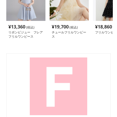
¥
13,360
¥
19,700
¥
18,860
(税込)
(税込)
(税
リボンビジュー フレア
チュールフリルワンピー
フリルワンピー
フリルワンピース
ス