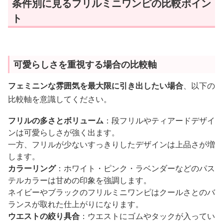
条件別に見るフリルミニワンピの比較ポイン
ト
可愛らしさを重視する場合の比較軸
フェミニンな雰囲気を最大限に引き出したい場合
、以下の
比較軸を意識してください。
フリルの多さとボリューム
：段フリルやティアードデザイ
ンは可愛らしさが強く出ます。
一方、フリルが少ないすっきりしたデザインは上品さが増
します。
カラーリング
：ホワイト・ピンク・ラベンダーなどのパス
テルカラーは甘めの印象を強調します。
ネイビーやブラックのフリルミニワンピはクールさとのバ
ランスが取れた仕上がりになります。
ウエストの絞り具合
：ウエストにゴムやタックが入ってい