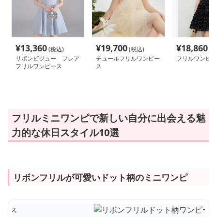
¥
13,360
¥
19,700
¥
18,860
(税込)
(税込)
(税
リボンビジュー フレア
チュールフリルワンピー
フリルワンピー
フリルワンピース
ス
フリルミニワンピで新しい自分に出会える魅
力的な休日スタイル10選
リボンフリルが可愛いドット柄のミニワンピ