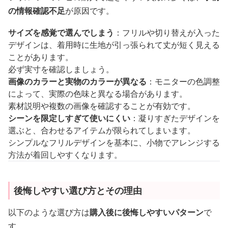
の情報確認不足
が原因です。
サイズを感覚で選んでしまう
：フリルや切り替えが入った
デザインは、着用時に生地が引っ張られて丈が短く見える
ことがあります。
必ず実寸を確認しましょう。
画像のカラーと実物のカラーが異なる
：モニターの色調整
によって、実際の色味と異なる場合があります。
素材説明や複数の画像を確認することが有効です。
シーンを限定しすぎて使いにくい
：凝りすぎたデザインを
選ぶと、合わせるアイテムが限られてしまいます。
シンプルなフリルデザインを基本に、小物でアレンジする
方法が着回しやすくなります。
後悔しやすい選び方とその理由
以下のような選び方は
購入後に後悔しやすいパターン
で
す。