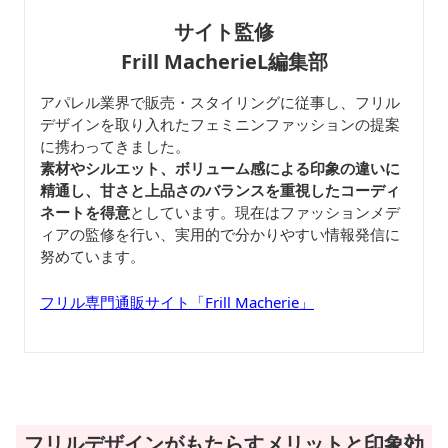
サイト監修
Frill MacherieL編集部
アパレル業界で販売・スタイリングに従事し、フリル
デザインを取り入れたフェミニンファッションの提案
に携わってきました。
素材やシルエット、ボリューム感による印象の違いに
精通し、甘さと上品さのバランスを重視したコーディ
ネートを得意
としています。現在はファッションメデ
ィアの監修を行い、実用的で分かりやすい情報発信に
努めています。
フリル専門通販サイト「Frill Macherie」
フリルデザインがもたらすメリットと印象効