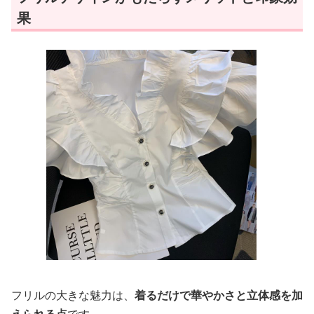
果
フリルの大きな魅力は、
着るだけで華やかさと立体感を加
えられる点
です。