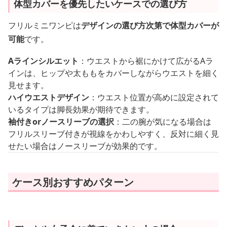
体型カバーを優先したいケースでの選び方
フリルミニワンピは
デザインの選び方次第で体型カバーが
可能
です。
Aラインシルエット
：ウエストから裾にかけて広がるAラ
インは、ヒップや太ももをカバーしながらウエストを細く
見せます。
ハイウエストデザイン
：ウエスト位置が高めに設定されて
いるタイプは脚長効果が期待できます。
袖付きorノースリーブの選択
：二の腕が気になる場合は
フリルスリーブ付きが視線をかわしやすく、反対に細く見
せたい場合はノースリーブが効果的です。
ケース別おすすめパターン