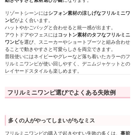
リゾートシーンには
シフォン素材の涼しげなフリルミニワ
ンピ
がよく合います。
ハットやかごバッグと合わせると統一感が出ます。
アウトドアやフェスには
コットン素材のタフなフリルミニ
ワンピ
を選び、スニーカーやショートブーツと組み合わせ
ることで動きやすさと可愛らしさを両立できます。
普段使いにはネイビーやグレーなど落ち着いたカラーのフ
リルミニワンピが使い回しやすく、デニムジャケットとの
レイヤードスタイルも楽しめます。
フリルミニワンピ選びでよくある失敗例
多くの人がやってしまいがちなミス
フリルミニワンピの購入で起きやすい失敗の多くは、
事前