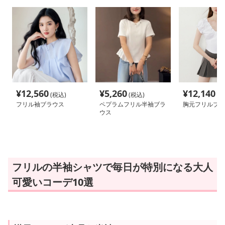
¥
12,560
¥
5,260
¥
12,140
(税込)
(税込)
(税
フリル袖ブラウス
ペプラムフリル半袖ブラ
胸元フリルブラ
ウス
フリルの半袖シャツで毎日が特別になる大人
可愛いコーデ10選