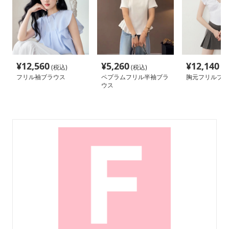
¥
12,560
¥
5,260
¥
12,140
(税込)
(税込)
(税
フリル袖ブラウス
ペプラムフリル半袖ブラ
胸元フリルブラ
ウス