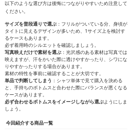
以下のような選び方は後悔につながりやすいため注意して
ください。
サイズを普段通りで選ぶ
：フリルがついている分、身頃が
タイトに見えるデザインが多いため、1サイズ上を検討す
るケースもあります。
必ず着用時のシルエットを確認しましょう。
写真映えだけで素材を選ぶ
：光沢感のある素材は写真では
映えますが、汗をかいた際に透けやすかったり、シワにな
りやすかったりする場合があります。
素材の特性を事前に確認することが大切です。
単品で判断してしまう
：シャツ単体で見て購入を決める
と、手持ちのボトムスと合わせた際にバランスが悪くなる
ケースがあります。
必ず合わせるボトムスをイメージしながら選ぶ
ようにしま
しょう。
今回紹介する商品一覧