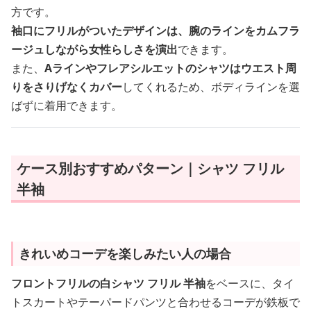
方です。
袖口にフリルがついたデザインは、腕のラインをカムフラ
ージュしながら女性らしさを演出
できます。
また、
Aラインやフレアシルエットのシャツはウエスト周
りをさりげなくカバー
してくれるため、ボディラインを選
ばずに着用できます。
ケース別おすすめパターン｜シャツ フリル
半袖
きれいめコーデを楽しみたい人の場合
フロントフリルの白シャツ フリル 半袖
をベースに、タイ
トスカートやテーパードパンツと合わせるコーデが鉄板で