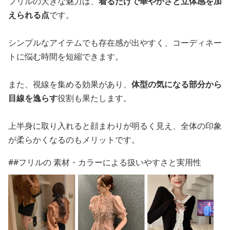
フリルの大きな魅力は、
着るだけで華やかさと立体感を加
えられる点
です。
シンプルなアイテムでも存在感が出やすく、コーディネー
トに悩む時間を短縮できます。
また、視線を集める効果があり、
体型の気になる部分から
目線を逸らす
役割も果たします。
上半身に取り入れると顔まわりが明るく見え、全体の印象
が柔らかくなるのもメリットです。
##フリルの 素材・カラーによる扱いやすさと実用性