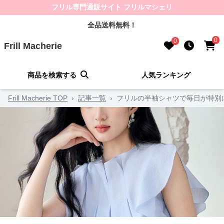
フリル専門通販サイト フリルマシェリ
全品送料無料！
0
0
Frill Macherie
商品を検索する
人気ランキング
Frill Macherie TOP
›
記事一覧
›
フリルの半袖シャツで毎日が特別