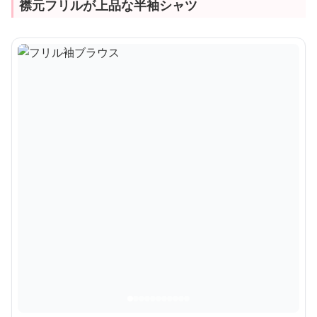
襟元フリルが上品な半袖シャツ