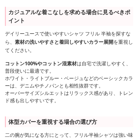
カジュアルな着こなしを求める場合に見るべきポ
イント
デイリーユースで使いやすいシャツ フリル 半袖を探すな
ら、
素材の洗いやすさと着回しやすいカラー展開
を重視し
てください。
コットン100%やコットン混素材
は自宅で洗濯しやすく、
普段使いに最適です。
ホワイト・ライトブルー・ベージュなどのベーシックカラ
ーは、デニムやチノパンとも相性抜群です。
オーバーサイズシルエットはリラックス感があり、トレン
ド感も出しやすいです。
体型カバーを重視する場合の選び方
二の腕が気になる方にとって、フリル半袖シャツは強い味