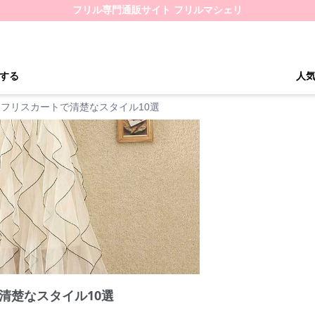
フリル専門通販サイト フリルマシェリ
する
人
フリスカートで清楚なスタイル10選
清楚なスタイル10選