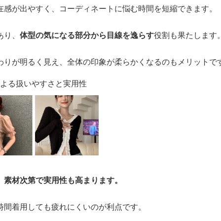
在感が出やすく、コーディネートに悩む時間を短縮できます。
あり、
体型の気になる部分から目線を逸らす
役割も果たします
わりが明るく見え、全体の印象が柔らかくなるのもメリットで
による扱いやすさと実用性
、
素材次第で実用性も高まります。
時間着用しても疲れにくいのが利点です。