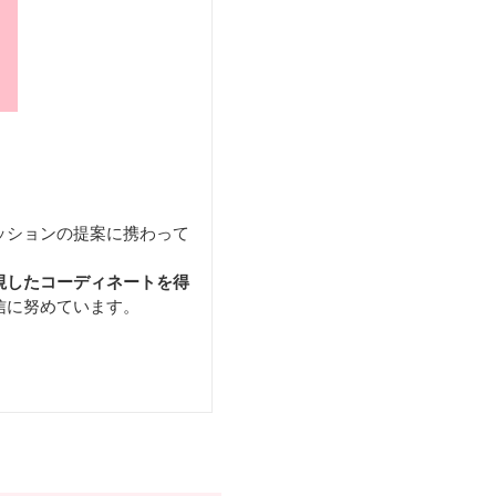
ッションの提案に携わって
視したコーディネートを得
信に努めています。