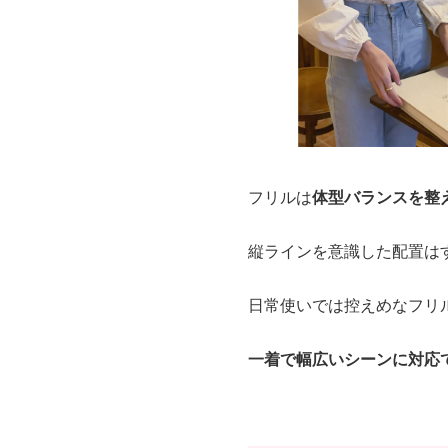
フリルは
体型バランスを整
縦ラインを意識した配置は
日常使いでは控えめなフリ
一着で幅広いシーンに対応