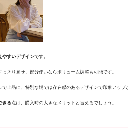
えやすいデザイン
です。
すっきり見せ、部分使いならボリューム調整も可能です。
ルで上品に、特別な場では存在感のあるデザインで印象アップ
できる
点は、購入時の大きなメリットと言えるでしょう。