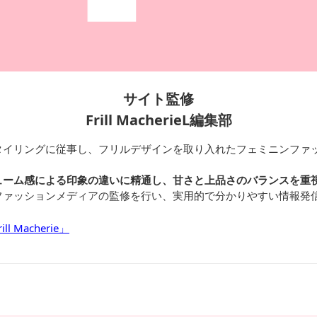
サイト監修
Frill MacherieL編集部
タイリングに従事し、フリルデザインを取り入れたフェミニンファ
ューム感による印象の違いに精通し、甘さと上品さのバランスを重
ファッションメディアの監修を行い、実用的で分かりやすい情報発
 Macherie」