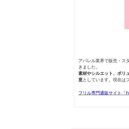
アパレル業界で販売・ス
きました。
素材やシルエット、ボリ
意
としています。現在は
フリル専門通販サイト「Frill