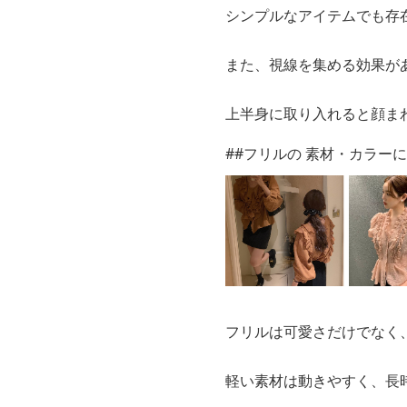
シンプルなアイテムでも存
また、視線を集める効果が
上半身に取り入れると顔ま
##フリルの 素材・カラー
フリルは可愛さだけでなく
軽い素材は動きやすく、長