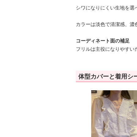
シワになりにくい生地を選
カラーは淡色で清潔感、濃
コーディネート面の補足
フリルは主役になりやすい
体型カバーと着用シ