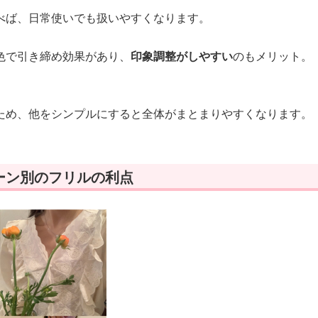
べば、日常使いでも扱いやすくなります。
色で引き締め効果があり、
印象調整がしやすい
のもメリット。
ため、他をシンプルにすると全体がまとまりやすくなります。
ーン別のフリルの利点