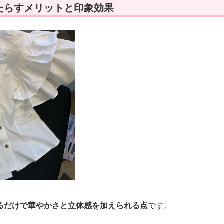
たらすメリットと印象効果
るだけで華やかさと立体感を加えられる点
です。