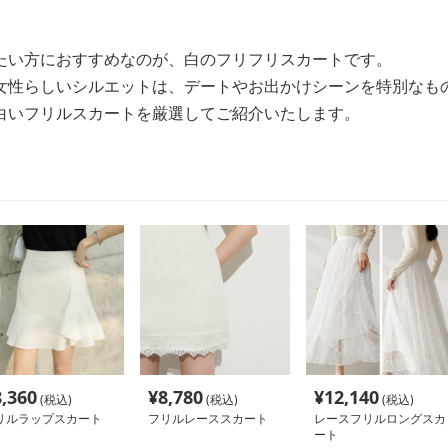
たい方におすすめなのが、白のフリフリスカートです。
女性らしいシルエットは、デートやお出かけシーンを特別なも
白いフリルスカートを厳選してご紹介いたします。
8,360
¥
8,780
¥
12,140
(税込)
(税込)
(税込)
リルラップスカート
フリルレーススカート
レースフリルロングスカ
ート