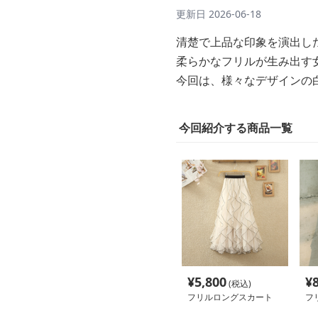
更新日
2026-06-18
清楚で上品な印象を演出し
柔らかなフリルが生み出す
今回は、様々なデザインの
今回紹介する商品一覧
¥
5,800
¥
(税込)
フリルロングスカート
フ