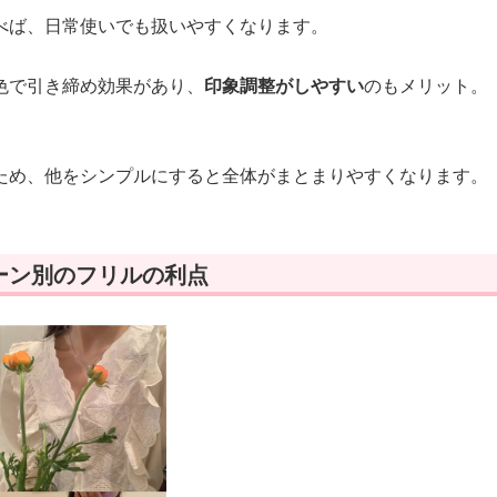
べば、日常使いでも扱いやすくなります。
色で引き締め効果があり、
印象調整がしやすい
のもメリット。
ため、他をシンプルにすると全体がまとまりやすくなります。
ーン別のフリルの利点