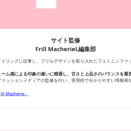
サイト監修
Frill MacherieL編集部
タイリングに従事し、フリルデザインを取り入れたフェミニンファ
ューム感による印象の違いに精通し、甘さと上品さのバランスを重
ファッションメディアの監修を行い、実用的で分かりやすい情報発
 Macherie」