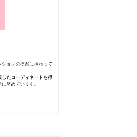
ッションの提案に携わって
視したコーディネートを得
信に努めています。