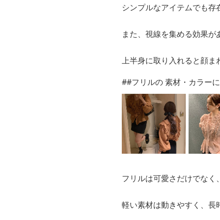
シンプルなアイテムでも存
また、視線を集める効果が
上半身に取り入れると顔ま
##フリルの 素材・カラー
フリルは可愛さだけでなく
軽い素材は動きやすく、長