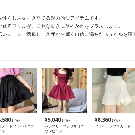
女性らしさを引き立てる魅力的なアイテムです。
い踊るフリルが、自然な動きに華やかさをプラスします。
広いシーンで活躍し、足元から輝く自信に満ちたスタイルを演
4,580
¥
5,040
¥
8,360
(税込)
(税込)
(税込)
ィアードフリルミニス
パフスリーブフリルミニ
フリルラップスカート
ート
ワンピース