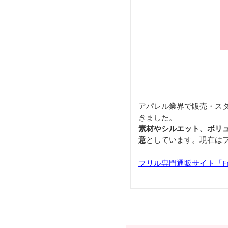
アパレル業界で販売・ス
きました。
素材やシルエット、ボリ
意
としています。現在は
フリル専門通販サイト「Frill