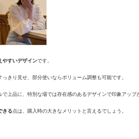
えやすいデザイン
です。
すっきり見せ、部分使いならボリューム調整も可能です。
ルで上品に、特別な場では存在感のあるデザインで印象アップ
できる
点は、購入時の大きなメリットと言えるでしょう。