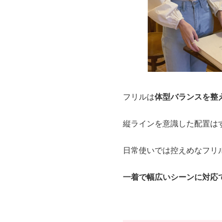
フリルは
体型バランスを整
縦ラインを意識した配置は
日常使いでは控えめなフリ
一着で幅広いシーンに対応