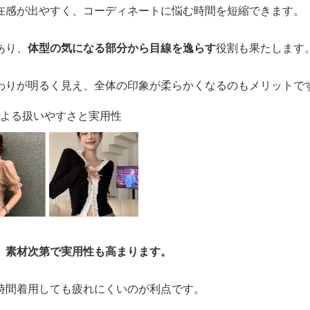
在感が出やすく、コーディネートに悩む時間を短縮できます。
あり、
体型の気になる部分から目線を逸らす
役割も果たします
わりが明るく見え、全体の印象が柔らかくなるのもメリットで
による扱いやすさと実用性
、
素材次第で実用性も高まります。
時間着用しても疲れにくいのが利点です。