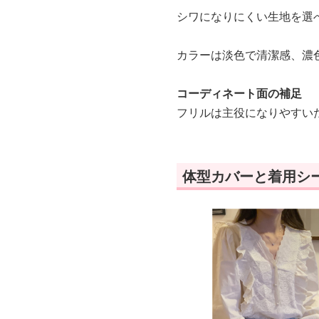
シワになりにくい生地を選
カラーは淡色で清潔感、濃
コーディネート面の補足
フリルは主役になりやすい
体型カバーと着用シ