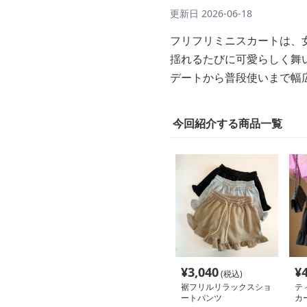
更新日
2026-06-18
フリフリミニスカートは、
揺れるたびに可愛らしく舞
デートから普段使いまで幅
今回紹介する商品一覧
¥
3,040
¥
(税込)
裾フリルリラックスショ
テ
ートパンツ
カ