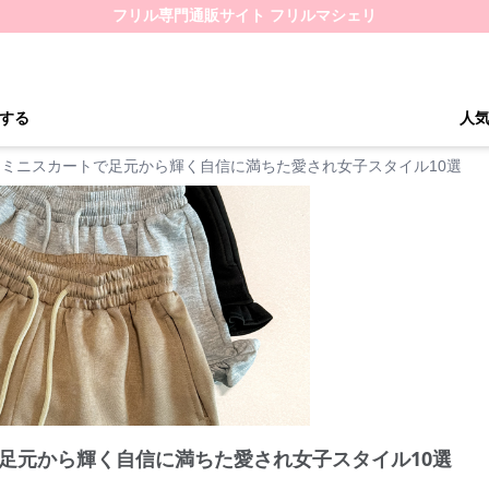
フリル専門通販サイト フリルマシェリ
する
人
ミニスカートで足元から輝く自信に満ちた愛され女子スタイル10選
足元から輝く自信に満ちた愛され女子スタイル10選