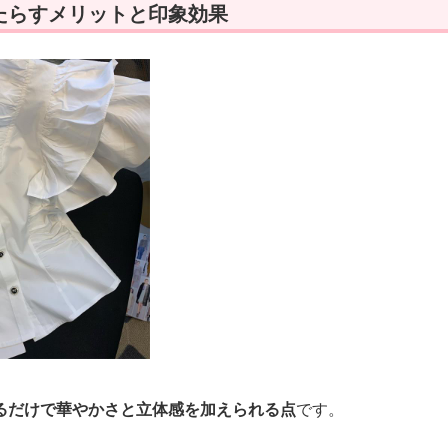
たらすメリットと印象効果
るだけで華やかさと立体感を加えられる点
です。